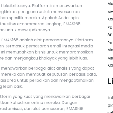
Ma
fleksibilitasnya. Platform ini menawarkan
ngkinkan pengguna untuk menyesuaikan
Me
han spesifik mereka. Apakah Anda ingin
Ko
au situs e-commerce lengkap, EMAS168
Pa
hkan untuk mewujudkannya.
An
i EMAS168 adalah alat pemasarannya. Platform
Pa
an, termasuk pemasaran email, integrasi media
Ma
ari. Ini memudahkan bisnis untuk mempromosikan
e dan menjangkau khalayak yang lebih luas.
Me
Ko
 menawarkan berbagai alat analisis yang dapat
e mereka dan membuat keputusan berbasis data.
L
ikasi area untuk perbaikan dan mengoptimalkan
 lebih baik.
latform yang kuat yang menawarkan berbagai
lin
atkan kehadiran online mereka. Dengan
pk
ustomisasi, dan alat pemasaran, EMAS168
sa