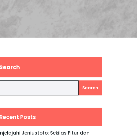
Search
Search
Recent Posts
njelajahi Jeniustoto: Sekilas Fitur dan