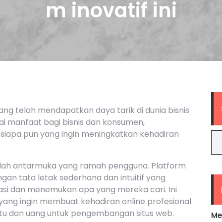
m inovatif ini
ng telah mendapatkan daya tarik di dunia bisnis
ai manfaat bagi bisnis dan konsumen,
 siapa pun yang ingin meningkatkan kehadiran
lah antarmuka yang ramah pengguna. Platform
gan tata letak sederhana dan intuitif yang
i dan menemukan apa yang mereka cari. Ini
s yang ingin membuat kehadiran online profesional
u dan uang untuk pengembangan situs web.
Me