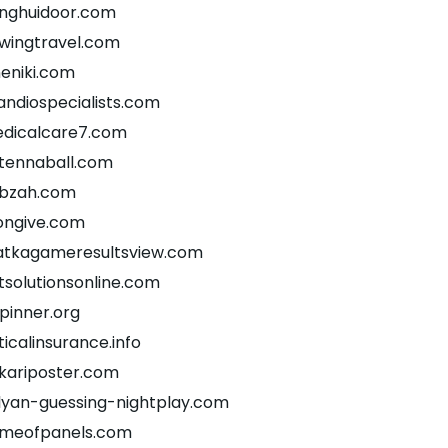
nghuidoor.com
owingtravel.com
neniki.com
andiospecialists.com
dicalcare7.com
tennaball.com
bzah.com
ngive.com
tkagameresultsview.com
tsolutionsonline.com
spinner.org
iticalinsurance.info
kariposter.com
lyan-guessing-nightplay.com
meofpanels.com