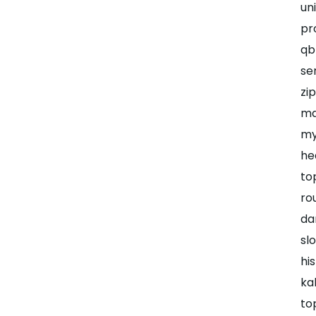
un
pr
qb
se
zi
ma
my
he
to
ro
da
sl
hi
ka
to