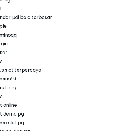
t
ndar judi bola terbesar
ple
minoqq
 qiu
ker
v
tus slot terpercaya
mino99
ndarqq
v
t online
ot demo pg
mo slot pg