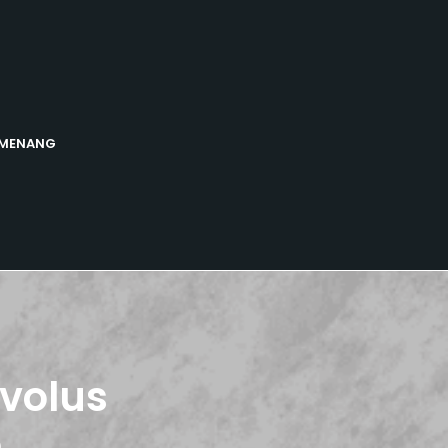
 MENANG
volus
e