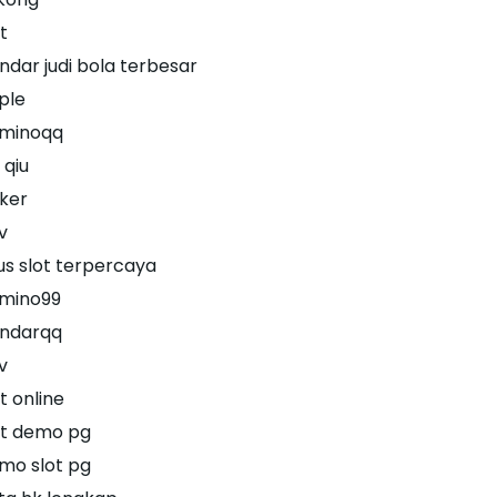
t
ndar judi bola terbesar
ple
minoqq
 qiu
ker
v
tus slot terpercaya
mino99
ndarqq
v
t online
ot demo pg
mo slot pg