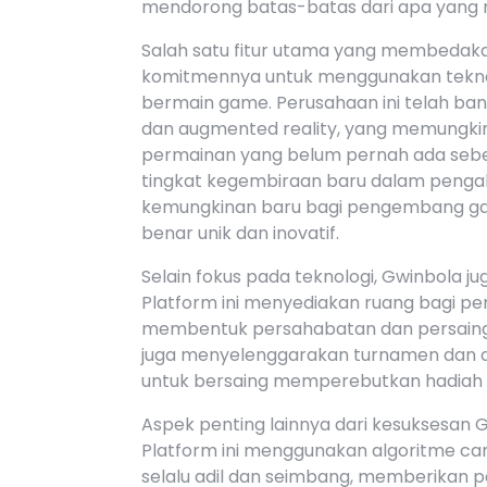
mendorong batas-batas dari apa yang mun
Salah satu fitur utama yang membedaka
komitmennya untuk menggunakan tekno
bermain game. Perusahaan ini telah bany
dan augmented reality, yang memungk
permainan yang belum pernah ada sebe
tingkat kegembiraan baru dalam peng
kemungkinan baru bagi pengembang g
benar unik dan inovatif.
Selain fokus pada teknologi, Gwinbola 
Platform ini menyediakan ruang bagi pe
membentuk persahabatan dan persaingan
juga menyelenggarakan turnamen dan 
untuk bersaing memperebutkan hadiah 
Aspek penting lainnya dari kesuksesan 
Platform ini menggunakan algoritme c
selalu adil dan seimbang, memberikan 