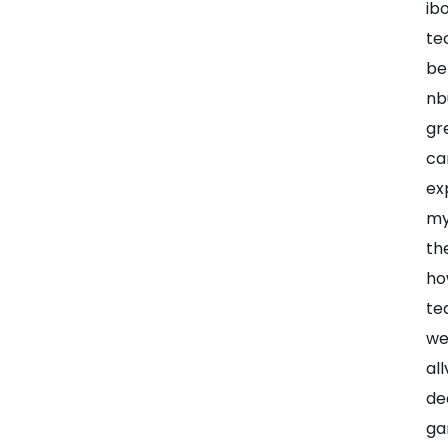
ib
te
be
nb
gr
ca
ex
my
th
ho
te
we
al
de
ga