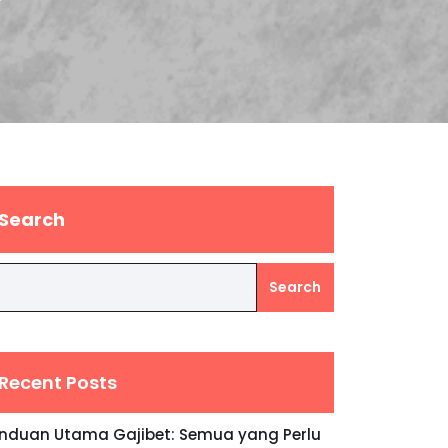
Search
Search
Recent Posts
nduan Utama Gajibet: Semua yang Perlu