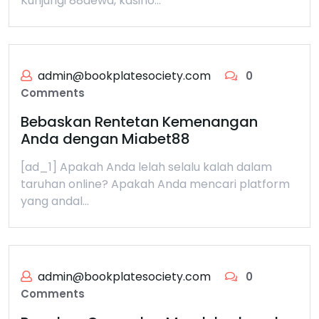
Kunjungi 88dewa, kasino…
admin@bookplatesociety.com
0
Comments
Bebaskan Rentetan Kemenangan
Anda dengan Miabet88
[ad_1] Apakah Anda lelah selalu kalah dalam
taruhan online? Apakah Anda mencari platform
yang andal…
admin@bookplatesociety.com
0
Comments