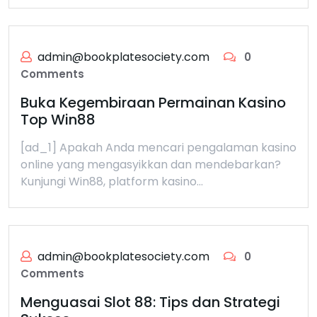
admin@bookplatesociety.com
0
Comments
Buka Kegembiraan Permainan Kasino
Top Win88
[ad_1] Apakah Anda mencari pengalaman kasino
online yang mengasyikkan dan mendebarkan?
Kunjungi Win88, platform kasino…
admin@bookplatesociety.com
0
Comments
Menguasai Slot 88: Tips dan Strategi