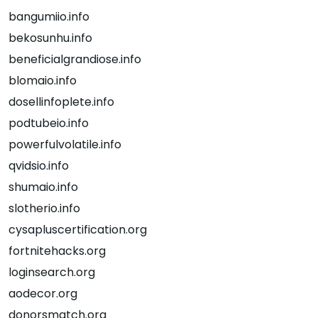
bangumiio.info
bekosunhu.info
beneficialgrandiose.info
blomaio.info
dosellinfoplete.info
podtubeio.info
powerfulvolatile.info
qvidsio.info
shumaio.info
slotherio.info
cysapluscertification.org
fortnitehacks.org
loginsearch.org
aodecor.org
donorsmatch.org