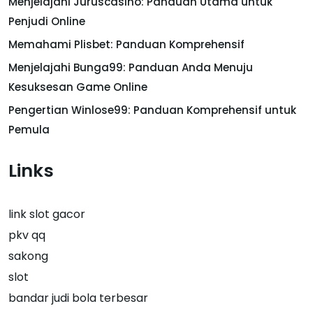
Menjelajahi Juruscasino: Panduan Utama untuk
Penjudi Online
Memahami Plisbet: Panduan Komprehensif
Menjelajahi Bunga99: Panduan Anda Menuju
Kesuksesan Game Online
Pengertian Winlose99: Panduan Komprehensif untuk
Pemula
Links
link slot gacor
pkv qq
sakong
slot
bandar judi bola terbesar