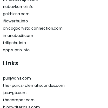
nabavkame.info
gakbiasa.com
iflowerhu.info
chicagocrystalconnection.com
imanabadii.com
trilipohu.info
appruptio.info
Links
punjwanis.com
the-parcs-clematiscondos.com
jusu-gb.com
thecarepet.com
blogwriterplus.com