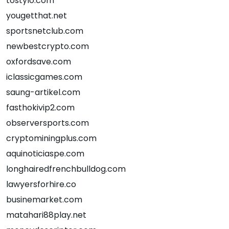
tostylo.com
yougetthat.net
sportsnetclub.com
newbestcrypto.com
oxfordsave.com
iclassicgames.com
saung-artikel.com
fasthokivip2.com
observersports.com
cryptominingplus.com
aquinoticiaspe.com
longhairedfrenchbulldog.com
lawyersforhire.co
businemarket.com
matahari88play.net