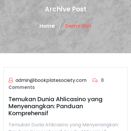
Archive Post
Home
Demo Slot
/
admin@bookplatesociety.com
0
Comments
Temukan Dunia Ahlicasino yang
Menyenangkan: Panduan
Komprehensif
Temukan Dunia Ahlicasino yang Menyenangkan: