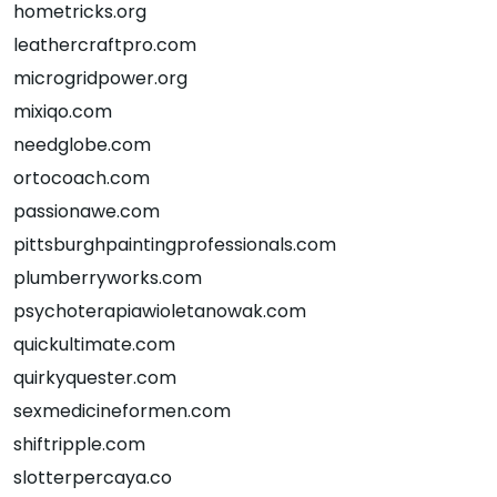
hometricks.org
leathercraftpro.com
microgridpower.org
mixiqo.com
needglobe.com
ortocoach.com
passionawe.com
pittsburghpaintingprofessionals.com
plumberryworks.com
psychoterapiawioletanowak.com
quickultimate.com
quirkyquester.com
sexmedicineformen.com
shiftripple.com
slotterpercaya.co