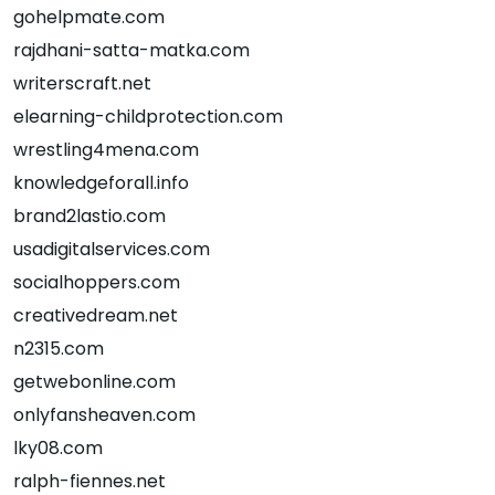
gohelpmate.com
rajdhani-satta-matka.com
writerscraft.net
elearning-childprotection.com
wrestling4mena.com
knowledgeforall.info
brand2lastio.com
usadigitalservices.com
socialhoppers.com
creativedream.net
n2315.com
getwebonline.com
onlyfansheaven.com
lky08.com
ralph-fiennes.net