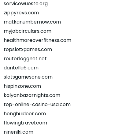
servicewueste.org
zippyrevs.com
matkanumbernow.com
myjobcirculars.com
healthmoreoverfitness.com
topslotxgames.com
routerloggnet.net
dantella6.com
slotsgamesone.com
hispinzone.com
kalyanbazarnights.com
top-online-casino-usa.com
honghuidoor.com
flowingtravel.com
nineniki.com