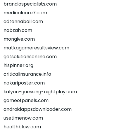
brandiospecialists.com
medicalcare7.com
adtennaball.com
nabzah.com
mongive.com
matkagameresultsview.com
getsolutionsonline.com
hispinner.org
criticalinsurance.info
nokariposter.com
kalyan-guessing-nightplay.com
gameofpanels.com
androidappsdownloader.com
usetimenow.com
healthblow.com