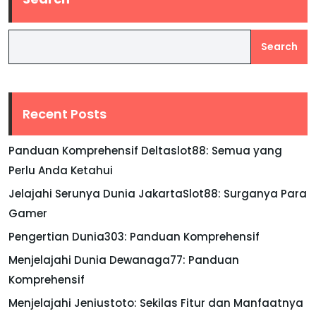
Search
Recent Posts
Panduan Komprehensif Deltaslot88: Semua yang
Perlu Anda Ketahui
Jelajahi Serunya Dunia JakartaSlot88: Surganya Para
Gamer
Pengertian Dunia303: Panduan Komprehensif
Menjelajahi Dunia Dewanaga77: Panduan
Komprehensif
Menjelajahi Jeniustoto: Sekilas Fitur dan Manfaatnya