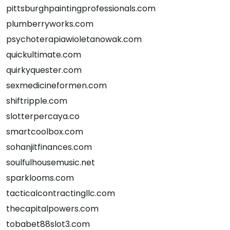
pittsburghpaintingprofessionals.com
plumberryworks.com
psychoterapiawioletanowak.com
quickultimate.com
quirkyquester.com
sexmedicineformen.com
shiftripple.com
slotterpercaya.co
smartcoolbox.com
sohanjitfinances.com
soulfulhousemusic.net
sparklooms.com
tacticalcontractingllc.com
thecapitalpowers.com
tobabet88slot3.com