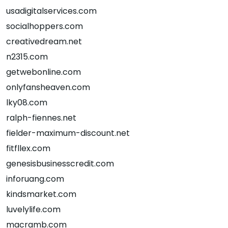
usadigitalservices.com
socialhoppers.com
creativedream.net
n2315.com
getwebonline.com
onlyfansheaven.com
lky08.com
ralph-fiennes.net
fielder-maximum-discount.net
fitfllex.com
genesisbusinesscredit.com
inforuang.com
kindsmarket.com
luvelylife.com
macramb.com