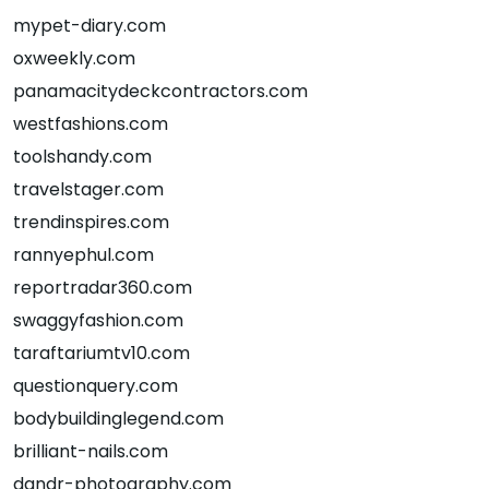
mypet-diary.com
oxweekly.com
panamacitydeckcontractors.com
westfashions.com
toolshandy.com
travelstager.com
trendinspires.com
rannyephul.com
reportradar360.com
swaggyfashion.com
taraftariumtv10.com
questionquery.com
bodybuildinglegend.com
brilliant-nails.com
dandr-photography.com