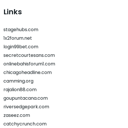
Links
stagehubs.com
1x2forum.net
login99bet.com
secretcourtesans.com
onlinebahisforum1.com
chicagoheadline.com
camming.org
rajalion88.com
goupuntacana.com
riversedgepark.com
zaseez.com
catchycrunch.com