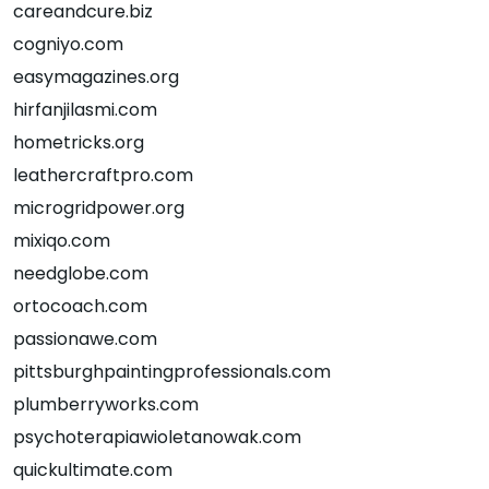
careandcure.biz
cogniyo.com
easymagazines.org
hirfanjilasmi.com
hometricks.org
leathercraftpro.com
microgridpower.org
mixiqo.com
needglobe.com
ortocoach.com
passionawe.com
pittsburghpaintingprofessionals.com
plumberryworks.com
psychoterapiawioletanowak.com
quickultimate.com