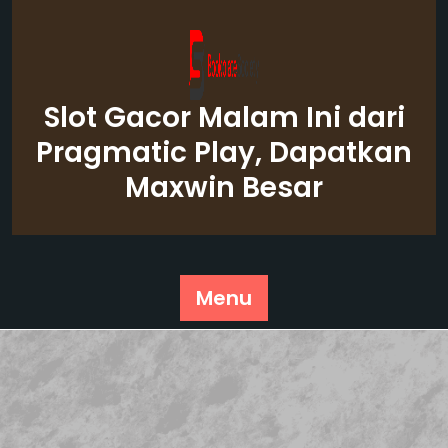
Skip
to
content
Slot Gacor Malam Ini dari
Pragmatic Play, Dapatkan
Maxwin Besar
Menu