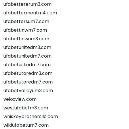
ufabettererum3.com
ufabettermentm4.com
ufabettersum7.com
ufabettinwm7.com
ufabettinwum3.com
ufabetunitedm3.com
ufabetunitedm7.com
ufabetuskedm7.com
ufabetutoredm3.com
ufabetutoredm7.com
ufabetvalleyum3.com
veloxview.com
westufabetm3.com
whiskeybrothersllc.com
wildufabetum7.com