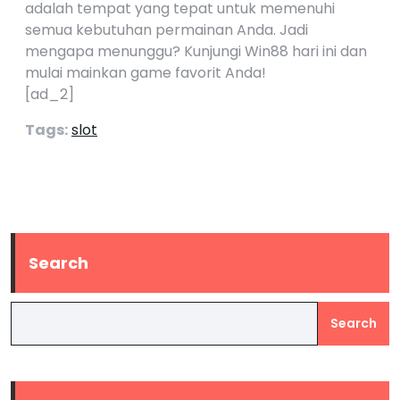
adalah tempat yang tepat untuk memenuhi
semua kebutuhan permainan Anda. Jadi
mengapa menunggu? Kunjungi Win88 hari ini dan
mulai mainkan game favorit Anda!
[ad_2]
Tags:
slot
Search
Search