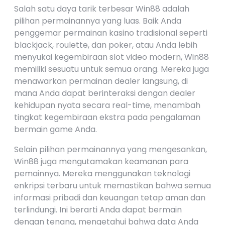
Salah satu daya tarik terbesar Win88 adalah
pilihan permainannya yang luas. Baik Anda
penggemar permainan kasino tradisional seperti
blackjack, roulette, dan poker, atau Anda lebih
menyukai kegembiraan slot video modern, Win88
memiliki sesuatu untuk semua orang. Mereka juga
menawarkan permainan dealer langsung, di
mana Anda dapat berinteraksi dengan dealer
kehidupan nyata secara real-time, menambah
tingkat kegembiraan ekstra pada pengalaman
bermain game Anda.
Selain pilihan permainannya yang mengesankan,
Win88 juga mengutamakan keamanan para
pemainnya. Mereka menggunakan teknologi
enkripsi terbaru untuk memastikan bahwa semua
informasi pribadi dan keuangan tetap aman dan
terlindungi. Ini berarti Anda dapat bermain
dengan tenang, mengetahui bahwa data Anda