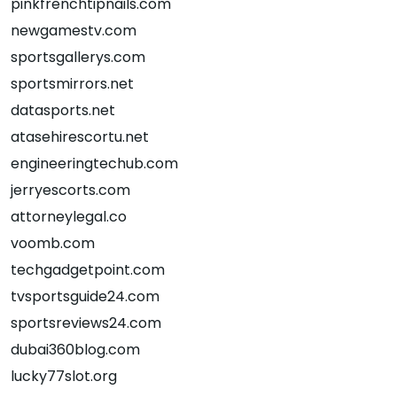
pinkfrenchtipnails.com
newgamestv.com
sportsgallerys.com
sportsmirrors.net
datasports.net
atasehirescortu.net
engineeringtechub.com
jerryescorts.com
attorneylegal.co
voomb.com
techgadgetpoint.com
tvsportsguide24.com
sportsreviews24.com
dubai360blog.com
lucky77slot.org