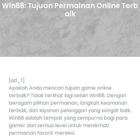
Win88: Tujuan Permainan Online Terb
aik
[ad_1]
Apakah Anda mencari tujuan game online
terbaik? Tidak terlihat lagi selain Win88. Dengan
beragam pilihan permainan, langkah keamanan
terbaik, dan layanan pelanggan yang sangat baik,
Win88 adalah tempat yang sempurna bagi para
gamer dari semua level untuk menikmati
permainan favorit mereka.