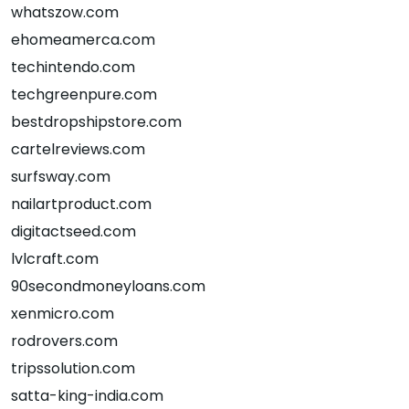
whatszow.com
ehomeamerca.com
techintendo.com
techgreenpure.com
bestdropshipstore.com
cartelreviews.com
surfsway.com
nailartproduct.com
digitactseed.com
lvlcraft.com
90secondmoneyloans.com
xenmicro.com
rodrovers.com
tripssolution.com
satta-king-india.com