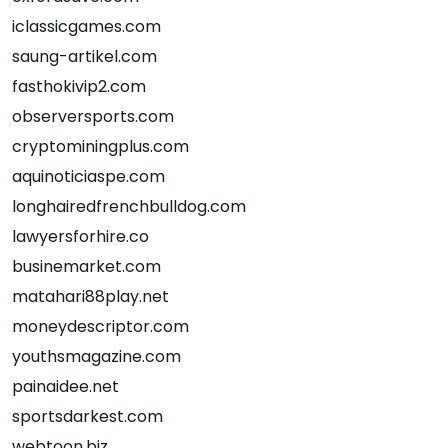
iclassicgames.com
saung-artikel.com
fasthokivip2.com
observersports.com
cryptominingplus.com
aquinoticiaspe.com
longhairedfrenchbulldog.com
lawyersforhire.co
businemarket.com
matahari88play.net
moneydescriptor.com
youthsmagazine.com
painaidee.net
sportsdarkest.com
webtoon.biz