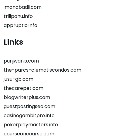
imanabadii.com
trilipohu.info
appruptio.info
Links
punjwanis.com
the-parcs-clematiscondos.com
jusu-gb.com
thecarepet.com
blogwriterplus.com
guestpostingseo.com
casinogambitpro.info
pokerplaymasters.info
courseoncourse.com