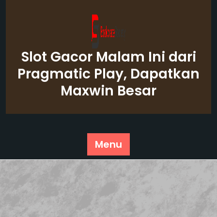
Skip
to
content
Slot Gacor Malam Ini dari
Pragmatic Play, Dapatkan
Maxwin Besar
Menu