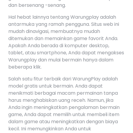
dan bersenang -senang.
Hal hebat lainnya tentang Warungplay adalah
antarmuka yang ramah pengguna. Situs web ini
mudah dinavigasi, membuatnya mudah
ditemukan dan memainkan game favorit Anda.
Apakah Anda berada di komputer desktop,
tablet, atau smartphone, Anda dapat mengakses
Warungplay dan mulai bermain hanya dalam
beberapa klik.
Salah satu fitur terbaik dari WarungPlay adalah
model gratis untuk bermain. Anda dapat
menikmati berbagai macam permainan tanpa
harus menghabiskan uang receh. Namun, jika
Anda ingin meningkatkan pengalaman bermain
game, Anda dapat memilih untuk membeli item
dalam game atau meningkatkan dengan biaya
kecil. Ini memungkinkan Anda untuk