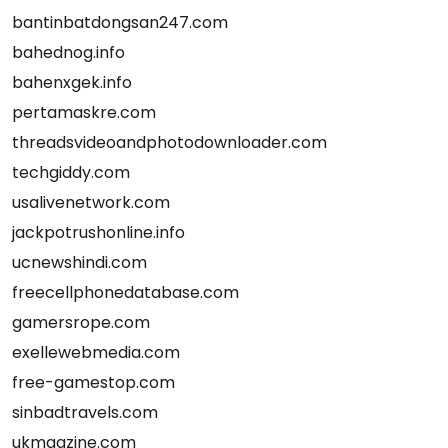
bantinbatdongsan247.com
bahednog.info
bahenxgek.info
pertamaskre.com
threadsvideoandphotodownloader.com
techgiddy.com
usalivenetwork.com
jackpotrushonline.info
ucnewshindi.com
freecellphonedatabase.com
gamersrope.com
exellewebmedia.com
free-gamestop.com
sinbadtravels.com
ukmagzine.com