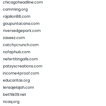
chicagoheadline.com
camming.org
rajalion88.com
goupuntacana.com
riversedgepark.com
zaseez.com
catchycrunch.com
nofaphub.com
nefertitingalls.com
patsyscreations.com
income4proof.com
educaritas.org
lensajelajah.com
betflik09.net
ncaq.org