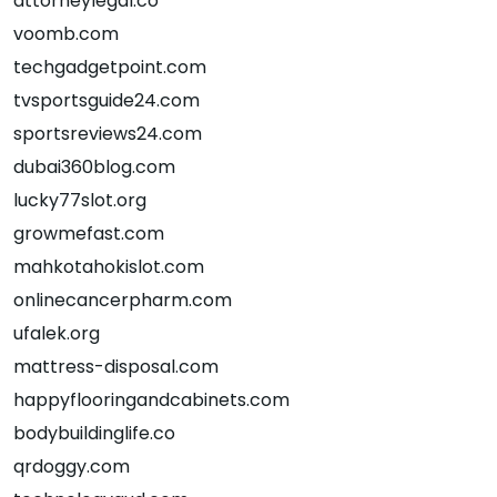
attorneylegal.co
voomb.com
techgadgetpoint.com
tvsportsguide24.com
sportsreviews24.com
dubai360blog.com
lucky77slot.org
growmefast.com
mahkotahokislot.com
onlinecancerpharm.com
ufalek.org
mattress-disposal.com
happyflooringandcabinets.com
bodybuildinglife.co
qrdoggy.com