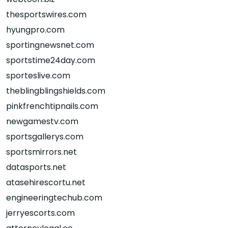
thesportswires.com
hyungpro.com
sportingnewsnet.com
sportstime24day.com
sporteslive.com
theblingblingshields.com
pinkfrenchtipnails.com
newgamestv.com
sportsgallerys.com
sportsmirrors.net
datasports.net
atasehirescortu.net
engineeringtechub.com
jerryescorts.com