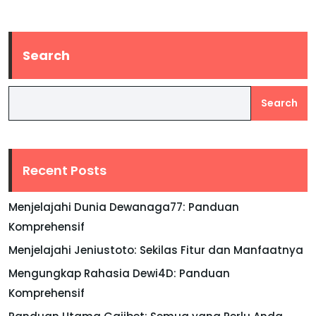
Search
Search
Recent Posts
Menjelajahi Dunia Dewanaga77: Panduan
Komprehensif
Menjelajahi Jeniustoto: Sekilas Fitur dan Manfaatnya
Mengungkap Rahasia Dewi4D: Panduan
Komprehensif