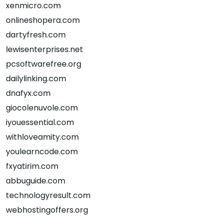
xenmicro.com
onlineshopera.com
dartyfresh.com
lewisenterprises.net
pcsoftwarefree.org
dailylinking.com
dnafyx.com
giocolenuvole.com
iyouessential.com
withloveamity.com
youlearncode.com
fxyatirim.com
abbuguide.com
technologyresult.com
webhostingoffers.org