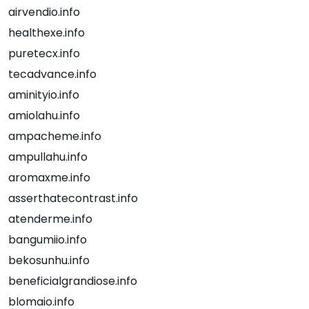
airvendio.info
healthexe.info
puretecx.info
tecadvance.info
aminityio.info
amiolahu.info
ampacheme.info
ampullahu.info
aromaxme.info
asserthatecontrast.info
atenderme.info
bangumiio.info
bekosunhu.info
beneficialgrandiose.info
blomaio.info