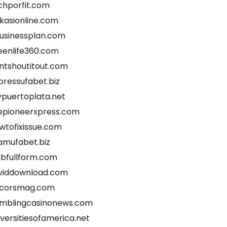
chporfit.com
kasionline.com
usinessplan.com
eenlife360.com
ntshoutitout.com
pressufabet.biz
puertoplata.net
epioneerxpress.com
wtofixissue.com
amufabet.biz
bfullform.com
lviddownload.com
corsmag.com
mblingcasinonews.com
iversitiesofamerica.net