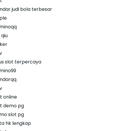
t
ndar judi bola terbesar
ple
minoqq
 qiu
ker
v
tus slot terpercaya
mino99
ndarqq
v
t online
ot demo pg
mo slot pg
ta hk lengkap