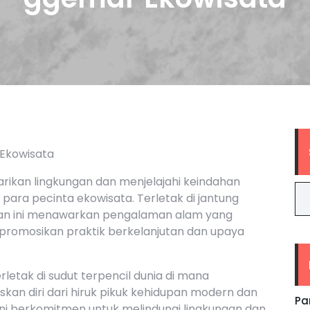
 Ekowisata
ikan lingkungan dan menjelajahi keindahan
 para pecinta ekowisata. Terletak di jantung
ngan ini menawarkan pengalaman alam yang
omosikan praktik berkelanjutan dan upaya
letak di sudut terpencil dunia di mana
an diri dari hiruk pikuk kehidupan modern dan
Pa
ni berkomitmen untuk melindungi lingkungan dan