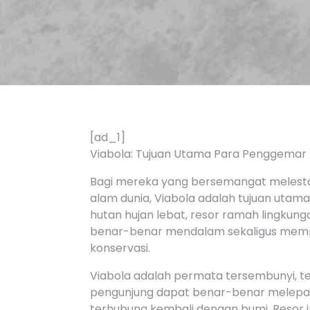
[ad_1]
Viabola: Tujuan Utama Para Penggemar
Bagi mereka yang bersemangat melestar
alam dunia, Viabola adalah tujuan utama
hutan hujan lebat, resor ramah lingku
benar-benar mendalam sekaligus mempr
konservasi.
Viabola adalah permata tersembunyi, ter
pengunjung dapat benar-benar melepask
terhubung kembali dengan bumi. Resor i