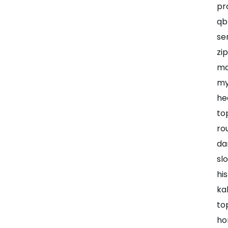
pr
qb
se
zi
ma
my
he
to
ro
da
sl
hi
ka
to
ho