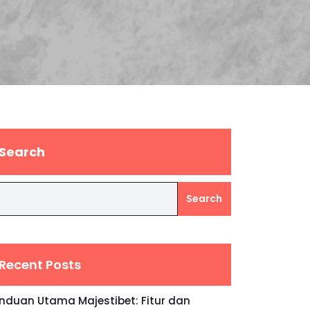
Search
Search
Recent Posts
nduan Utama Majestibet: Fitur dan