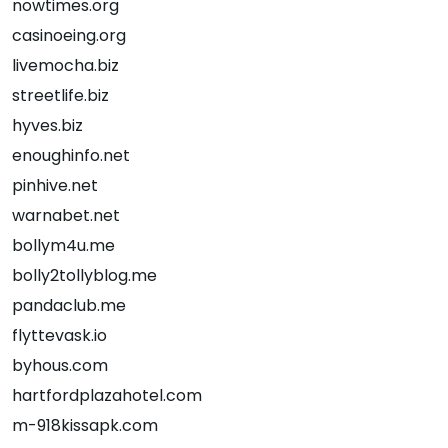
nowtimes.org
casinoeing.org
livemocha.biz
streetlife.biz
hyves.biz
enoughinfo.net
pinhive.net
warnabet.net
bollym4u.me
bolly2tollyblog.me
pandaclub.me
flyttevask.io
byhous.com
hartfordplazahotel.com
m-918kissapk.com