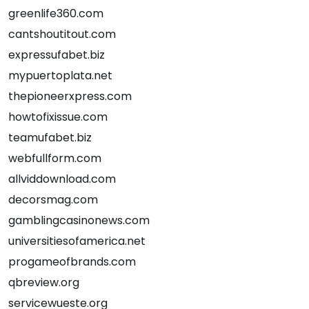
greenlife360.com
cantshoutitout.com
expressufabet.biz
mypuertoplata.net
thepioneerxpress.com
howtofixissue.com
teamufabet.biz
webfullform.com
allviddownload.com
decorsmag.com
gamblingcasinonews.com
universitiesofamerica.net
progameofbrands.com
qbreview.org
servicewueste.org