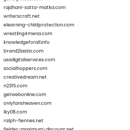
rajdhani-satta-matka.com
writerscraft.net
elearning-childprotection.com
wrestling4mena.com
knowledgeforall.info
brand2lastio.com
usadigitalservices.com
socialhoppers.com
creativedream.net
n2315.com
getwebonline.com
onlyfansheaven.com
lky08.com
ralph-fiennes.net
fielder-maximum-discount.net