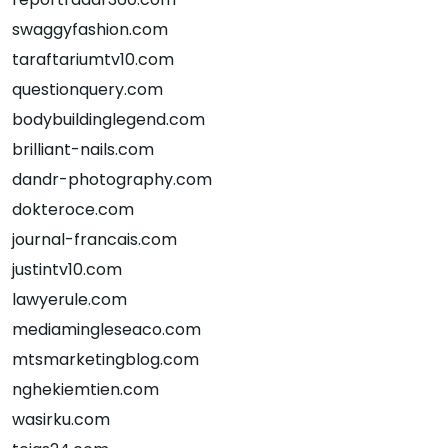
swaggyfashion.com
taraftariumtv10.com
questionquery.com
bodybuildinglegend.com
brilliant-nails.com
dandr-photography.com
dokteroce.com
journal-francais.com
justintv10.com
lawyerule.com
mediamingleseaco.com
mtsmarketingblog.com
nghekiemtien.com
wasirku.com