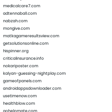
medicalcare7.com
adtennaball.com
nabzah.com
mongive.com
matkagameresultsview.com
getsolutionsonline.com
hispinner.org
criticalinsurance.info
nokariposter.com
kalyan-guessing-nightplay.com
gameofpanels.com
androidappsdownloader.com
usetimenow.com
healthblow.com
gohelpmate.com