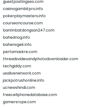
guestpostingseo.com
casinogambitpro.info
pokerplaymasters.info
courseoncourse.com
bantinbatdongsan247.com
bahednog.info
bahenxgek.info
pertamaskre.com
threadsvideoandphotodownloader.com
techgiddy.com
usalivenetwork.com
jackpotrushonline.info
ucnewshindi.com
freecellphonedatabase.com
gamersrope.com