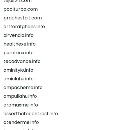
tejas24.com
poolturbo.com
prachestait.com
artforafghans.info
airvendio.info
healthexe.info
puretecx.info
tecadvance.info
aminityio.info
amiolahu.info
ampacheme.info
ampullahu.info
aromaxme.info
asserthatecontrast.info
atenderme.info