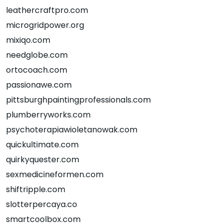
leathercraftpro.com
microgridpower.org
mixiqo.com
needglobe.com
ortocoach.com
passionawe.com
pittsburghpaintingprofessionals.com
plumberryworks.com
psychoterapiawioletanowak.com
quickultimate.com
quirkyquester.com
sexmedicineformen.com
shiftripple.com
slotterpercaya.co
smartcoolbox.com