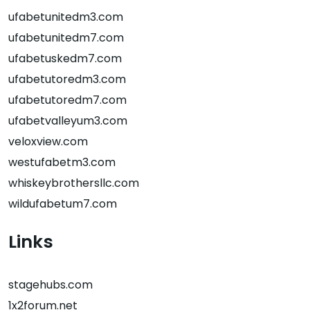
ufabetunitedm3.com
ufabetunitedm7.com
ufabetuskedm7.com
ufabetutoredm3.com
ufabetutoredm7.com
ufabetvalleyum3.com
veloxview.com
westufabetm3.com
whiskeybrothersllc.com
wildufabetum7.com
Links
stagehubs.com
1x2forum.net