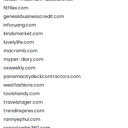
fitfllex.com
genesisbusinesscredit.com
inforuang.com
kindsmarket.com
luvelylife.com
macramb.com
mypet-diary.com
oxweekly.com
panamacitydeckcontractors.com
westfashions.com
toolshandy.com
travelstager.com
trendinspires.com
rannyephul.com
reportradar360.com