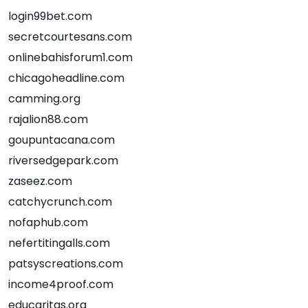
login99bet.com
secretcourtesans.com
onlinebahisforum1.com
chicagoheadline.com
camming.org
rajalion88.com
goupuntacana.com
riversedgepark.com
zaseez.com
catchycrunch.com
nofaphub.com
nefertitingalls.com
patsyscreations.com
income4proof.com
educaritas.org