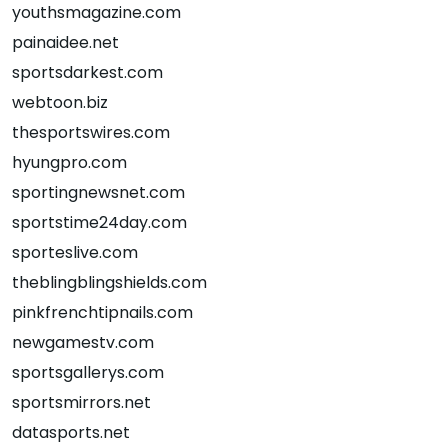
youthsmagazine.com
painaidee.net
sportsdarkest.com
webtoon.biz
thesportswires.com
hyungpro.com
sportingnewsnet.com
sportstime24day.com
sporteslive.com
theblingblingshields.com
pinkfrenchtipnails.com
newgamestv.com
sportsgallerys.com
sportsmirrors.net
datasports.net