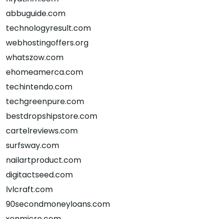
abbuguide.com
technologyresult.com
webhostingoffers.org
whatszow.com
ehomeamerca.com
techintendo.com
techgreenpure.com
bestdropshipstore.com
cartelreviews.com
surfsway.com
nailartproduct.com
digitactseed.com
lvlcraft.com
90secondmoneyloans.com
xenmicro.com