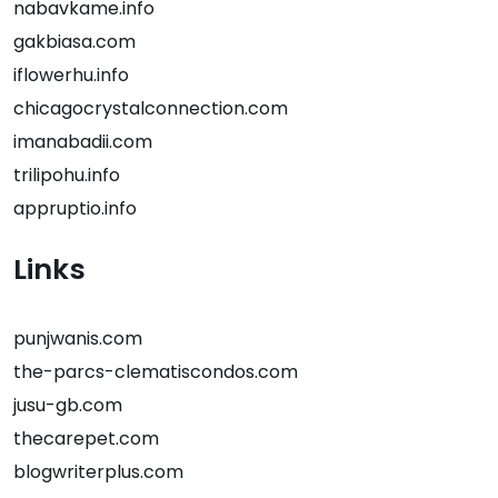
nabavkame.info
gakbiasa.com
iflowerhu.info
chicagocrystalconnection.com
imanabadii.com
trilipohu.info
appruptio.info
Links
punjwanis.com
the-parcs-clematiscondos.com
jusu-gb.com
thecarepet.com
blogwriterplus.com