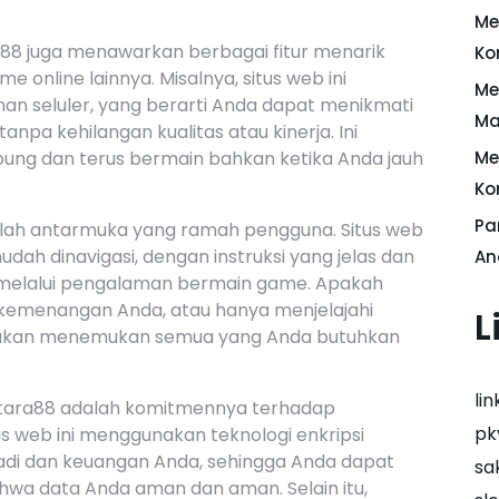
Me
a88 juga menawarkan berbagai fitur menarik
Ko
online lainnya. Misalnya, situs web ini
Me
an seluler, yang berarti Anda dapat menikmati
Ma
npa kehilangan kualitas atau kinerja. Ini
ng dan terus bermain bahkan ketika Anda jauh
Me
Ko
Pa
dalah antarmuka yang ramah pengguna. Situs web
mudah dinavigasi, dengan instruksi yang jelas dan
An
melalui pengalaman bermain game. Apakah
 kemenangan Anda, atau hanya menjelajahi
L
 akan menemukan semua yang Anda butuhkan
lin
antara88 adalah komitmennya terhadap
pk
s web ini menggunakan teknologi enkripsi
badi dan keuangan Anda, sehingga Anda dapat
sa
wa data Anda aman dan aman. Selain itu,