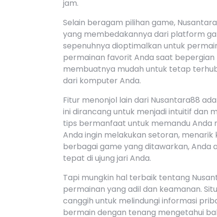
jam.
Selain beragam pilihan game, Nusantar
yang membedakannya dari platform game 
sepenuhnya dioptimalkan untuk permain
permainan favorit Anda saat bepergian ta
membuatnya mudah untuk tetap terhubu
dari komputer Anda.
Fitur menonjol lain dari Nusantara88 a
ini dirancang untuk menjadi intuitif dan 
tips bermanfaat untuk memandu Anda 
Anda ingin melakukan setoran, menarik
berbagai game yang ditawarkan, Anda
tepat di ujung jari Anda.
Tapi mungkin hal terbaik tentang Nus
permainan yang adil dan keamanan. Situ
canggih untuk melindungi informasi pri
bermain dengan tenang mengetahui bah