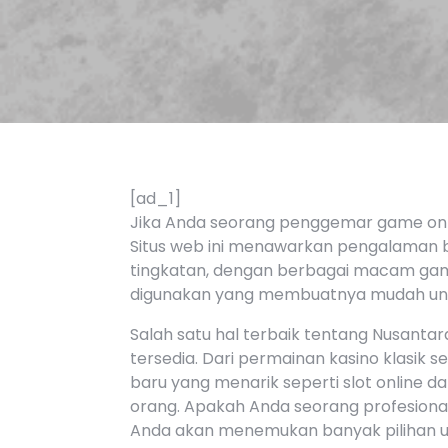
[ad_1]
Jika Anda seorang penggemar game onl
Situs web ini menawarkan pengalaman b
tingkatan, dengan berbagai macam gam
digunakan yang membuatnya mudah un
Salah satu hal terbaik tentang Nusant
tersedia. Dari permainan kasino klasik se
baru yang menarik seperti slot online d
orang. Apakah Anda seorang profesion
Anda akan menemukan banyak pilihan u