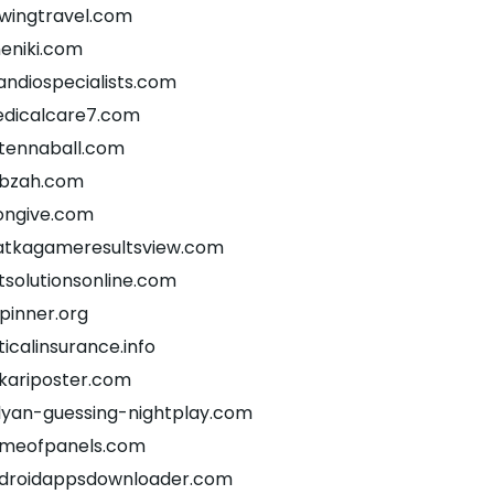
owingtravel.com
neniki.com
andiospecialists.com
dicalcare7.com
tennaball.com
bzah.com
ngive.com
tkagameresultsview.com
tsolutionsonline.com
spinner.org
iticalinsurance.info
kariposter.com
lyan-guessing-nightplay.com
meofpanels.com
droidappsdownloader.com