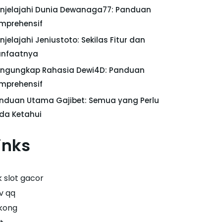
njelajahi Dunia Dewanaga77: Panduan
mprehensif
njelajahi Jeniustoto: Sekilas Fitur dan
nfaatnya
ngungkap Rahasia Dewi4D: Panduan
mprehensif
nduan Utama Gajibet: Semua yang Perlu
da Ketahui
inks
k slot gacor
v qq
kong