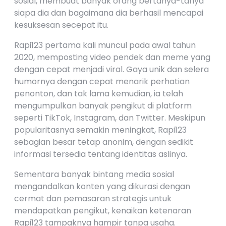
sosial, membuat banyak orang bertanya-tanya
siapa dia dan bagaimana dia berhasil mencapai
kesuksesan secepat itu.
Rapi123 pertama kali muncul pada awal tahun
2020, memposting video pendek dan meme yang
dengan cepat menjadi viral. Gaya unik dan selera
humornya dengan cepat menarik perhatian
penonton, dan tak lama kemudian, ia telah
mengumpulkan banyak pengikut di platform
seperti TikTok, Instagram, dan Twitter. Meskipun
popularitasnya semakin meningkat, Rapi123
sebagian besar tetap anonim, dengan sedikit
informasi tersedia tentang identitas aslinya.
Sementara banyak bintang media sosial
mengandalkan konten yang dikurasi dengan
cermat dan pemasaran strategis untuk
mendapatkan pengikut, kenaikan ketenaran
Rapi123 tampaknya hampir tanpa usaha.