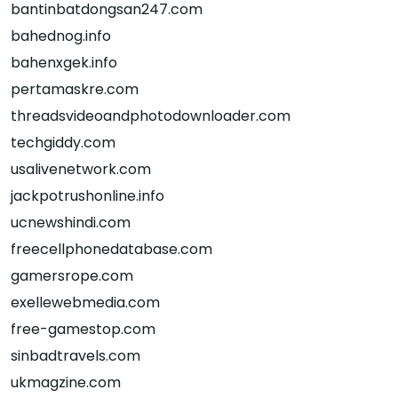
bantinbatdongsan247.com
bahednog.info
bahenxgek.info
pertamaskre.com
threadsvideoandphotodownloader.com
techgiddy.com
usalivenetwork.com
jackpotrushonline.info
ucnewshindi.com
freecellphonedatabase.com
gamersrope.com
exellewebmedia.com
free-gamestop.com
sinbadtravels.com
ukmagzine.com