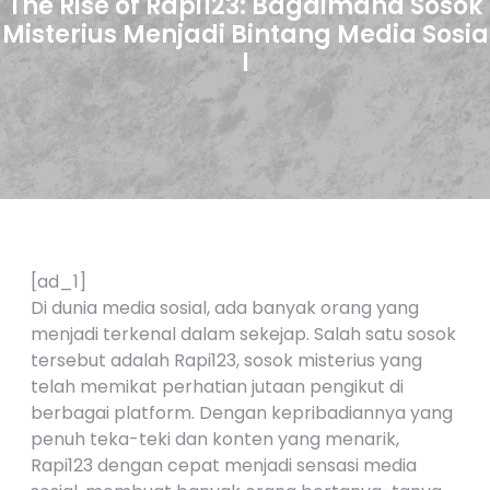
The Rise of Rapi123: Bagaimana Sosok
Misterius Menjadi Bintang Media Sosia
l
[ad_1]
Di dunia media sosial, ada banyak orang yang
menjadi terkenal dalam sekejap. Salah satu sosok
tersebut adalah Rapi123, sosok misterius yang
telah memikat perhatian jutaan pengikut di
berbagai platform. Dengan kepribadiannya yang
penuh teka-teki dan konten yang menarik,
Rapi123 dengan cepat menjadi sensasi media