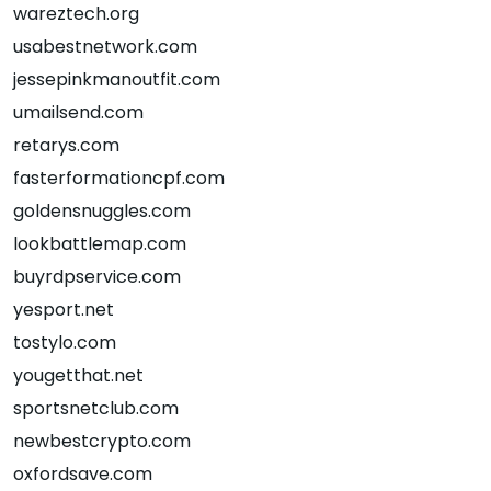
wareztech.org
usabestnetwork.com
jessepinkmanoutfit.com
umailsend.com
retarys.com
fasterformationcpf.com
goldensnuggles.com
lookbattlemap.com
buyrdpservice.com
yesport.net
tostylo.com
yougetthat.net
sportsnetclub.com
newbestcrypto.com
oxfordsave.com