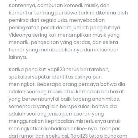
Kontennya, campuran komedi, musik, dan
komentar tentang peristiwa terkini, diterima oleh
pemirsa dari segala usia, menyebabkan
peningkatan pesat dalam jumlah pengikutnya.
Videonya sering kali menampilkan musik yang
menarik, pengeditan yang cerdas, dan selera
humor yang membedakannya dari influencer
lainnya.
Ketika pengikut Rapi123 terus bertambah,
spekulasi seputar identitas aslinya pun
meningkat. Beberapa orang percaya bahwa dia
adalah seorang musisi atau komedian berbakat
yang bersembunyi di balik topeng anonimitas,
sementara yang lain berspekulasi bahwa dia
adalah seorang jenius pemasaran yang
menggunakan kepribadian misteriusnya untuk
meningkatkan kehadiran online-nya. Terlepas
dari rumor dan spekulasi, Rapi123 tetap bungkam