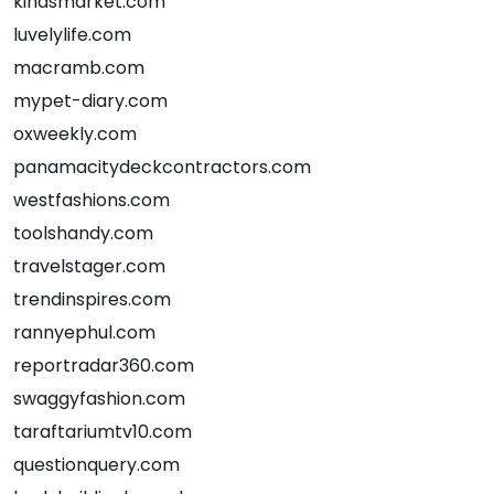
kindsmarket.com
luvelylife.com
macramb.com
mypet-diary.com
oxweekly.com
panamacitydeckcontractors.com
westfashions.com
toolshandy.com
travelstager.com
trendinspires.com
rannyephul.com
reportradar360.com
swaggyfashion.com
taraftariumtv10.com
questionquery.com