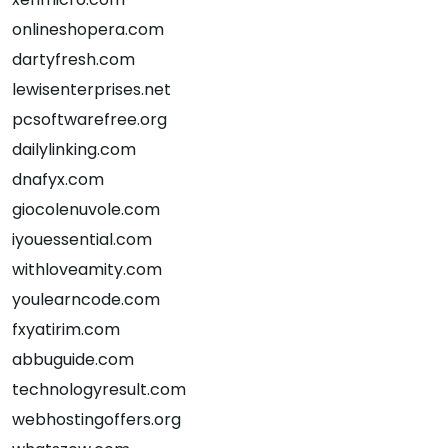
onlineshopera.com
dartyfresh.com
lewisenterprises.net
pcsoftwarefree.org
dailylinking.com
dnafyx.com
giocolenuvole.com
iyouessential.com
withloveamity.com
youlearncode.com
fxyatirim.com
abbuguide.com
technologyresult.com
webhostingoffers.org