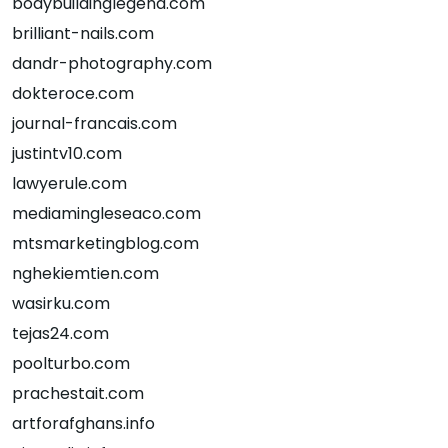
bodybuildinglegend.com
brilliant-nails.com
dandr-photography.com
dokteroce.com
journal-francais.com
justintv10.com
lawyerule.com
mediamingleseaco.com
mtsmarketingblog.com
nghekiemtien.com
wasirku.com
tejas24.com
poolturbo.com
prachestait.com
artforafghans.info