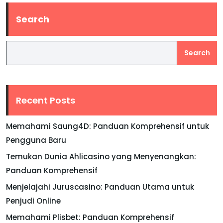
Search
Search
Recent Posts
Memahami Saung4D: Panduan Komprehensif untuk
Pengguna Baru
Temukan Dunia Ahlicasino yang Menyenangkan:
Panduan Komprehensif
Menjelajahi Juruscasino: Panduan Utama untuk
Penjudi Online
Memahami Plisbet: Panduan Komprehensif