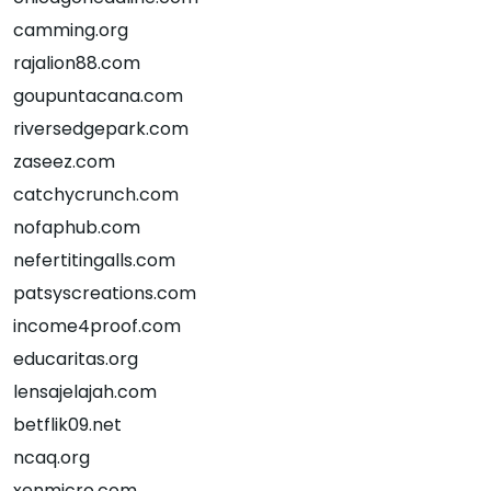
camming.org
rajalion88.com
goupuntacana.com
riversedgepark.com
zaseez.com
catchycrunch.com
nofaphub.com
nefertitingalls.com
patsyscreations.com
income4proof.com
educaritas.org
lensajelajah.com
betflik09.net
ncaq.org
xenmicro.com