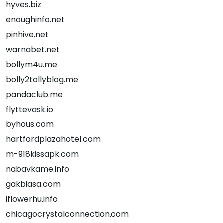
hyves.biz
enoughinfo.net
pinhive.net
warnabet.net
bollym4u.me
bolly2tollyblog.me
pandaclub.me
flyttevask.io
byhous.com
hartfordplazahotel.com
m-918kissapk.com
nabavkame.info
gakbiasa.com
iflowerhu.info
chicagocrystalconnection.com