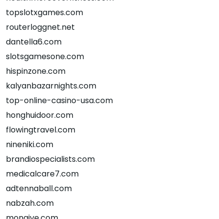
topslotxgames.com
routerloggnet.net
dantella6.com
slotsgamesone.com
hispinzone.com
kalyanbazarnights.com
top-online-casino-usa.com
honghuidoor.com
flowingtravel.com
nineniki.com
brandiospecialists.com
medicalcare7.com
adtennaball.com
nabzah.com
mongive.com