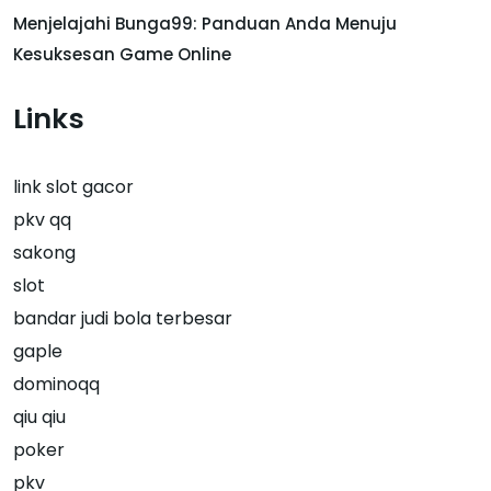
Menjelajahi Bunga99: Panduan Anda Menuju
Kesuksesan Game Online
Links
link slot gacor
pkv qq
sakong
slot
bandar judi bola terbesar
gaple
dominoqq
qiu qiu
poker
pkv