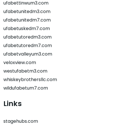
ufabettinwum3.com
ufabetunitedm3.com
ufabetunitedm7.com
ufabetuskedm7.com
ufabetutoredm3.com
ufabetutoredm7.com
ufabetvalleyum3.com
veloxview.com
westufabetm3.com
whiskeybrothersllc.com
wildufabetum7.com
Links
stagehubs.com