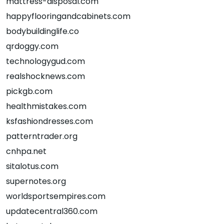
mattress-disposal.com
happyflooringandcabinets.com
bodybuildinglife.co
qrdoggy.com
technologygud.com
realshocknews.com
pickgb.com
healthmistakes.com
ksfashiondresses.com
patterntrader.org
cnhpa.net
sitalotus.com
supernotes.org
worldsportsempires.com
updatecentral360.com