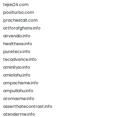
tejas24.com
poolturbo.com
prachestait.com
artforafghans.info
airvendio.info
healthexe.info
puretecx.info
tecadvance.info
aminityio.info
amiolahu.info
ampacheme.info
ampullahu.info
aromaxme.info
asserthatecontrast.info
atenderme.info