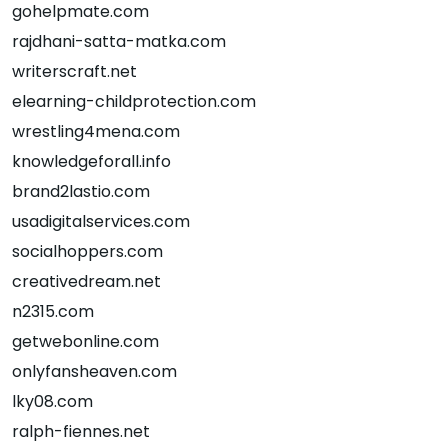
gohelpmate.com
rajdhani-satta-matka.com
writerscraft.net
elearning-childprotection.com
wrestling4mena.com
knowledgeforall.info
brand2lastio.com
usadigitalservices.com
socialhoppers.com
creativedream.net
n2315.com
getwebonline.com
onlyfansheaven.com
lky08.com
ralph-fiennes.net