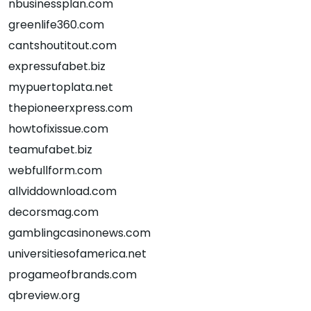
nbusinessplan.com
greenlife360.com
cantshoutitout.com
expressufabet.biz
mypuertoplata.net
thepioneerxpress.com
howtofixissue.com
teamufabet.biz
webfullform.com
allviddownload.com
decorsmag.com
gamblingcasinonews.com
universitiesofamerica.net
progameofbrands.com
qbreview.org