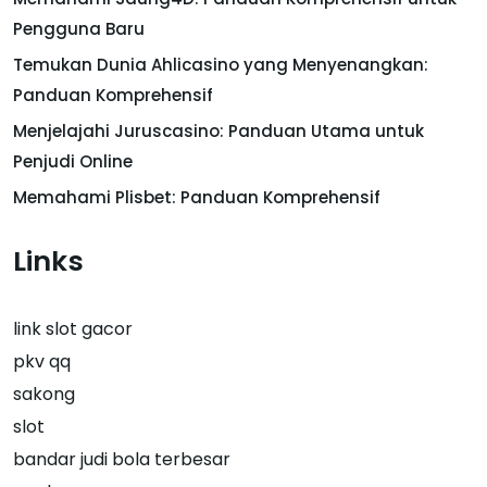
Pengguna Baru
Temukan Dunia Ahlicasino yang Menyenangkan:
Panduan Komprehensif
Menjelajahi Juruscasino: Panduan Utama untuk
Penjudi Online
Memahami Plisbet: Panduan Komprehensif
Links
link slot gacor
pkv qq
sakong
slot
bandar judi bola terbesar