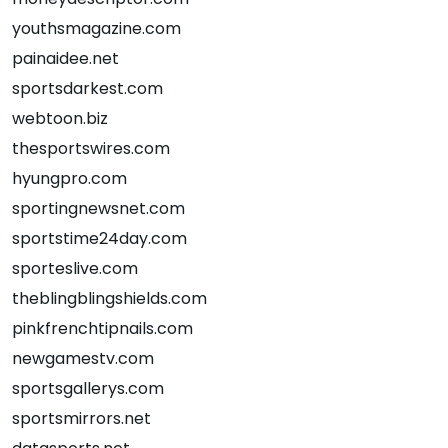
youthsmagazine.com
painaidee.net
sportsdarkest.com
webtoon.biz
thesportswires.com
hyungpro.com
sportingnewsnet.com
sportstime24day.com
sporteslive.com
theblingblingshields.com
pinkfrenchtipnails.com
newgamestv.com
sportsgallerys.com
sportsmirrors.net