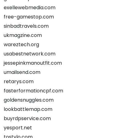
exellewebmedia.com
free-gamestop.com
sinbadtravels.com
ukmagzine.com
wareztech.org
usabestnetwork.com
jessepinkmanoutfit.com
umailsend.com
retarys.com
fasterformationcpf.com
goldensnuggles.com
lookbattlemap.com
buyrdpservice.com
yesport.net
tostylo.com