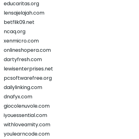
educaritas.org
lensajelajah.com
betflik09.net
ncaq.org
xenmicro.com
onlineshopera.com
dartyfresh.com
lewisenterprises.net
pcsoftwarefree.org
dailylinking.com
dnafyx.com
giocolenuvole.com
iyouessential.com
withloveamity.com
youlearncode.com