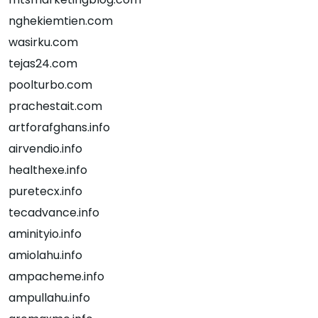
nghekiemtien.com
wasirku.com
tejas24.com
poolturbo.com
prachestait.com
artforafghans.info
airvendio.info
healthexe.info
puretecx.info
tecadvance.info
aminityio.info
amiolahu.info
ampacheme.info
ampullahu.info