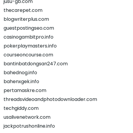
jusu-gb.com
thecarepet.com
blogwriterplus.com
guestpostingseo.com
casinogambitpro.info
pokerplaymasters.info
courseoncourse.com
bantinbatdongsan247.com
bahednog.info
bahenxgek.info
pertamaskre.com
threadsvideoandphotodownloader.com
techgiddy.com
usalivenetwork.com
jackpotrushonline.info