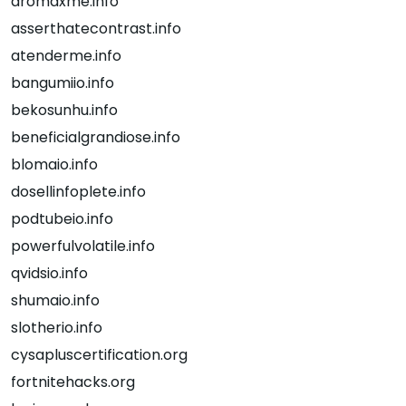
aromaxme.info
asserthatecontrast.info
atenderme.info
bangumiio.info
bekosunhu.info
beneficialgrandiose.info
blomaio.info
dosellinfoplete.info
podtubeio.info
powerfulvolatile.info
qvidsio.info
shumaio.info
slotherio.info
cysapluscertification.org
fortnitehacks.org