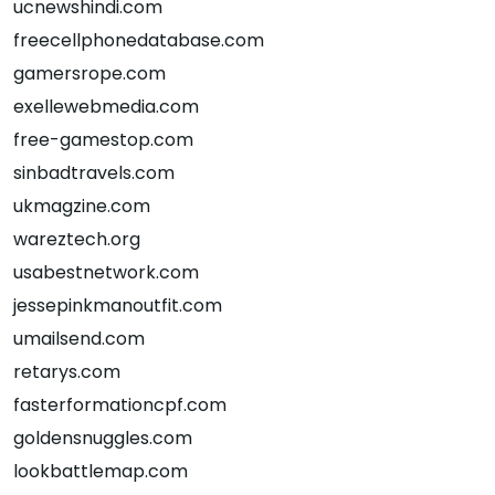
ucnewshindi.com
freecellphonedatabase.com
gamersrope.com
exellewebmedia.com
free-gamestop.com
sinbadtravels.com
ukmagzine.com
wareztech.org
usabestnetwork.com
jessepinkmanoutfit.com
umailsend.com
retarys.com
fasterformationcpf.com
goldensnuggles.com
lookbattlemap.com