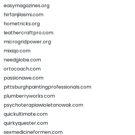
easymagazines.org
hirfanjilasmi.com
hometricks.org
leathercraftpro.com
microgridpower.org
mixiqo.com
needglobe.com
ortocoach.com
passionawe.com
pittsburghpaintingprofessionals.com
plumberryworks.com
psychoterapiawioletanowak.com
quickultimate.com
quirkyquester.com
sexmedicineformen.com