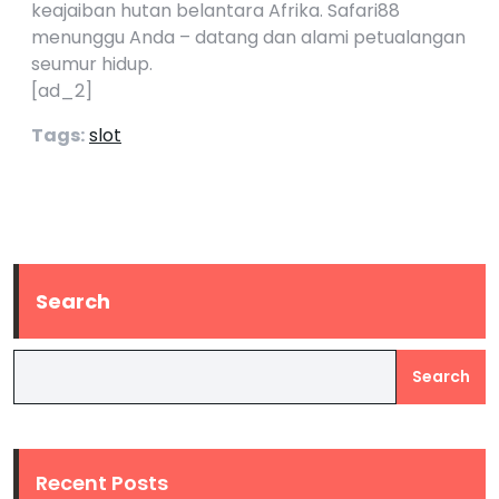
keajaiban hutan belantara Afrika. Safari88
menunggu Anda – datang dan alami petualangan
seumur hidup.
[ad_2]
Tags:
slot
Search
Search
Recent Posts