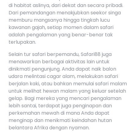
di habitat aslinya, dari dekat dan secara pribadi.
Dari pemandangan menakjubkan seekor singa
memburu mangsanya hingga tingkah lucu
kawanan gajah, setiap momen dalam safari
adalah pengalaman yang benar-benar tak
terlupakan.
Selain tur safari berpemandu, Safari88 juga
menawarkan berbagai aktivitas lain untuk
dinikmati pengunjung. Anda dapat naik balon
udara melintasi cagar alam, melakukan safari
berjalan kaki, atau bahkan memulai safari malam
untuk melihat hewan malam yang keluar setelah
gelap. Bagi mereka yang mencari pengalaman
lebih santai, terdapat juga penginapan dan
perkemahan mewah di mana Anda dapat
menginap dan menikmati keindahan hutan
belantara Afrika dengan nyaman.