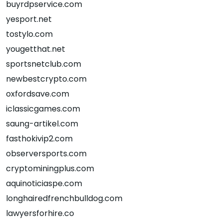
buyrdpservice.com
yesport.net
tostylo.com
yougetthat.net
sportsnetclub.com
newbestcrypto.com
oxfordsave.com
iclassicgames.com
saung-artikel.com
fasthokivip2.com
observersports.com
cryptominingplus.com
aquinoticiaspe.com
longhairedfrenchbulldog.com
lawyersforhire.co