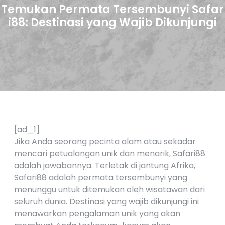
Temukan Permata Tersembunyi Safar
i88: Destinasi yang Wajib Dikunjungi
[ad_1]
Jika Anda seorang pecinta alam atau sekadar
mencari petualangan unik dan menarik, Safari88
adalah jawabannya. Terletak di jantung Afrika,
Safari88 adalah permata tersembunyi yang
menunggu untuk ditemukan oleh wisatawan dari
seluruh dunia. Destinasi yang wajib dikunjungi ini
menawarkan pengalaman unik yang akan