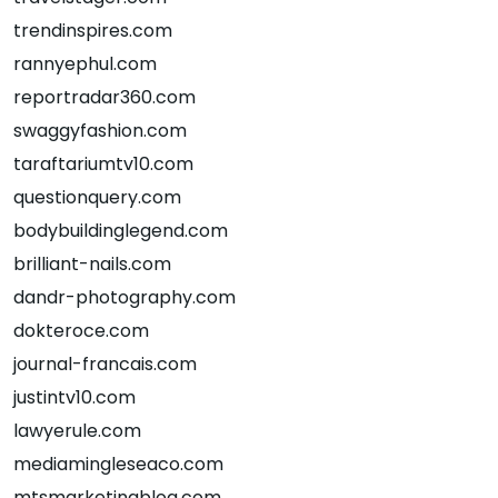
trendinspires.com
rannyephul.com
reportradar360.com
swaggyfashion.com
taraftariumtv10.com
questionquery.com
bodybuildinglegend.com
brilliant-nails.com
dandr-photography.com
dokteroce.com
journal-francais.com
justintv10.com
lawyerule.com
mediamingleseaco.com
mtsmarketingblog.com