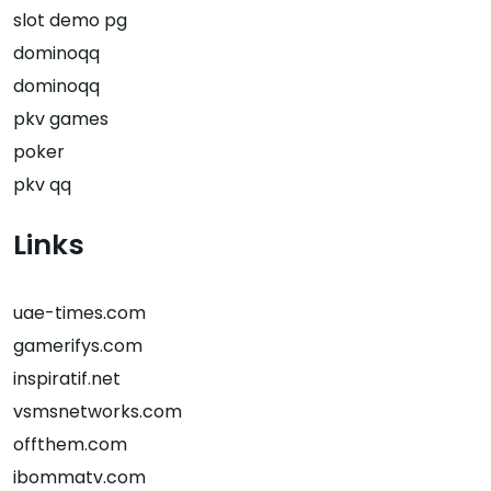
slot demo pg
dominoqq
dominoqq
pkv games
poker
pkv qq
Links
uae-times.com
gamerifys.com
inspiratif.net
vsmsnetworks.com
offthem.com
ibommatv.com