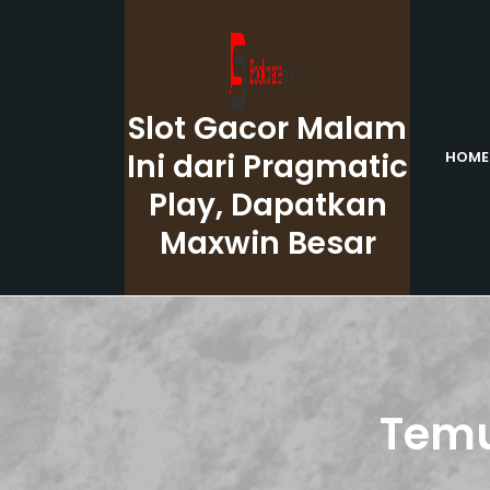
Skip
to
content
Slot Gacor Malam
Ini dari Pragmatic
HOME
Play, Dapatkan
Maxwin Besar
Temu