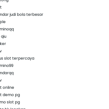
t
ndar judi bola terbesar
ple
minoqq
 qiu
ker
v
tus slot terpercaya
mino99
ndarqq
v
t online
ot demo pg
mo slot pg