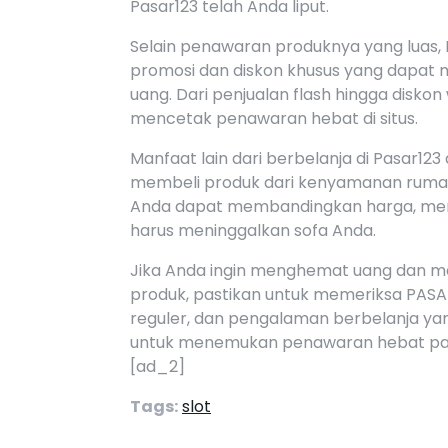
Pasar123 telah Anda liput.
Selain penawaran produknya yang luas,
promosi dan diskon khusus yang dapa
uang. Dari penjualan flash hingga diskon
mencetak penawaran hebat di situs.
Manfaat lain dari berbelanja di Pasar1
membeli produk dari kenyamanan rumah 
Anda dapat membandingkan harga, mem
harus meninggalkan sofa Anda.
Jika Anda ingin menghemat uang dan m
produk, pastikan untuk memeriksa PASAR
reguler, dan pengalaman berbelanja ya
untuk menemukan penawaran hebat pad
[ad_2]
Tags:
slot