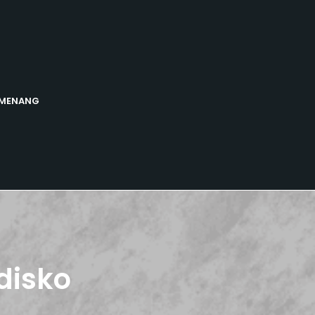
 MENANG
disko