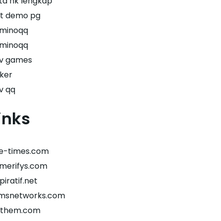
ta hk lengkap
ot demo pg
minoqq
minoqq
v games
ker
v qq
inks
e-times.com
merifys.com
piratif.net
msnetworks.com
fthem.com