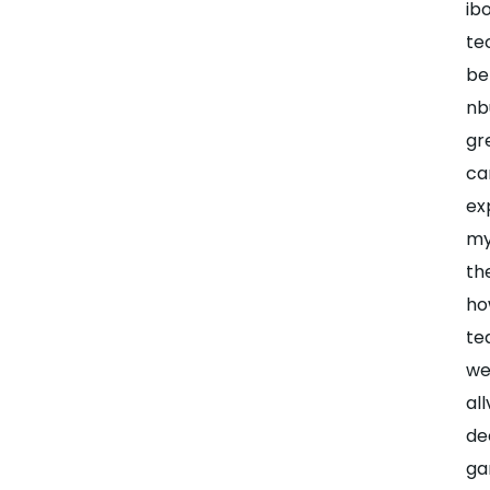
ib
te
be
nb
gr
ca
ex
my
th
ho
te
we
al
de
ga