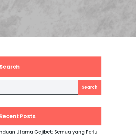
Search
Search
Recent Posts
nduan Utama Gajibet: Semua yang Perlu