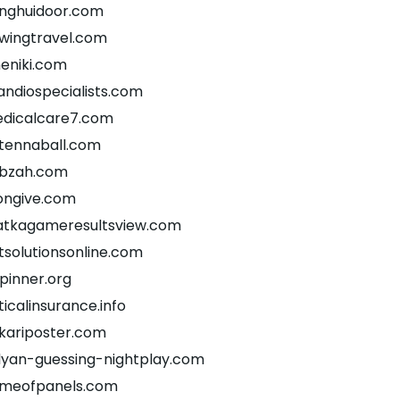
nghuidoor.com
owingtravel.com
neniki.com
andiospecialists.com
dicalcare7.com
tennaball.com
bzah.com
ngive.com
tkagameresultsview.com
tsolutionsonline.com
spinner.org
iticalinsurance.info
kariposter.com
lyan-guessing-nightplay.com
meofpanels.com