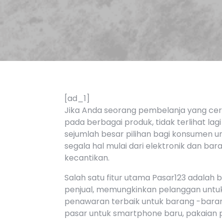
[ad_1]
Jika Anda seorang pembelanja yang cer
pada berbagai produk, tidak terlihat lag
sejumlah besar pilihan bagi konsumen
segala hal mulai dari elektronik dan b
kecantikan.
Salah satu fitur utama Pasar123 adalah 
penjual, memungkinkan pelanggan un
penawaran terbaik untuk barang -baran
pasar untuk smartphone baru, pakaian 