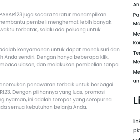
An
 PASAR123 juga secara teratur menampilkan
Pa
t membantu pembeli menghemat lebih banyak
Ma
 waktu terbatas, selalu ada peluang untuk
Me
Ko
23 adalah kenyamanan untuk dapat menelusuri dan
Te
Anda sendiri. Dengan hanya beberapa klik,
Me
baca ulasan, dan melakukan pembelian tanpa
Me
un
enemukan penawaran terbaik untuk berbagai
123. Dengan pilihannya yang luas, promosi
L
ng nyaman, ini adalah tempat yang sempurna
a semua kebutuhan belanja Anda.
lin
pk
sa