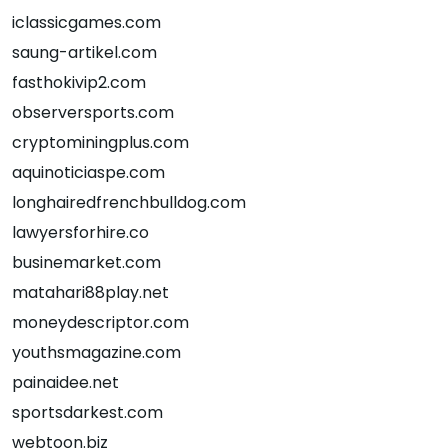
iclassicgames.com
saung-artikel.com
fasthokivip2.com
observersports.com
cryptominingplus.com
aquinoticiaspe.com
longhairedfrenchbulldog.com
lawyersforhire.co
businemarket.com
matahari88play.net
moneydescriptor.com
youthsmagazine.com
painaidee.net
sportsdarkest.com
webtoon.biz