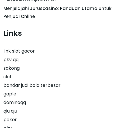
Menjelajahi Juruscasino: Panduan Utama untuk
Penjudi Online
Links
link slot gacor
pkv qq
sakong
slot
bandar judi bola terbesar
gaple
dominoqq
qiu qiu
poker