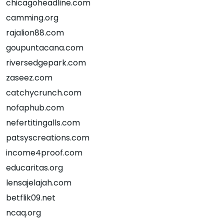
chicagoheadline.com
camming.org
rajalion88.com
goupuntacana.com
riversedgepark.com
zaseez.com
catchycrunch.com
nofaphub.com
nefertitingalls.com
patsyscreations.com
income4proof.com
educaritas.org
lensajelajah.com
betflik09.net
ncaq.org