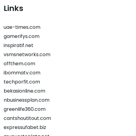
Links
uae-times.com
gamerifys.com
inspiratif.net
vsmsnetworks.com
offthem.com
ibommatv.com
techporfit.com
bekasionline.com
nbusinessplan.com
greenlife360.com
cantshoutitout.com
expressufabet.biz