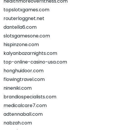
healthmoreoverfitness.com
topslotxgames.com
routerloggnet.net
dantella6.com
slotsgamesone.com
hispinzone.com
kalyanbazarnights.com
top-online-casino-usa.com
honghuidoor.com
flowingtravel.com
nineniki.com
brandiospecialists.com
medicalcare7.com
adtennaball.com
nabzah.com