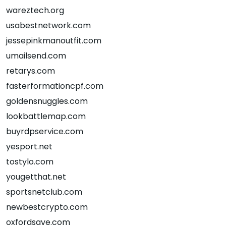
wareztech.org
usabestnetwork.com
jessepinkmanoutfit.com
umailsend.com
retarys.com
fasterformationcpf.com
goldensnuggles.com
lookbattlemap.com
buyrdpservice.com
yesport.net
tostylo.com
yougetthat.net
sportsnetclub.com
newbestcrypto.com
oxfordsave.com