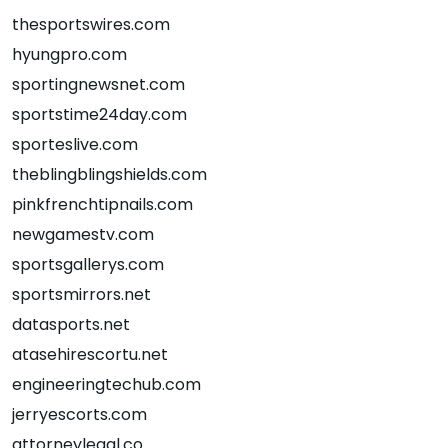
thesportswires.com
hyungpro.com
sportingnewsnet.com
sportstime24day.com
sporteslive.com
theblingblingshields.com
pinkfrenchtipnails.com
newgamestv.com
sportsgallerys.com
sportsmirrors.net
datasports.net
atasehirescortu.net
engineeringtechub.com
jerryescorts.com
attorneylegal.co