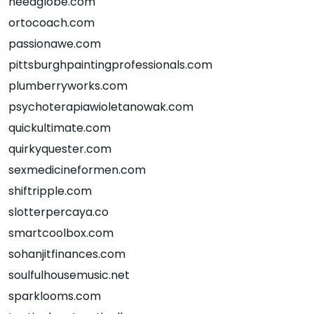
needglobe.com
ortocoach.com
passionawe.com
pittsburghpaintingprofessionals.com
plumberryworks.com
psychoterapiawioletanowak.com
quickultimate.com
quirkyquester.com
sexmedicineformen.com
shiftripple.com
slotterpercaya.co
smartcoolbox.com
sohanjitfinances.com
soulfulhousemusic.net
sparklooms.com