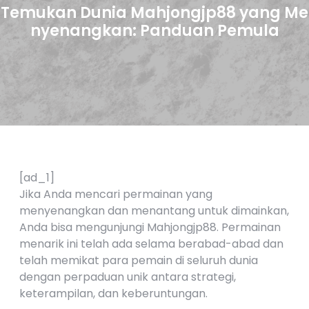
Temukan Dunia Mahjongjp88 yang Me
nyenangkan: Panduan Pemula
[ad_1]
Jika Anda mencari permainan yang
menyenangkan dan menantang untuk dimainkan,
Anda bisa mengunjungi Mahjongjp88. Permainan
menarik ini telah ada selama berabad-abad dan
telah memikat para pemain di seluruh dunia
dengan perpaduan unik antara strategi,
keterampilan, dan keberuntungan.