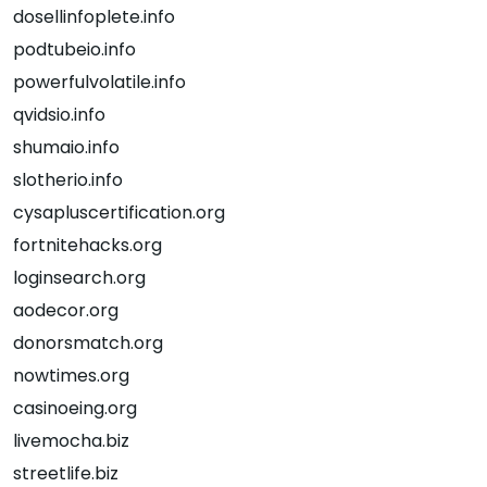
dosellinfoplete.info
podtubeio.info
powerfulvolatile.info
qvidsio.info
shumaio.info
slotherio.info
cysapluscertification.org
fortnitehacks.org
loginsearch.org
aodecor.org
donorsmatch.org
nowtimes.org
casinoeing.org
livemocha.biz
streetlife.biz