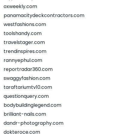
oxweekly.com
panamacitydeckcontractors.com
westfashions.com
toolshandy.com
travelstager.com
trendinspires.com
rannyephul.com
reportradar360.com
swaggyfashion.com
taraftariumtv10.com
questionquery.com
bodybuildinglegend.com
brilliant-nails.com
dandr-photography.com
dokteroce.com