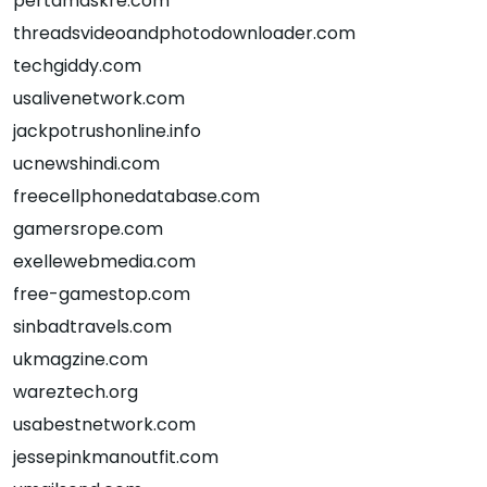
pertamaskre.com
threadsvideoandphotodownloader.com
techgiddy.com
usalivenetwork.com
jackpotrushonline.info
ucnewshindi.com
freecellphonedatabase.com
gamersrope.com
exellewebmedia.com
free-gamestop.com
sinbadtravels.com
ukmagzine.com
wareztech.org
usabestnetwork.com
jessepinkmanoutfit.com