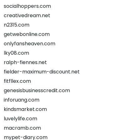
socialhoppers.com
creativedream.net
n2315.com
getwebonline.com
onlyfansheaven.com
lky08.com
ralph-fiennes.net
fielder-maximum-discount.net
fitfllex.com
genesisbusinesscredit.com
inforuang.com
kindsmarket.com
luvelylife.com
macramb.com
mypet-diary.com