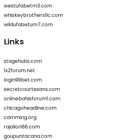
westufabetm3.com
whiskeybrothersllc.com
wildufabetum7.com
Links
stagehubs.com
1x2forum.net
login99bet.com
secretcourtesans.com
onlinebahisforum1.com
chicagoheadline.com
camming.org
rajalion88.com
goupuntacana.com