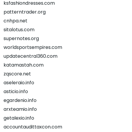
ksfashiondresses.com
patterntrader.org
cnhpa.net
sitalotus.com
supernotes.org
worldsportsempires.com
updatecentral360.com
katamastah.com
zqscore.net
aseleraio.info
asticio.info
egardenio.info
arxteamio.info
getalexio.info
accountaudittaxcon.com