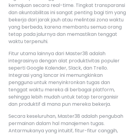
kemajuan secara real-time. Tingkat transparansi
dan akuntabilitas ini sangat penting bagi tim yang
bekerja dari jarak jauh atau melintasi zona waktu
yang berbeda, karena membantu semua orang
tetap pada jalurnya dan memastikan tenggat
waktu terpenuhi.
Fitur utama lainnya dari Master38 adalah
integrasinya dengan alat produktivitas populer
seperti Google Kalender, Slack, dan Trello.
Integrasi yang lancar ini memungkinkan
pengguna untuk menyinkronkan tugas dan
tenggat waktu mereka di berbagai platform,
sehingga lebih mudah untuk tetap terorganisir
dan produktif di mana pun mereka bekerja.
Secara keseluruhan, Master38 adalah pengubah
permainan dalam hal manajemen tugas.
Antarmukanya yang intuitif, fitur-fitur canggih,