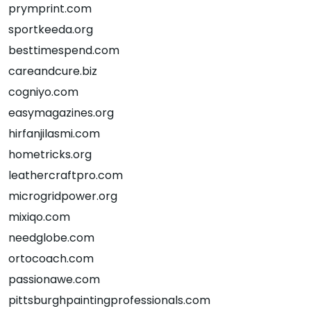
prymprint.com
sportkeeda.org
besttimespend.com
careandcure.biz
cogniyo.com
easymagazines.org
hirfanjilasmi.com
hometricks.org
leathercraftpro.com
microgridpower.org
mixiqo.com
needglobe.com
ortocoach.com
passionawe.com
pittsburghpaintingprofessionals.com