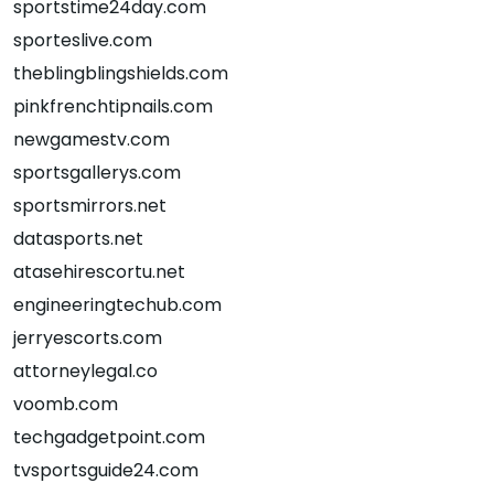
sportstime24day.com
sporteslive.com
theblingblingshields.com
pinkfrenchtipnails.com
newgamestv.com
sportsgallerys.com
sportsmirrors.net
datasports.net
atasehirescortu.net
engineeringtechub.com
jerryescorts.com
attorneylegal.co
voomb.com
techgadgetpoint.com
tvsportsguide24.com