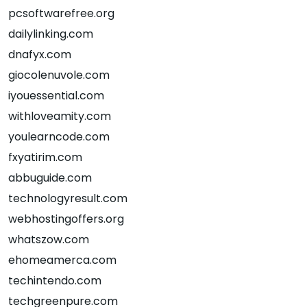
pcsoftwarefree.org
dailylinking.com
dnafyx.com
giocolenuvole.com
iyouessential.com
withloveamity.com
youlearncode.com
fxyatirim.com
abbuguide.com
technologyresult.com
webhostingoffers.org
whatszow.com
ehomeamerca.com
techintendo.com
techgreenpure.com