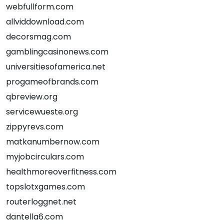
webfullform.com
allviddownload.com
decorsmag.com
gamblingcasinonews.com
universitiesofamerica.net
progameofbrands.com
qbreview.org
servicewueste.org
zippyrevs.com
matkanumbernow.com
myjobcirculars.com
healthmoreoverfitness.com
topslotxgames.com
routerloggnet.net
dantella6.com