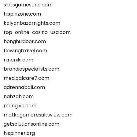
slotsgamesone.com
hispinzone.com
kalyanbazarnights.com
top-online-casino-usa.com
honghuidoor.com
flowingtravel.com
nineniki.com
brandiospecialists.com
medicalcare7.com
adtennaball.com
nabzah.com
mongive.com
matkagameresultsview.com
getsolutionsonline.com
hispinner.org