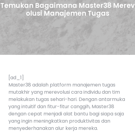
Temukan Bagaimana Master38 Merev
olusi Manajemen Tugas
[ad_1]
Master38 adalah platform manajemen tugas
mutakhir yang merevolusi cara individu dan tim
melakukan tugas sehari-hari. Dengan antarmuka
yang intuitif dan fitur-fitur canggih, Master38
dengan cepat menjadi alat bantu bagi siapa saja
yang ingin meningkatkan produktivitas dan
menyederhanakan alur kerja mereka.