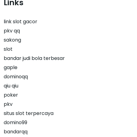
Links
link slot gacor
pkv qq
sakong
slot
bandar judi bola terbesar
gaple
dominoqq
qiu qiu
poker
pkv
situs slot terpercaya
domino99
bandarqq