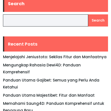
Search
Search
Recent Posts
Menjelajahi Jeniustoto: Sekilas Fitur dan Manfaatnya
Mengungkap Rahasia Dewi4D: Panduan
Komprehensif
Panduan Utama Gajibet: Semua yang Perlu Anda
Ketahui
Panduan Utama Majestibet: Fitur dan Manfaat
Memahami Saung4D: Panduan Komprehensif untuk
Pengguna Baru