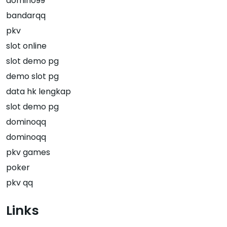
domino99
bandarqq
pkv
slot online
slot demo pg
demo slot pg
data hk lengkap
slot demo pg
dominoqq
dominoqq
pkv games
poker
pkv qq
Links