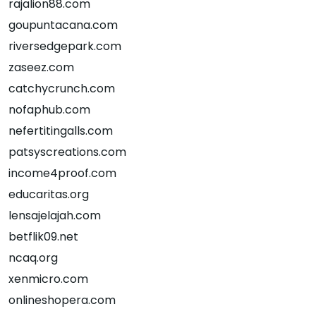
rajalion88.com
goupuntacana.com
riversedgepark.com
zaseez.com
catchycrunch.com
nofaphub.com
nefertitingalls.com
patsyscreations.com
income4proof.com
educaritas.org
lensajelajah.com
betflik09.net
ncaq.org
xenmicro.com
onlineshopera.com