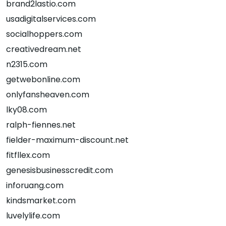
brand2lastio.com
usadigitalservices.com
socialhoppers.com
creativedream.net
n2315.com
getwebonline.com
onlyfansheaven.com
lky08.com
ralph-fiennes.net
fielder-maximum-discount.net
fitfllex.com
genesisbusinesscredit.com
inforuang.com
kindsmarket.com
luvelylife.com