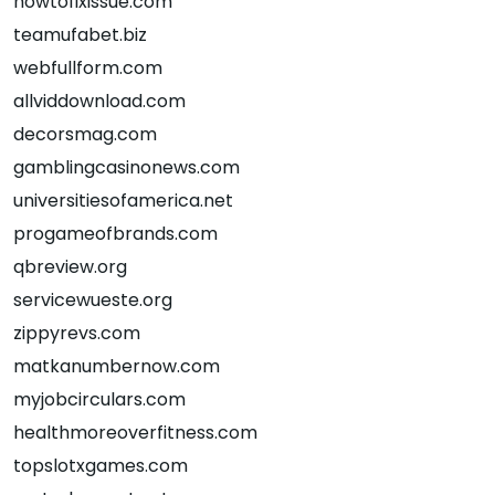
howtofixissue.com
teamufabet.biz
webfullform.com
allviddownload.com
decorsmag.com
gamblingcasinonews.com
universitiesofamerica.net
progameofbrands.com
qbreview.org
servicewueste.org
zippyrevs.com
matkanumbernow.com
myjobcirculars.com
healthmoreoverfitness.com
topslotxgames.com