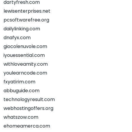
dartyfresh.com
lewisenterprises.net
pcsoftwarefree.org
dailylinking.com
dnafyx.com
giocolenuvole.com
iyouessential.com
withloveamity.com
youlearncode.com
fxyatirim.com
abbuguide.com
technologyresult.com
webhostingoffers.org
whatszow.com
ehomeamerca.com