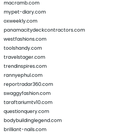
macramb.com
mypet-diary.com
oxweekly.com
panamacitydeckcontractors.com
westfashions.com
toolshandy.com
travelstager.com
trendinspires.com
rannyephul.com
reportradar360.com
swaggyfashion.com
taraftariumtv10.com
questionquery.com
bodybuildinglegend.com
brilliant-nails.com