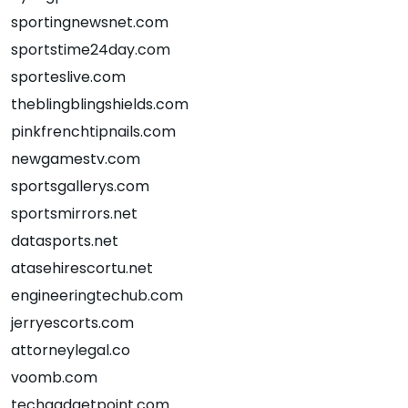
sportingnewsnet.com
sportstime24day.com
sporteslive.com
theblingblingshields.com
pinkfrenchtipnails.com
newgamestv.com
sportsgallerys.com
sportsmirrors.net
datasports.net
atasehirescortu.net
engineeringtechub.com
jerryescorts.com
attorneylegal.co
voomb.com
techgadgetpoint.com