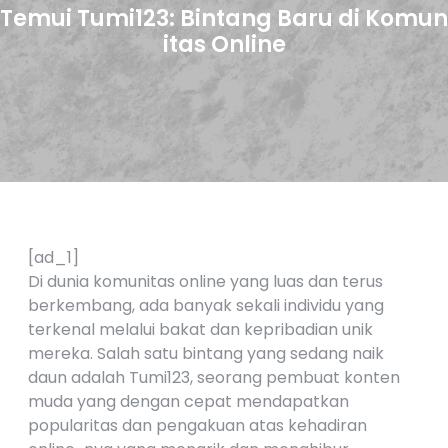
Temui Tumi123: Bintang Baru di Komun
itas Online
[ad_1]
Di dunia komunitas online yang luas dan terus
berkembang, ada banyak sekali individu yang
terkenal melalui bakat dan kepribadian unik
mereka. Salah satu bintang yang sedang naik
daun adalah Tumi123, seorang pembuat konten
muda yang dengan cepat mendapatkan
popularitas dan pengakuan atas kehadiran