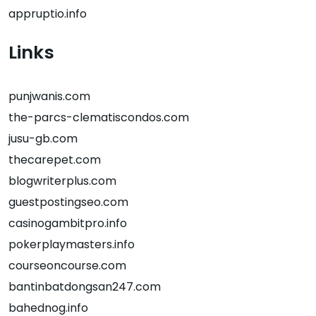
appruptio.info
Links
punjwanis.com
the-parcs-clematiscondos.com
jusu-gb.com
thecarepet.com
blogwriterplus.com
guestpostingseo.com
casinogambitpro.info
pokerplaymasters.info
courseoncourse.com
bantinbatdongsan247.com
bahednog.info