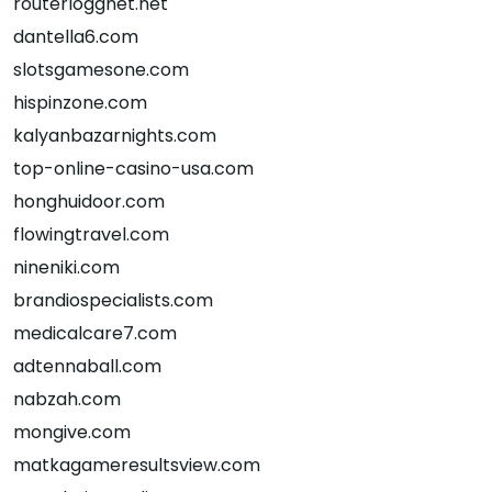
routerloggnet.net
dantella6.com
slotsgamesone.com
hispinzone.com
kalyanbazarnights.com
top-online-casino-usa.com
honghuidoor.com
flowingtravel.com
nineniki.com
brandiospecialists.com
medicalcare7.com
adtennaball.com
nabzah.com
mongive.com
matkagameresultsview.com