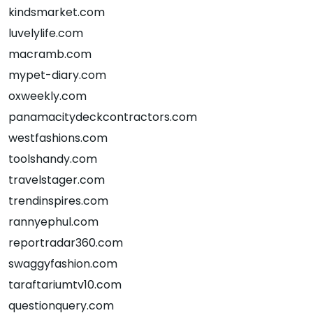
kindsmarket.com
luvelylife.com
macramb.com
mypet-diary.com
oxweekly.com
panamacitydeckcontractors.com
westfashions.com
toolshandy.com
travelstager.com
trendinspires.com
rannyephul.com
reportradar360.com
swaggyfashion.com
taraftariumtv10.com
questionquery.com