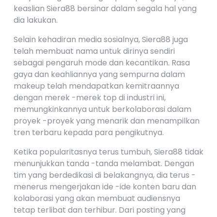
keaslian Siera88 bersinar dalam segala hal yang
dia lakukan.
Selain kehadiran media sosialnya, Siera88 juga
telah membuat nama untuk dirinya sendiri
sebagai pengaruh mode dan kecantikan. Rasa
gaya dan keahliannya yang sempurna dalam
makeup telah mendapatkan kemitraannya
dengan merek -merek top di industri ini,
memungkinkannya untuk berkolaborasi dalam
proyek -proyek yang menarik dan menampilkan
tren terbaru kepada para pengikutnya.
Ketika popularitasnya terus tumbuh, Siera88 tidak
menunjukkan tanda -tanda melambat. Dengan
tim yang berdedikasi di belakangnya, dia terus -
menerus mengerjakan ide -ide konten baru dan
kolaborasi yang akan membuat audiensnya
tetap terlibat dan terhibur. Dari posting yang