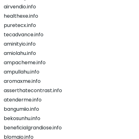
airvendio.info
healthexe.info
puretecx.info
tecadvance.info
aminityio.info
amiolahu.info
ampacheme.info
ampullahu.info
aromaxme.info
asserthatecontrast.info
atenderme.info
bangumiio.info
bekosunhu.info
beneficialgrandiose.info
blomaio.info