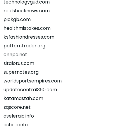
technologygud.com
realshocknews.com
pickgb.com
healthmistakes.com
ksfashiondresses.com
patterntrader.org
cnhpa.net
sitalotus.com
supernotes.org
worldsportsempires.com
updatecentral360.com
katamastah.com
zqscore.net
aseleraio.info
asticio.info