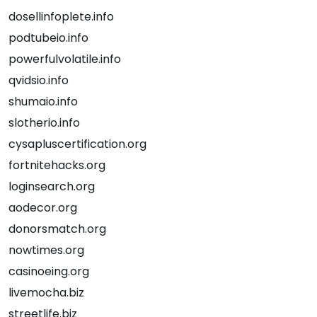
dosellinfoplete.info
podtubeio.info
powerfulvolatile.info
qvidsio.info
shumaio.info
slotherio.info
cysapluscertification.org
fortnitehacks.org
loginsearch.org
aodecor.org
donorsmatch.org
nowtimes.org
casinoeing.org
livemocha.biz
streetlife.biz