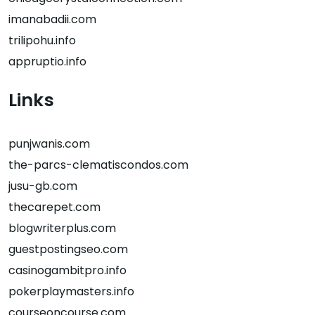
imanabadii.com
trilipohu.info
appruptio.info
Links
punjwanis.com
the-parcs-clematiscondos.com
jusu-gb.com
thecarepet.com
blogwriterplus.com
guestpostingseo.com
casinogambitpro.info
pokerplaymasters.info
courseoncourse.com