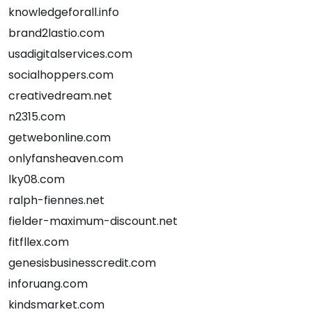
knowledgeforall.info
brand2lastio.com
usadigitalservices.com
socialhoppers.com
creativedream.net
n2315.com
getwebonline.com
onlyfansheaven.com
lky08.com
ralph-fiennes.net
fielder-maximum-discount.net
fitfllex.com
genesisbusinesscredit.com
inforuang.com
kindsmarket.com