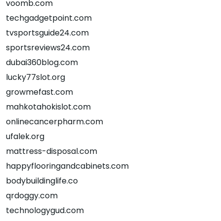
voomb.com
techgadgetpoint.com
tvsportsguide24.com
sportsreviews24.com
dubai360blog.com
lucky77slot.org
growmefast.com
mahkotahokislot.com
onlinecancerpharm.com
ufalek.org
mattress-disposal.com
happyflooringandcabinets.com
bodybuildinglife.co
qrdoggy.com
technologygud.com