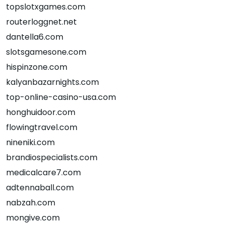
topslotxgames.com
routerloggnet.net
dantella6.com
slotsgamesone.com
hispinzone.com
kalyanbazarnights.com
top-online-casino-usa.com
honghuidoor.com
flowingtravel.com
nineniki.com
brandiospecialists.com
medicalcare7.com
adtennaball.com
nabzah.com
mongive.com