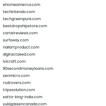
ehomeamerca.com
techintendo.com
techgreenpure.com
bestdropshipstore.com
cartelreviews.com
surfsway.com
nailartproduct.com
digitactseed.com
lvlcraft.com
90secondmoneyloans.com
xenmicro.com
rodrovers.com
tripssolution.com
satta-king-india.com
yukigassencanada.com