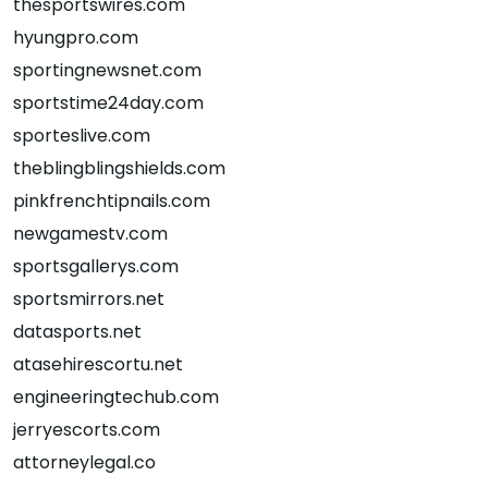
thesportswires.com
hyungpro.com
sportingnewsnet.com
sportstime24day.com
sporteslive.com
theblingblingshields.com
pinkfrenchtipnails.com
newgamestv.com
sportsgallerys.com
sportsmirrors.net
datasports.net
atasehirescortu.net
engineeringtechub.com
jerryescorts.com
attorneylegal.co