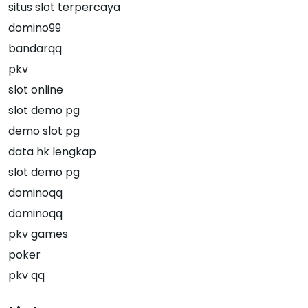
situs slot terpercaya
domino99
bandarqq
pkv
slot online
slot demo pg
demo slot pg
data hk lengkap
slot demo pg
dominoqq
dominoqq
pkv games
poker
pkv qq