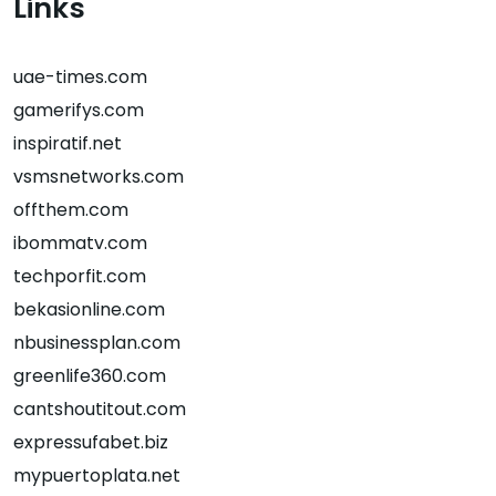
Links
uae-times.com
gamerifys.com
inspiratif.net
vsmsnetworks.com
offthem.com
ibommatv.com
techporfit.com
bekasionline.com
nbusinessplan.com
greenlife360.com
cantshoutitout.com
expressufabet.biz
mypuertoplata.net