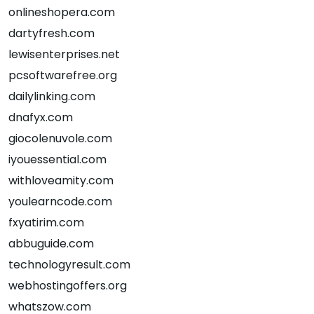
onlineshopera.com
dartyfresh.com
lewisenterprises.net
pcsoftwarefree.org
dailylinking.com
dnafyx.com
giocolenuvole.com
iyouessential.com
withloveamity.com
youlearncode.com
fxyatirim.com
abbuguide.com
technologyresult.com
webhostingoffers.org
whatszow.com