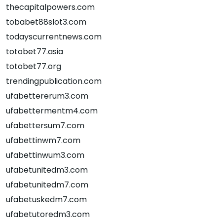
thecapitalpowers.com
tobabet88slot3.com
todayscurrentnews.com
totobet77.asia
totobet77.org
trendingpublication.com
ufabettererum3.com
ufabettermentm4.com
ufabettersum7.com
ufabettinwm7.com
ufabettinwum3.com
ufabetunitedm3.com
ufabetunitedm7.com
ufabetuskedm7.com
ufabetutoredm3.com