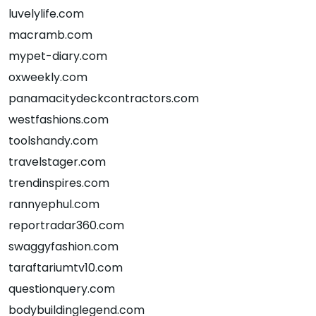
luvelylife.com
macramb.com
mypet-diary.com
oxweekly.com
panamacitydeckcontractors.com
westfashions.com
toolshandy.com
travelstager.com
trendinspires.com
rannyephul.com
reportradar360.com
swaggyfashion.com
taraftariumtv10.com
questionquery.com
bodybuildinglegend.com