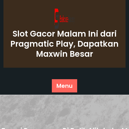
Skip
to
content
Slot Gacor Malam Ini dari
Pragmatic Play, Dapatkan
Maxwin Besar
Menu