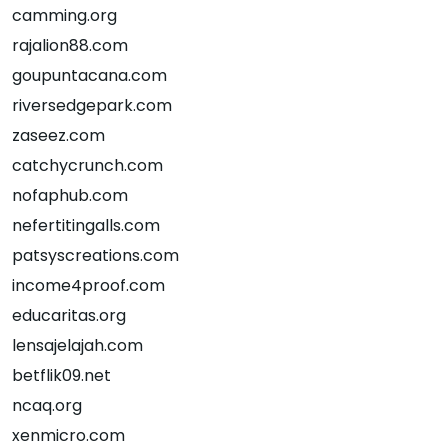
camming.org
rajalion88.com
goupuntacana.com
riversedgepark.com
zaseez.com
catchycrunch.com
nofaphub.com
nefertitingalls.com
patsyscreations.com
income4proof.com
educaritas.org
lensajelajah.com
betflik09.net
ncaq.org
xenmicro.com