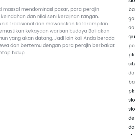
slo
i massal mendominasi pasar, para perajin
ba
eindahan dan nilai seni kerajinan tangan.
ga
nik tradisional dan mewariskan keterampilan
do
mastikan kekayaan warisan budaya Bali akan
qiu
n yang akan datang. Jadi lain kali Anda berada
gadewa dan bertemu dengan para perajin berbakat
po
etap hidup.
pk
si
do
ba
pk
slo
sl
de
da