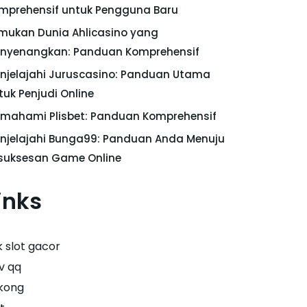
mprehensif untuk Pengguna Baru
mukan Dunia Ahlicasino yang
nyenangkan: Panduan Komprehensif
njelajahi Juruscasino: Panduan Utama
tuk Penjudi Online
mahami Plisbet: Panduan Komprehensif
njelajahi Bunga99: Panduan Anda Menuju
suksesan Game Online
inks
k slot gacor
v qq
kong