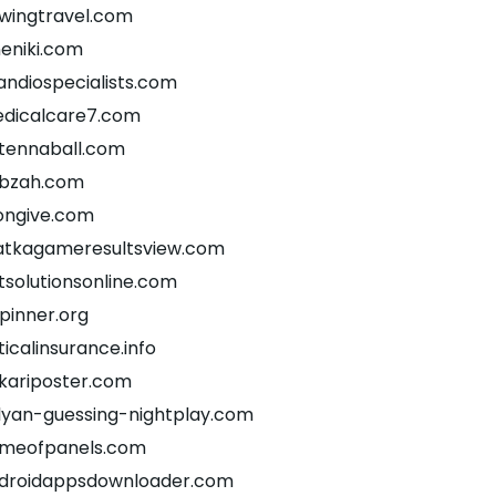
owingtravel.com
neniki.com
andiospecialists.com
dicalcare7.com
tennaball.com
bzah.com
ngive.com
tkagameresultsview.com
tsolutionsonline.com
spinner.org
iticalinsurance.info
kariposter.com
lyan-guessing-nightplay.com
meofpanels.com
droidappsdownloader.com