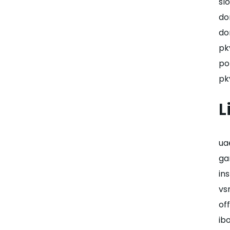
sl
do
do
pk
po
pk
L
ua
ga
ins
vs
of
ib