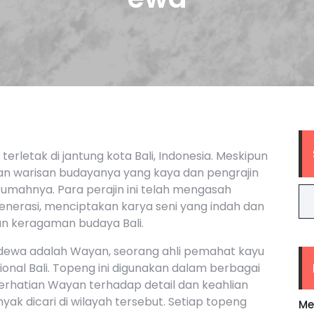
erletak di jantung kota Bali, Indonesia. Meskipun
gan warisan budayanya yang kaya dan pengrajin
umahnya. Para perajin ini telah mengasah
enerasi, menciptakan karya seni yang indah dan
n keragaman budaya Bali.
igadewa adalah Wayan, seorang ahli pemahat kayu
onal Bali. Topeng ini digunakan dalam berbagai
erhatian Wayan terhadap detail dan keahlian
k dicari di wilayah tersebut. Setiap topeng
Me