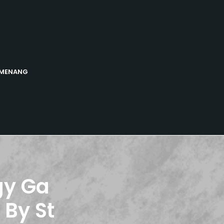
 MENANG
gy Ga
 By St