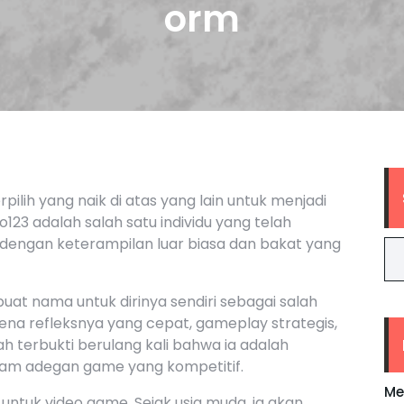
orm
pilih yang naik di atas yang lain untuk menjadi
123 adalah salah satu individu yang telah
dengan keterampilan luar biasa dan bakat yang
uat nama untuk dirinya sendiri sebagai salah
karena refleksnya yang cepat, gameplay strategis,
h terbukti berulang kali bahwa ia adalah
lam adegan game yang kompetitif.
Me
 untuk video game. Sejak usia muda, ia akan