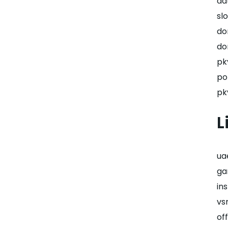
da
sl
do
do
pk
po
pk
L
ua
ga
ins
vs
of