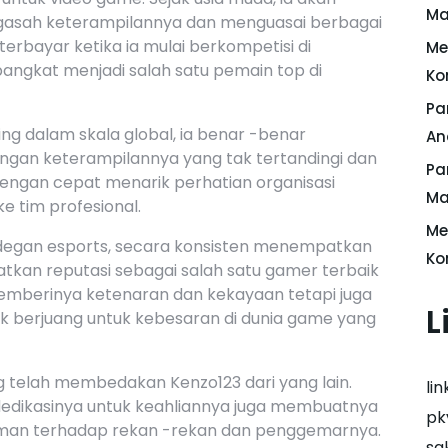
Ma
asah keterampilannya dan menguasai berbagai
terbayar ketika ia mulai berkompetisi di
Me
angkat menjadi salah satu pemain top di
Ko
Pa
ng dalam skala global, ia benar -benar
An
engan keterampilannya yang tak tertandingi dan
Pa
dengan cepat menarik perhatian organisasi
Ma
e tim profesional.
Me
 adegan esports, secara konsisten menempatkan
Ko
kan reputasi sebagai salah satu gamer terbaik
memberinya ketenaran dan kekayaan tetapi juga
L
k berjuang untuk kebesaran di dunia game yang
 telah membedakan Kenzo123 dari yang lain.
lin
n dedikasinya untuk keahliannya juga membuatnya
pk
an terhadap rekan -rekan dan penggemarnya.
sa