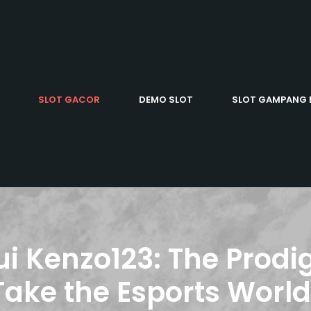
SLOT GACOR
DEMO SLOT
SLOT GAMPANG
i Kenzo123: The Prodi
ake the Esports World