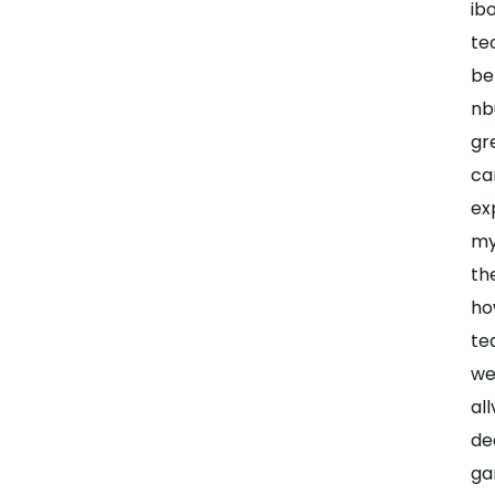
ib
te
be
nb
gr
ca
ex
my
th
ho
te
we
al
de
ga