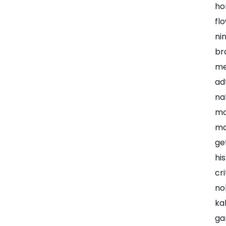
ho
fl
ni
br
me
ad
na
mo
ma
ge
hi
cr
no
ka
ga