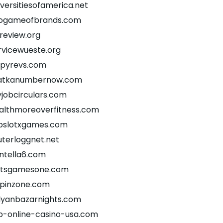
iversitiesofamerica.net
ogameofbrands.com
review.org
rvicewueste.org
ppyrevs.com
tkanumbernow.com
jobcirculars.com
althmoreoverfitness.com
pslotxgames.com
uterloggnet.net
ntella6.com
otsgamesone.com
spinzone.com
lyanbazarnights.com
p-online-casino-usa.com