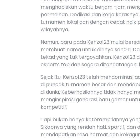
menghabiskan waktu berjam -jam meng
permainan. Dedikasi dan kerja kerasnya 
turnamen lokal dan dengan cepat naik p
wilayahnya.
Namun, baru pada Kenzo123 mulai bersai
membuat nama untuk dirinya sendiri. D
tekad yang tak tergoyahkan, Kenzo123 
esports top dan segera ditandatangani k
Sejak itu, Kenzo123 telah mendominasi
di puncak turnamen besar dan mendapat
di dunia. Keberhasilannya tidak hanya 
menginspirasi generasi baru gamer untu
kompetitif.
Tapi bukan hanya keterampilannya yang
Sikapnya yang rendah hati, sportif, da
mendapatkan rasa hormat dan kekagum