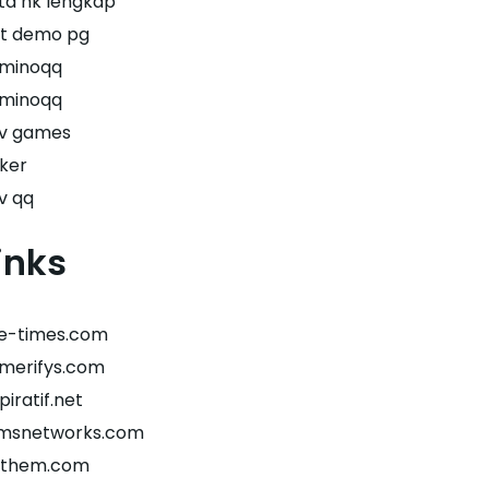
ta hk lengkap
ot demo pg
minoqq
minoqq
v games
ker
v qq
inks
e-times.com
merifys.com
piratif.net
msnetworks.com
fthem.com