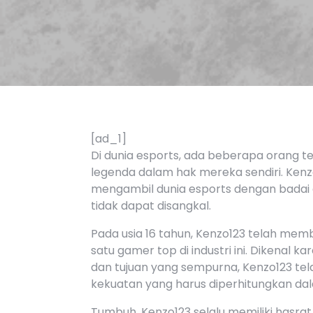
[ad_1]
Di dunia esports, ada beberapa orang ter
legenda dalam hak mereka sendiri. Kenzo
mengambil dunia esports dengan badai 
tidak dapat disangkal.
Pada usia 16 tahun, Kenzo123 telah memb
satu gamer top di industri ini. Dikenal 
dan tujuan yang sempurna, Kenzo123 tela
kekuatan yang harus diperhitungkan da
Tumbuh, Kenzo123 selalu memiliki hasrat