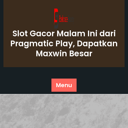
Skip
to
content
Slot Gacor Malam Ini dari
Pragmatic Play, Dapatkan
Maxwin Besar
Menu