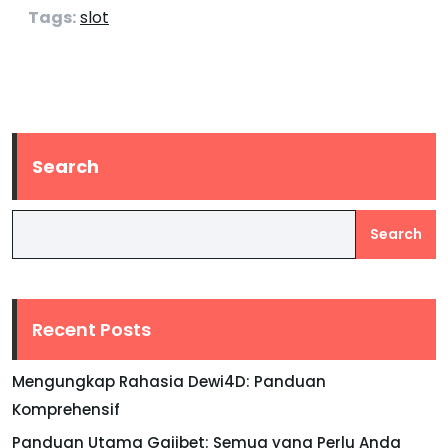
Tags:
slot
Search
Search
Recent Posts
Mengungkap Rahasia Dewi4D: Panduan
Komprehensif
Panduan Utama Gajibet: Semua yang Perlu Anda