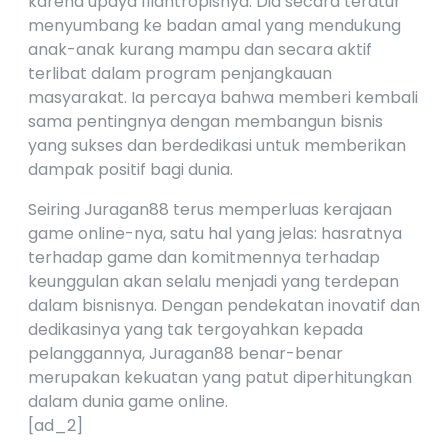
karena upaya filantropisnya. Dia secara teratur
menyumbang ke badan amal yang mendukung
anak-anak kurang mampu dan secara aktif
terlibat dalam program penjangkauan
masyarakat. Ia percaya bahwa memberi kembali
sama pentingnya dengan membangun bisnis
yang sukses dan berdedikasi untuk memberikan
dampak positif bagi dunia.
Seiring Juragan88 terus memperluas kerajaan
game online-nya, satu hal yang jelas: hasratnya
terhadap game dan komitmennya terhadap
keunggulan akan selalu menjadi yang terdepan
dalam bisnisnya. Dengan pendekatan inovatif dan
dedikasinya yang tak tergoyahkan kepada
pelanggannya, Juragan88 benar-benar
merupakan kekuatan yang patut diperhitungkan
dalam dunia game online.
[ad_2]