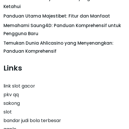
Ketahui
Panduan Utama Majestibet: Fitur dan Manfaat
Memahami Saung4D: Panduan Komprehensif untuk
Pengguna Baru
Temukan Dunia Ahlicasino yang Menyenangkan:
Panduan Komprehensif
Links
link slot gacor
pkv qq
sakong
slot
bandar judi bola terbesar