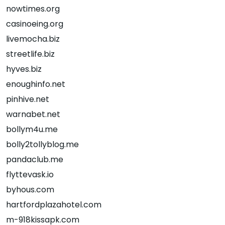
nowtimes.org
casinoeing.org
livemocha.biz
streetlife.biz
hyves.biz
enoughinfo.net
pinhive.net
warnabet.net
bollym4u.me
bolly2tollyblog.me
pandaclub.me
flyttevask.io
byhous.com
hartfordplazahotel.com
m-918kissapk.com