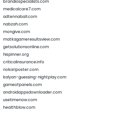
brandiospecialists.com
medicalcare7.com
adtennaball.com
nabzah.com
mongive.com
matkagameresultsview.com
getsolutionsonline.com
hispinner.org
criticalinsurance.info
nokariposter.com
kalyan-guessing-nightplay.com
gameofpanels.com
androidappsdownloader.com
usetimenow.com
healthblow.com