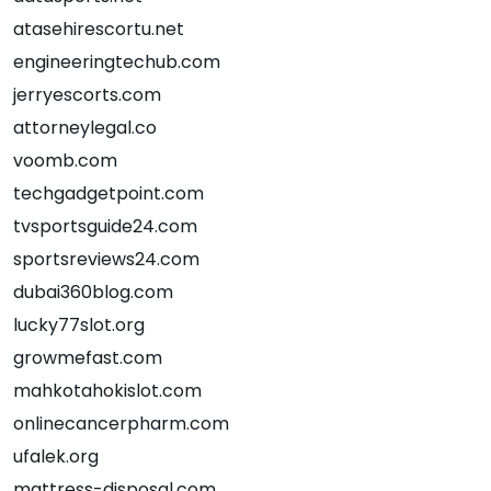
atasehirescortu.net
engineeringtechub.com
jerryescorts.com
attorneylegal.co
voomb.com
techgadgetpoint.com
tvsportsguide24.com
sportsreviews24.com
dubai360blog.com
lucky77slot.org
growmefast.com
mahkotahokislot.com
onlinecancerpharm.com
ufalek.org
mattress-disposal.com