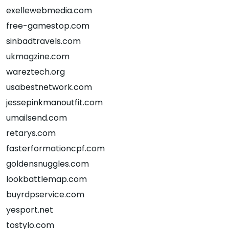
exellewebmedia.com
free-gamestop.com
sinbadtravels.com
ukmagzine.com
wareztech.org
usabestnetwork.com
jessepinkmanoutfit.com
umailsend.com
retarys.com
fasterformationcpf.com
goldensnuggles.com
lookbattlemap.com
buyrdpservice.com
yesport.net
tostylo.com