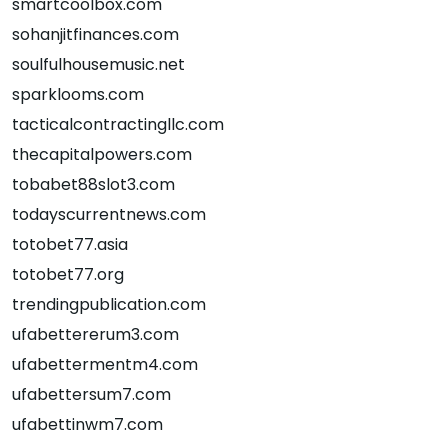
smartcoolbox.com
sohanjitfinances.com
soulfulhousemusic.net
sparklooms.com
tacticalcontractingllc.com
thecapitalpowers.com
tobabet88slot3.com
todayscurrentnews.com
totobet77.asia
totobet77.org
trendingpublication.com
ufabettererum3.com
ufabettermentm4.com
ufabettersum7.com
ufabettinwm7.com