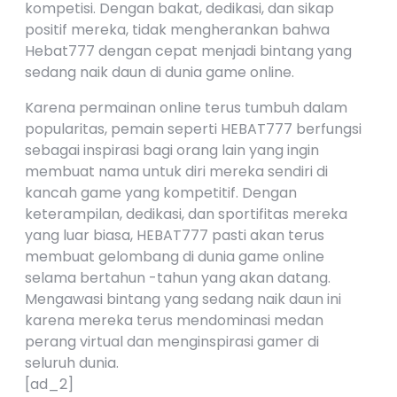
kompetisi. Dengan bakat, dedikasi, dan sikap
positif mereka, tidak mengherankan bahwa
Hebat777 dengan cepat menjadi bintang yang
sedang naik daun di dunia game online.
Karena permainan online terus tumbuh dalam
popularitas, pemain seperti HEBAT777 berfungsi
sebagai inspirasi bagi orang lain yang ingin
membuat nama untuk diri mereka sendiri di
kancah game yang kompetitif. Dengan
keterampilan, dedikasi, dan sportifitas mereka
yang luar biasa, HEBAT777 pasti akan terus
membuat gelombang di dunia game online
selama bertahun -tahun yang akan datang.
Mengawasi bintang yang sedang naik daun ini
karena mereka terus mendominasi medan
perang virtual dan menginspirasi gamer di
seluruh dunia.
[ad_2]