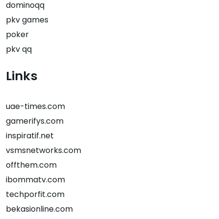
dominoqq
pkv games
poker
pkv qq
Links
uae-times.com
gamerifys.com
inspiratif.net
vsmsnetworks.com
offthem.com
ibommatv.com
techporfit.com
bekasionline.com