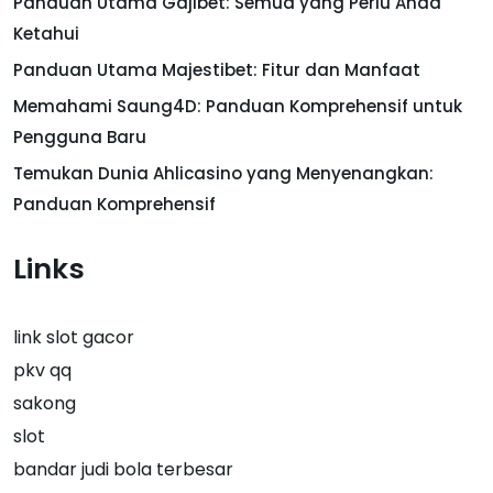
Panduan Utama Gajibet: Semua yang Perlu Anda
Ketahui
Panduan Utama Majestibet: Fitur dan Manfaat
Memahami Saung4D: Panduan Komprehensif untuk
Pengguna Baru
Temukan Dunia Ahlicasino yang Menyenangkan:
Panduan Komprehensif
Links
link slot gacor
pkv qq
sakong
slot
bandar judi bola terbesar