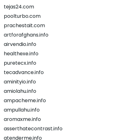
tejas24.com
poolturbo.com
prachestait.com
artforafghans.info
airvendio.info
healthexe.info
puretecx.info
tecadvance.info
aminityio.info
amiolahu.info
ampacheme.info
ampullahu.info
aromaxme.info
asserthatecontrast.info
atenderme.info