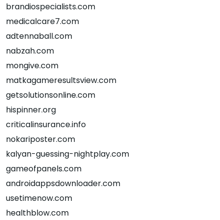
brandiospecialists.com
medicalcare7.com
adtennaball.com
nabzah.com
mongive.com
matkagameresultsview.com
getsolutionsonline.com
hispinner.org
criticalinsurance.info
nokariposter.com
kalyan-guessing-nightplay.com
gameofpanels.com
androidappsdownloader.com
usetimenow.com
healthblow.com