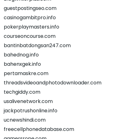
guestpostingseo.com
casinogambitpro.info
pokerplaymasters.info
courseoncourse.com
bantinbatdongsan247.com
bahednog.info
bahenxgek.info
pertamaskre.com
threadsvideoandphotodownloader.com
techgiddy.com
usalivenetwork.com
jackpotrushonline.info
ucnewshindi.com
freecellphonedatabase.com
gamersrope.com