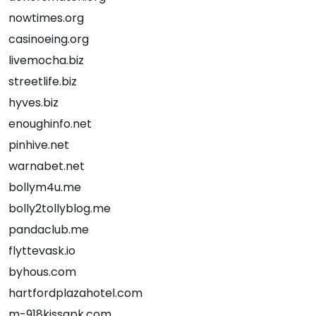
nowtimes.org
casinoeing.org
livemocha.biz
streetlife.biz
hyves.biz
enoughinfo.net
pinhive.net
warnabet.net
bollym4u.me
bolly2tollyblog.me
pandaclub.me
flyttevask.io
byhous.com
hartfordplazahotel.com
m-918kissapk.com