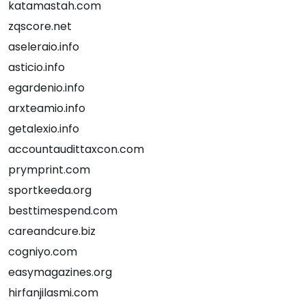
katamastah.com
zqscore.net
aseleraio.info
asticio.info
egardenio.info
arxteamio.info
getalexio.info
accountaudittaxcon.com
prymprint.com
sportkeeda.org
besttimespend.com
careandcure.biz
cogniyo.com
easymagazines.org
hirfanjilasmi.com