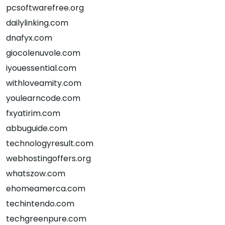
pcsoftwarefree.org
dailylinking.com
dnafyx.com
giocolenuvole.com
iyouessential.com
withloveamity.com
youlearncode.com
fxyatirim.com
abbuguide.com
technologyresult.com
webhostingoffers.org
whatszow.com
ehomeamerca.com
techintendo.com
techgreenpure.com