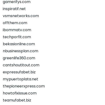
gamerifys.com
inspiratif.net
vsmsnetworks.com
offthem.com
ibommatv.com
techporfit.com
bekasionline.com
nbusinessplan.com
greenlife360.com
cantshoutitout.com
expressufabet.biz
mypuertoplata.net
thepioneerxpress.com
howtofixissue.com
teamufabet.biz