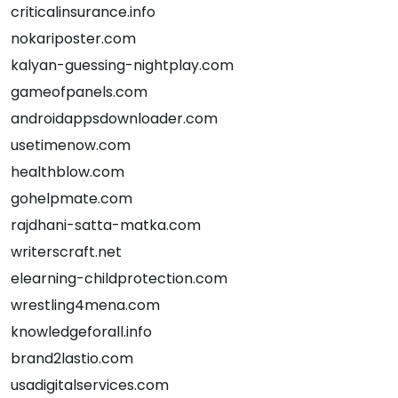
criticalinsurance.info
nokariposter.com
kalyan-guessing-nightplay.com
gameofpanels.com
androidappsdownloader.com
usetimenow.com
healthblow.com
gohelpmate.com
rajdhani-satta-matka.com
writerscraft.net
elearning-childprotection.com
wrestling4mena.com
knowledgeforall.info
brand2lastio.com
usadigitalservices.com