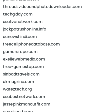
threadsvideoandphotodownloader.com
techgiddy.com
usalivenetwork.com
jackpotrushonline.info
ucnewshindi.com
freecellphonedatabase.com
gamersrope.com
exellewebmedia.com
free-gamestop.com
sinbadtravels.com
ukmagzine.com
wareztech.org
usabestnetwork.com
jessepinkmanoutfit.com
umailsend.com