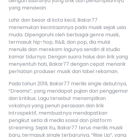
dengan suaranya yang unik dan penampilannya
yang menawan.
Lahir dan besar di kota kecil, Bakar77
menemukan kecintaannya pada musik sejak usia
muda. Dipengaruhi oleh berbagai genre musik,
termasuk hip-hop, R&B, dan pop, dia mulai
menulis dan merekam lagunya sendiri di studio
kamar tidurnya. Dengan suara halus dan lirik yang
menyentuh hati, Bakar77 dengan cepat menarik
perhatian produser musik dan label rekaman.
Pada tahun 2019, Bakar77 merilis single debutnya,
“Dreams”, yang mendapat pujian dari penggemar
dan kritikus. Lagu tersebut menampilkan
vokalnya yang penuh perasaan dan lirik
introspektif, membuatnya mendapatkan
pengikut setia di media sosial dan platform
streaming. Sejak itu, Bakar77 terus merilis musik
baru, termasuk single terbarunya, “Rise Up”, yang