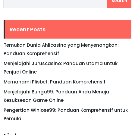
Search
Recent Posts
Temukan Dunia Ahlicasino yang Menyenangkan:
Panduan Komprehensif
Menjelajahi Juruscasino: Panduan Utama untuk
Penjudi Online
Memahami Plisbet: Panduan Komprehensif
Menjelajahi Bunga99: Panduan Anda Menuju
Kesuksesan Game Online
Pengertian Winlose99: Panduan Komprehensif untuk
Pemula