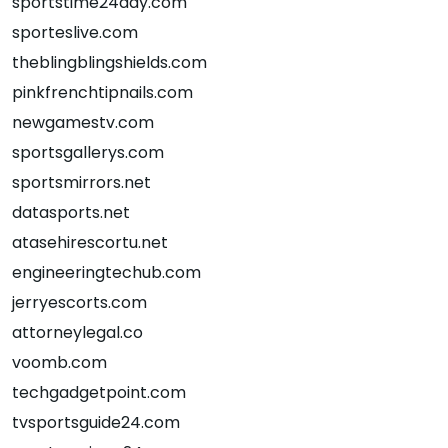
sportstime24day.com
sporteslive.com
theblingblingshields.com
pinkfrenchtipnails.com
newgamestv.com
sportsgallerys.com
sportsmirrors.net
datasports.net
atasehirescortu.net
engineeringtechub.com
jerryescorts.com
attorneylegal.co
voomb.com
techgadgetpoint.com
tvsportsguide24.com