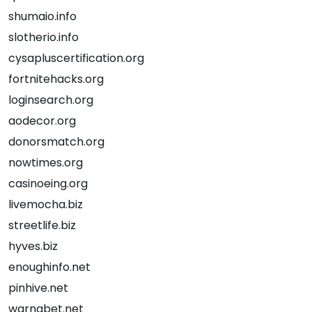
shumaio.info
slotherio.info
cysapluscertification.org
fortnitehacks.org
loginsearch.org
aodecor.org
donorsmatch.org
nowtimes.org
casinoeing.org
livemocha.biz
streetlife.biz
hyves.biz
enoughinfo.net
pinhive.net
warnabet.net