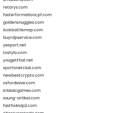
retarys.com
fasterformationcpf.com
goldensnuggles.com
lookbattlemap.com
buyrdpservice.com
yesport.net
tostylo.com
yougetthat.net
sportsnetclub.com
newbestcrypto.com
oxfordsave.com
iclassicgames.com
saung-artikel.com
fasthokivip2.com