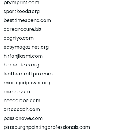
prymprint.com
sportkeeda.org
besttimespend.com
careandcure.biz
cogniyo.com
easymagazines.org
hirfanjilasmi.com
hometricks.org
leathercraftpro.com
microgridpower.org
mixiqo.com
needglobe.com
ortocoach.com
passionawe.com
pittsburghpaintingprofessionals.com