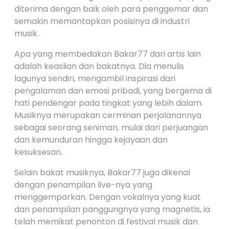
diterima dengan baik oleh para penggemar dan
semakin memantapkan posisinya di industri
musik.
Apa yang membedakan Bakar77 dari artis lain
adalah keaslian dan bakatnya. Dia menulis
lagunya sendiri, mengambil inspirasi dari
pengalaman dan emosi pribadi, yang bergema di
hati pendengar pada tingkat yang lebih dalam.
Musiknya merupakan cerminan perjalanannya
sebagai seorang seniman, mulai dari perjuangan
dan kemunduran hingga kejayaan dan
kesuksesan.
Selain bakat musiknya, Bakar77 juga dikenal
dengan penampilan live-nya yang
menggemparkan. Dengan vokalnya yang kuat
dan penampilan panggungnya yang magnetis, ia
telah memikat penonton di festival musik dan