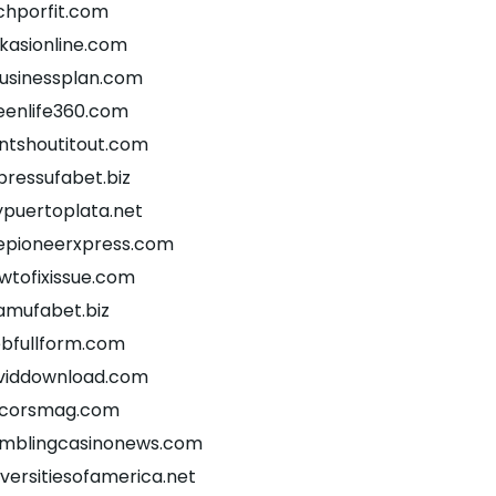
chporfit.com
kasionline.com
usinessplan.com
eenlife360.com
ntshoutitout.com
pressufabet.biz
puertoplata.net
epioneerxpress.com
wtofixissue.com
amufabet.biz
bfullform.com
lviddownload.com
corsmag.com
mblingcasinonews.com
iversitiesofamerica.net