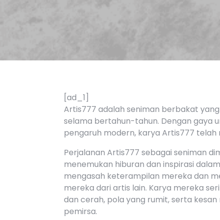
[ad_1]
Artis777 adalah seniman berbakat yan
selama bertahun-tahun. Dengan gaya un
pengaruh modern, karya Artis777 telah 
Perjalanan Artis777 sebagai seniman di
menemukan hiburan dan inspirasi dala
mengasah keterampilan mereka dan 
mereka dari artis lain. Karya mereka s
dan cerah, pola yang rumit, serta kes
pemirsa.