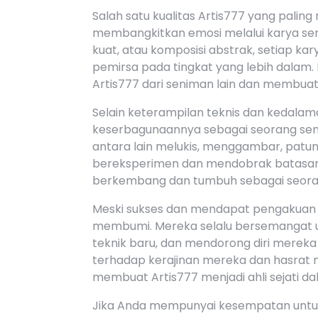
Salah satu kualitas Artis777 yang pal
membangkitkan emosi melalui karya seni
kuat, atau komposisi abstrak, setiap ka
pemirsa pada tingkat yang lebih dalam
Artis777 dari seniman lain dan membua
Selain keterampilan teknis dan kedalam
keserbagunaannya sebagai seorang seni
antara lain melukis, menggambar, patung,
bereksperimen dan mendobrak batasan 
berkembang dan tumbuh sebagai seora
Meski sukses dan mendapat pengakuan di
membumi. Mereka selalu bersemangat unt
teknik baru, dan mendorong diri mereka k
terhadap kerajinan mereka dan hasrat 
membuat Artis777 menjadi ahli sejati d
Jika Anda mempunyai kesempatan untuk