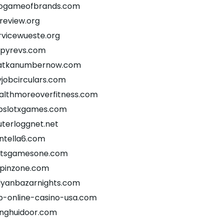
ogameofbrands.com
review.org
rvicewueste.org
ppyrevs.com
tkanumbernow.com
jobcirculars.com
althmoreoverfitness.com
pslotxgames.com
uterloggnet.net
ntella6.com
otsgamesone.com
spinzone.com
lyanbazarnights.com
p-online-casino-usa.com
nghuidoor.com