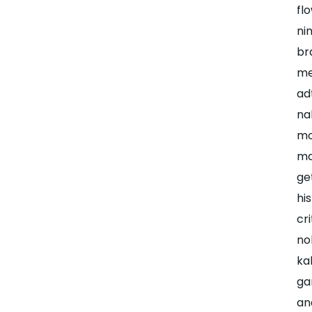
fl
ni
br
me
ad
na
mo
ma
ge
hi
cr
no
ka
ga
an