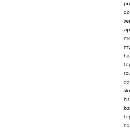
pr
qb
se
zi
ma
my
he
to
ro
da
sl
hi
ka
to
ho