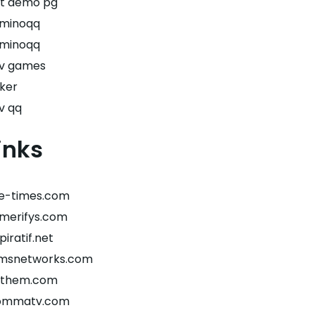
ot demo pg
minoqq
minoqq
v games
ker
v qq
inks
e-times.com
merifys.com
piratif.net
msnetworks.com
fthem.com
ommatv.com