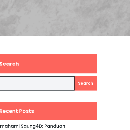
Search
Search
Recent Posts
mahami Saung4D: Panduan