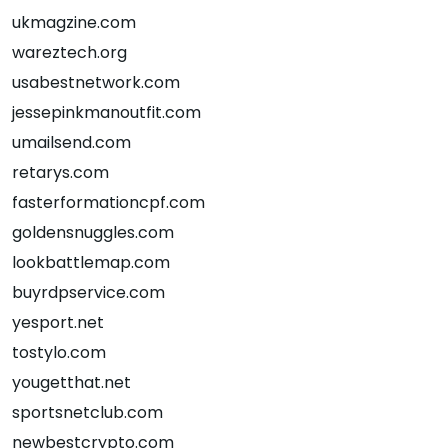
ukmagzine.com
wareztech.org
usabestnetwork.com
jessepinkmanoutfit.com
umailsend.com
retarys.com
fasterformationcpf.com
goldensnuggles.com
lookbattlemap.com
buyrdpservice.com
yesport.net
tostylo.com
yougetthat.net
sportsnetclub.com
newbestcrypto.com