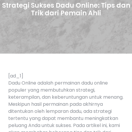
Strategi Sukses Dadu Online: Tips dan
Trik dari Pemain Ahli
[ad_1]
Dadu Online adalah permainan dadu online
populer yang membutuhkan strategi,
keterampilan, dan keberuntungan untuk menang.
Meskipun hasil permainan pada akhirnya
ditentukan oleh lemparan dadu, ada strategi
tertentu yang dapat membantu meningkatkan
peluang Anda untuk sukses. Pada artikel ini, kami