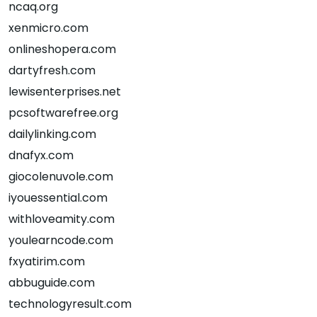
ncaq.org
xenmicro.com
onlineshopera.com
dartyfresh.com
lewisenterprises.net
pcsoftwarefree.org
dailylinking.com
dnafyx.com
giocolenuvole.com
iyouessential.com
withloveamity.com
youlearncode.com
fxyatirim.com
abbuguide.com
technologyresult.com