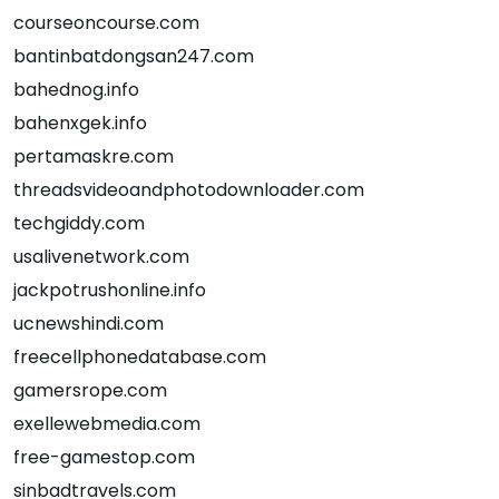
courseoncourse.com
bantinbatdongsan247.com
bahednog.info
bahenxgek.info
pertamaskre.com
threadsvideoandphotodownloader.com
techgiddy.com
usalivenetwork.com
jackpotrushonline.info
ucnewshindi.com
freecellphonedatabase.com
gamersrope.com
exellewebmedia.com
free-gamestop.com
sinbadtravels.com