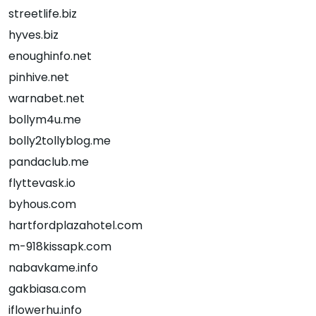
streetlife.biz
hyves.biz
enoughinfo.net
pinhive.net
warnabet.net
bollym4u.me
bolly2tollyblog.me
pandaclub.me
flyttevask.io
byhous.com
hartfordplazahotel.com
m-918kissapk.com
nabavkame.info
gakbiasa.com
iflowerhu.info