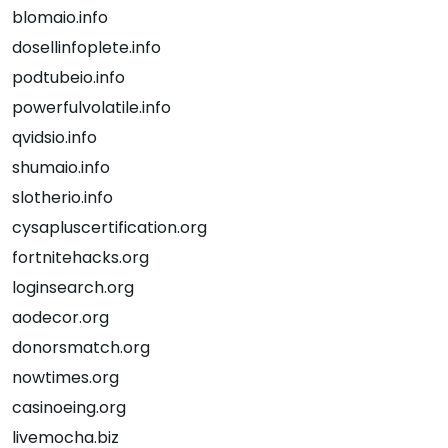
blomaio.info
dosellinfoplete.info
podtubeio.info
powerfulvolatile.info
qvidsio.info
shumaio.info
slotherio.info
cysapluscertification.org
fortnitehacks.org
loginsearch.org
aodecor.org
donorsmatch.org
nowtimes.org
casinoeing.org
livemocha.biz