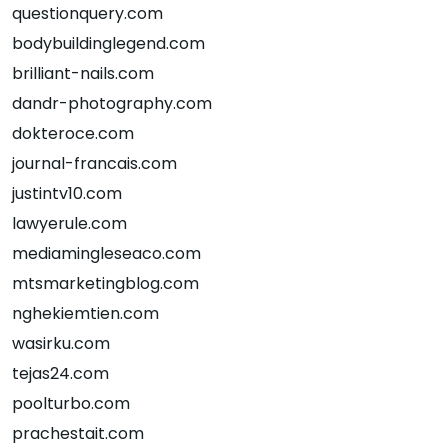
questionquery.com
bodybuildinglegend.com
brilliant-nails.com
dandr-photography.com
dokteroce.com
journal-francais.com
justintv10.com
lawyerule.com
mediamingleseaco.com
mtsmarketingblog.com
nghekiemtien.com
wasirku.com
tejas24.com
poolturbo.com
prachestait.com