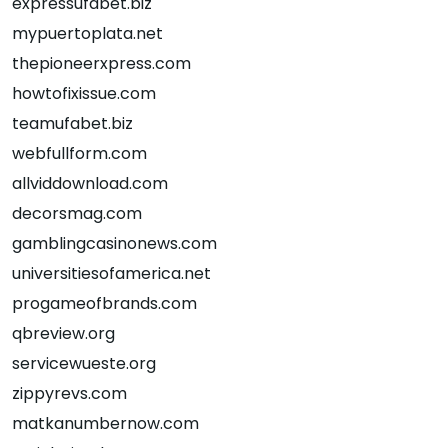
expressufabet.biz
mypuertoplata.net
thepioneerxpress.com
howtofixissue.com
teamufabet.biz
webfullform.com
allviddownload.com
decorsmag.com
gamblingcasinonews.com
universitiesofamerica.net
progameofbrands.com
qbreview.org
servicewueste.org
zippyrevs.com
matkanumbernow.com