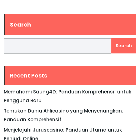
Search
Search
Recent Posts
Memahami Saung4D: Panduan Komprehensif untuk
Pengguna Baru
Temukan Dunia Ahlicasino yang Menyenangkan:
Panduan Komprehensif
Menjelajahi Juruscasino: Panduan Utama untuk
Penjudi Online