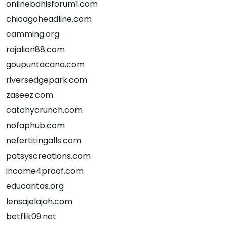
onlinebahisforum1.com
chicagoheadline.com
camming.org
rajalion88.com
goupuntacana.com
riversedgepark.com
zaseez.com
catchycrunch.com
nofaphub.com
nefertitingalls.com
patsyscreations.com
income4proof.com
educaritas.org
lensajelajah.com
betflik09.net