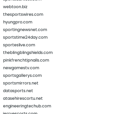
webtoon.biz
thesportswires.com
hyungpro.com
sportingnewsnet.com
sportstime24day.com
sporteslive.com
theblingblingshields.com
pinkfrenchtipnails.com
newgamestv.com
sportsgallerys.com
sportsmirrors.net
datasports.net
atasehirescortu.net
engineeringtechub.com
jerryescorts.com