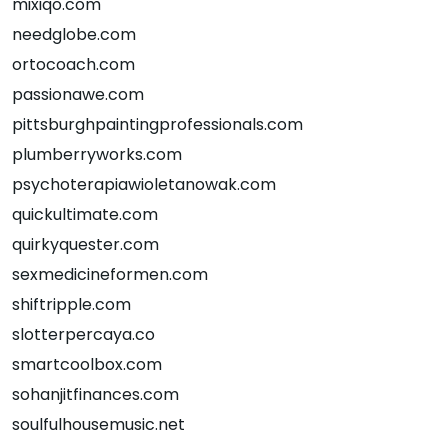
mixiqo.com
needglobe.com
ortocoach.com
passionawe.com
pittsburghpaintingprofessionals.com
plumberryworks.com
psychoterapiawioletanowak.com
quickultimate.com
quirkyquester.com
sexmedicineformen.com
shiftripple.com
slotterpercaya.co
smartcoolbox.com
sohanjitfinances.com
soulfulhousemusic.net