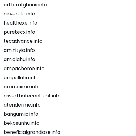
artforafghans.info
airvendio.info
healthexe.info
puretecx.info
tecadvance.info
aminityio.info
amiolahu.info
ampacheme.info
ampullahu.info
aromaxme.info
asserthatecontrast.info
atenderme.info
bangumiio.info
bekosunhu.info
beneficialgrandiose.info