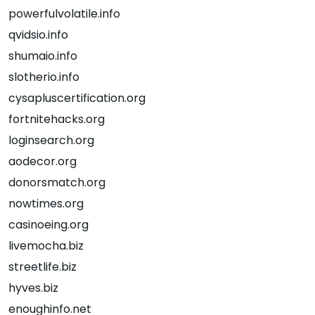
powerfulvolatile.info
qvidsio.info
shumaio.info
slotherio.info
cysapluscertification.org
fortnitehacks.org
loginsearch.org
aodecor.org
donorsmatch.org
nowtimes.org
casinoeing.org
livemocha.biz
streetlife.biz
hyves.biz
enoughinfo.net