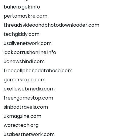
bahenxgek.info
pertamaskre.com
threadsvideoandphotodownloader.com
techgiddy.com
usalivenetwork.com
jackpotrushonline.info
ucnewshindi.com
freecellphonedatabase.com
gamersrope.com
exellewebmedia.com
free-gamestop.com
sinbadtravels.com
ukmagzine.com
wareztech.org
usabestnetwork.com