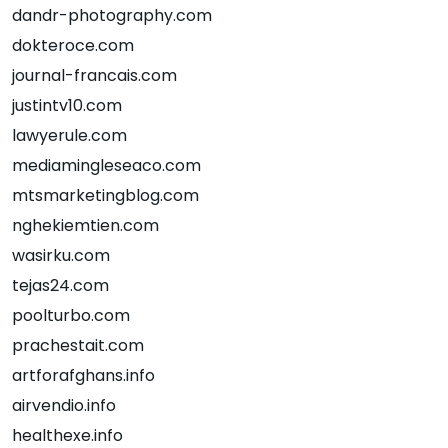
dandr-photography.com
dokteroce.com
journal-francais.com
justintv10.com
lawyerule.com
mediamingleseaco.com
mtsmarketingblog.com
nghekiemtien.com
wasirku.com
tejas24.com
poolturbo.com
prachestait.com
artforafghans.info
airvendio.info
healthexe.info