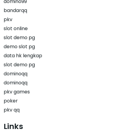
domino99
bandarqq
pkv
slot online
slot demo pg
demo slot pg
data hk lengkap
slot demo pg
dominoqq
dominoqq
pkv games
poker
pkv qq
Links