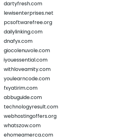
dartyfresh.com
lewisenterprises.net
pcsoftwarefree.org
dailylinking.com
dnafyx.com
giocolenuvole.com
iyouessential.com
withloveamity.com
youlearncode.com
fxyatirim.com
abbuguide.com
technologyresult.com
webhostingoffers.org
whatszow.com
ehomeamerca.com