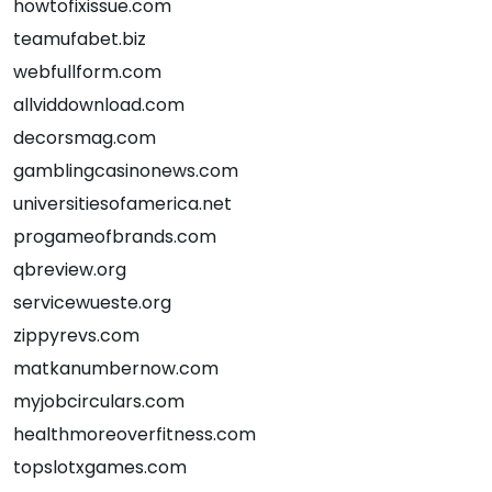
howtofixissue.com
teamufabet.biz
webfullform.com
allviddownload.com
decorsmag.com
gamblingcasinonews.com
universitiesofamerica.net
progameofbrands.com
qbreview.org
servicewueste.org
zippyrevs.com
matkanumbernow.com
myjobcirculars.com
healthmoreoverfitness.com
topslotxgames.com