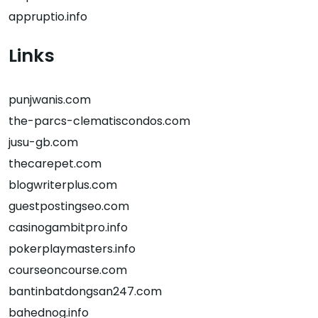
appruptio.info
Links
punjwanis.com
the-parcs-clematiscondos.com
jusu-gb.com
thecarepet.com
blogwriterplus.com
guestpostingseo.com
casinogambitpro.info
pokerplaymasters.info
courseoncourse.com
bantinbatdongsan247.com
bahednog.info