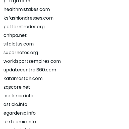
pickgb.com
healthmistakes.com
ksfashiondresses.com
patterntrader.org
cnhpa.net
sitalotus.com
supernotes.org
worldsportsempires.com
updatecentral360.com
katamastah.com
zqscore.net
aseleraio.info
asticio.info
egardenio.info
arxteamio.info