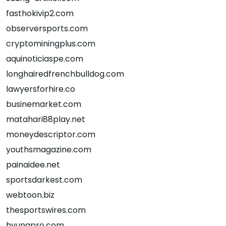
fasthokivip2.com
observersports.com
cryptominingplus.com
aquinoticiaspe.com
longhairedfrenchbulldog.com
lawyersforhire.co
businemarket.com
matahari88play.net
moneydescriptor.com
youthsmagazine.com
painaidee.net
sportsdarkest.com
webtoon.biz
thesportswires.com
hyungpro.com