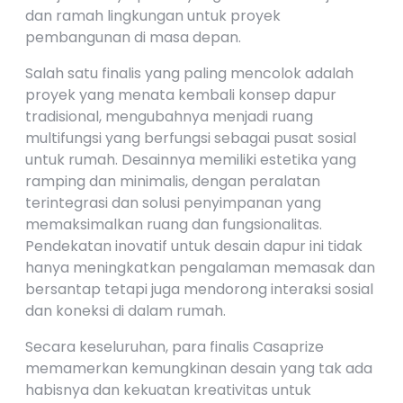
dan ramah lingkungan untuk proyek
pembangunan di masa depan.
Salah satu finalis yang paling mencolok adalah
proyek yang menata kembali konsep dapur
tradisional, mengubahnya menjadi ruang
multifungsi yang berfungsi sebagai pusat sosial
untuk rumah. Desainnya memiliki estetika yang
ramping dan minimalis, dengan peralatan
terintegrasi dan solusi penyimpanan yang
memaksimalkan ruang dan fungsionalitas.
Pendekatan inovatif untuk desain dapur ini tidak
hanya meningkatkan pengalaman memasak dan
bersantap tetapi juga mendorong interaksi sosial
dan koneksi di dalam rumah.
Secara keseluruhan, para finalis Casaprize
memamerkan kemungkinan desain yang tak ada
habisnya dan kekuatan kreativitas untuk