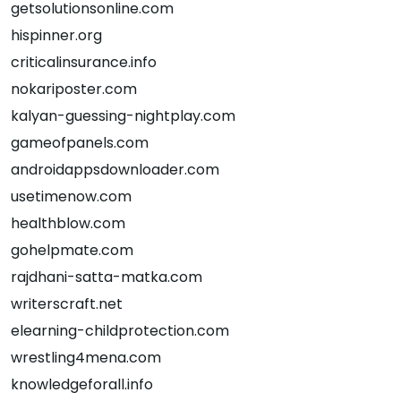
getsolutionsonline.com
hispinner.org
criticalinsurance.info
nokariposter.com
kalyan-guessing-nightplay.com
gameofpanels.com
androidappsdownloader.com
usetimenow.com
healthblow.com
gohelpmate.com
rajdhani-satta-matka.com
writerscraft.net
elearning-childprotection.com
wrestling4mena.com
knowledgeforall.info