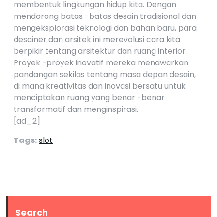
membentuk lingkungan hidup kita. Dengan
mendorong batas -batas desain tradisional dan
mengeksplorasi teknologi dan bahan baru, para
desainer dan arsitek ini merevolusi cara kita
berpikir tentang arsitektur dan ruang interior.
Proyek -proyek inovatif mereka menawarkan
pandangan sekilas tentang masa depan desain,
di mana kreativitas dan inovasi bersatu untuk
menciptakan ruang yang benar -benar
transformatif dan menginspirasi.
[ad_2]
Tags:
slot
Search