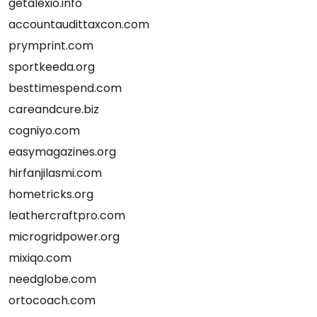
getalexio.info
accountaudittaxcon.com
prymprint.com
sportkeeda.org
besttimespend.com
careandcure.biz
cogniyo.com
easymagazines.org
hirfanjilasmi.com
hometricks.org
leathercraftpro.com
microgridpower.org
mixiqo.com
needglobe.com
ortocoach.com