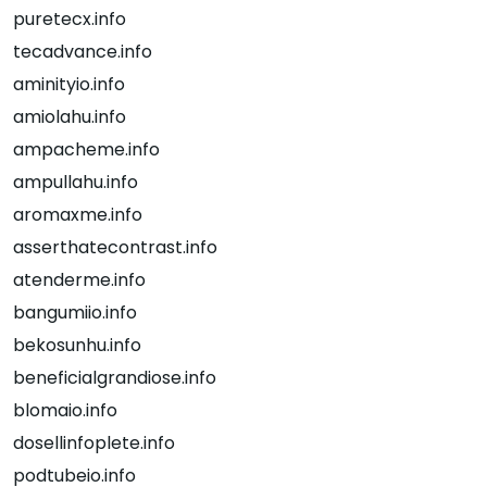
puretecx.info
tecadvance.info
aminityio.info
amiolahu.info
ampacheme.info
ampullahu.info
aromaxme.info
asserthatecontrast.info
atenderme.info
bangumiio.info
bekosunhu.info
beneficialgrandiose.info
blomaio.info
dosellinfoplete.info
podtubeio.info