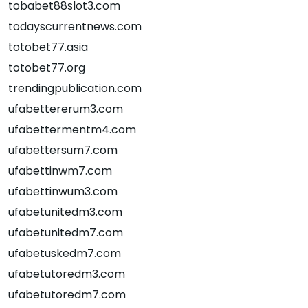
tobabet88slot3.com
todayscurrentnews.com
totobet77.asia
totobet77.org
trendingpublication.com
ufabettererum3.com
ufabettermentm4.com
ufabettersum7.com
ufabettinwm7.com
ufabettinwum3.com
ufabetunitedm3.com
ufabetunitedm7.com
ufabetuskedm7.com
ufabetutoredm3.com
ufabetutoredm7.com