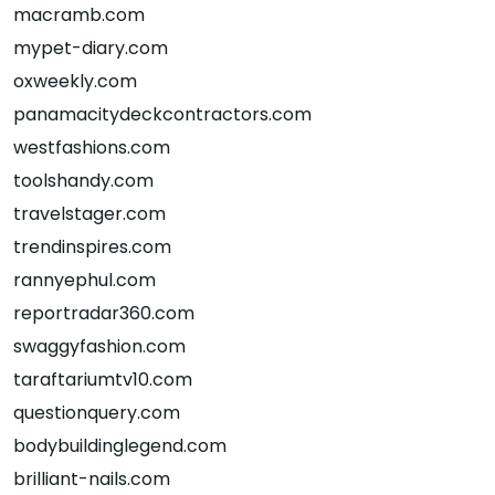
macramb.com
mypet-diary.com
oxweekly.com
panamacitydeckcontractors.com
westfashions.com
toolshandy.com
travelstager.com
trendinspires.com
rannyephul.com
reportradar360.com
swaggyfashion.com
taraftariumtv10.com
questionquery.com
bodybuildinglegend.com
brilliant-nails.com