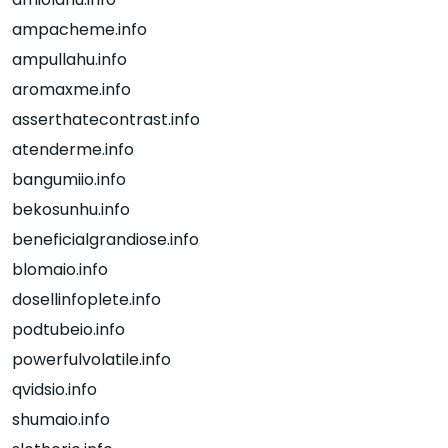
ampacheme.info
ampullahu.info
aromaxme.info
asserthatecontrast.info
atenderme.info
bangumiio.info
bekosunhu.info
beneficialgrandiose.info
blomaio.info
dosellinfoplete.info
podtubeio.info
powerfulvolatile.info
qvidsio.info
shumaio.info