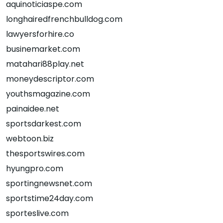
aquinoticiaspe.com
longhairedfrenchbulldog.com
lawyersforhire.co
businemarket.com
matahari88play.net
moneydescriptor.com
youthsmagazine.com
painaidee.net
sportsdarkest.com
webtoon.biz
thesportswires.com
hyungpro.com
sportingnewsnet.com
sportstime24day.com
sporteslive.com