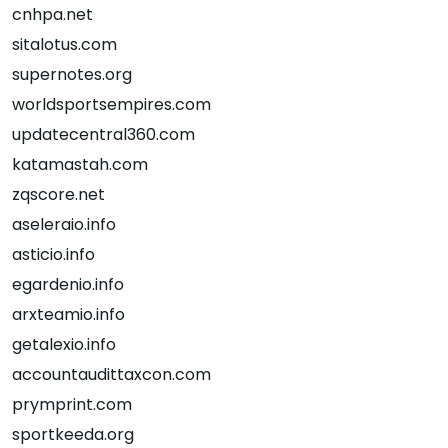
cnhpa.net
sitalotus.com
supernotes.org
worldsportsempires.com
updatecentral360.com
katamastah.com
zqscore.net
aseleraio.info
asticio.info
egardenio.info
arxteamio.info
getalexio.info
accountaudittaxcon.com
prymprint.com
sportkeeda.org