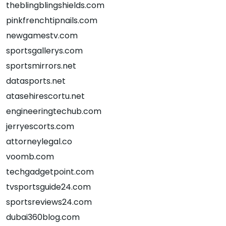
theblingblingshields.com
pinkfrenchtipnails.com
newgamestv.com
sportsgallerys.com
sportsmirrors.net
datasports.net
atasehirescortu.net
engineeringtechub.com
jerryescorts.com
attorneylegal.co
voomb.com
techgadgetpoint.com
tvsportsguide24.com
sportsreviews24.com
dubai360blog.com