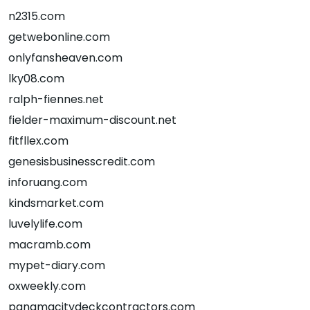
n2315.com
getwebonline.com
onlyfansheaven.com
lky08.com
ralph-fiennes.net
fielder-maximum-discount.net
fitfllex.com
genesisbusinesscredit.com
inforuang.com
kindsmarket.com
luvelylife.com
macramb.com
mypet-diary.com
oxweekly.com
panamacitydeckcontractors.com