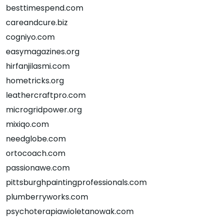
besttimespend.com
careandcure.biz
cogniyo.com
easymagazines.org
hirfanjilasmi.com
hometricks.org
leathercraftpro.com
microgridpower.org
mixiqo.com
needglobe.com
ortocoach.com
passionawe.com
pittsburghpaintingprofessionals.com
plumberryworks.com
psychoterapiawioletanowak.com