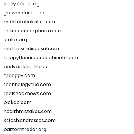
lucky77slot.org
growmefast.com
mahkotahokislot.com
onlinecancerpharm.com
ufalek.org
mattress-disposal.com
happyflooringandcabinets.com
bodybuildinglife.co
qrdoggy.com
technologygud.com
realshocknews.com
pickgb.com
healthmistakes.com
ksfashiondresses.com
patterntrader.org