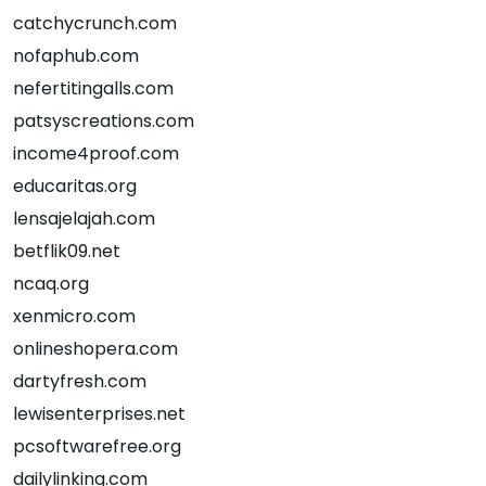
catchycrunch.com
nofaphub.com
nefertitingalls.com
patsyscreations.com
income4proof.com
educaritas.org
lensajelajah.com
betflik09.net
ncaq.org
xenmicro.com
onlineshopera.com
dartyfresh.com
lewisenterprises.net
pcsoftwarefree.org
dailylinking.com