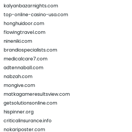
kalyanbazarnights.com
top-online-casino-usa.com
honghuidoor.com
flowingtravel.com
nineniki.com
brandiospecialists.com
medicalcare7.com
adtennaball.com
nabzah.com
mongive.com
matkagameresultsview.com
getsolutionsonline.com
hispinner.org
criticalinsurance.info
nokariposter.com