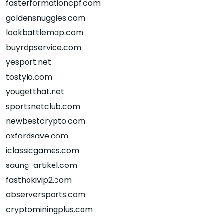
fasterformationcpf.com
goldensnuggles.com
lookbattlemap.com
buyrdpservice.com
yesport.net
tostylo.com
yougetthat.net
sportsnetclub.com
newbestcrypto.com
oxfordsave.com
iclassicgames.com
saung-artikel.com
fasthokivip2.com
observersports.com
cryptominingplus.com