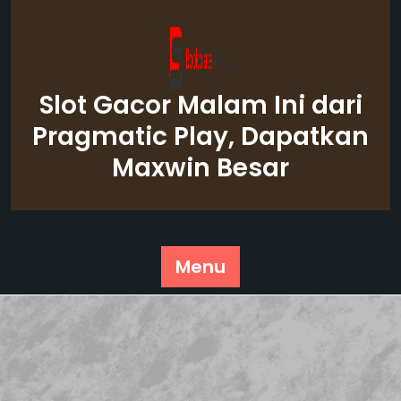
Skip
to
content
Slot Gacor Malam Ini dari
Pragmatic Play, Dapatkan
Maxwin Besar
Menu