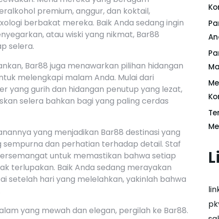
Ko
alkohol premium, anggur, dan koktail,
ixologi berbakat mereka. Baik Anda sedang ingin
Pa
enyegarkan, atau wiski yang nikmat, Bar88
An
p selera.
Pa
kan, Bar88 juga menawarkan pilihan hidangan
Ma
tuk melengkapi malam Anda. Mulai dari
Me
der yang gurih dan hidangan penutup yang lezat,
Ko
skan selera bahkan bagi yang paling cerdas
Te
Me
annya yang menjadikan Bar88 destinasi yang
 sempurna dan perhatian terhadap detail. Staf
L
lu bersemangat untuk memastikan bahwa setiap
k terlupakan. Baik Anda sedang merayakan
ai setelah hari yang melelahkan, yakinlah bahwa
lin
.
pk
malam yang mewah dan elegan, pergilah ke Bar88.
sa