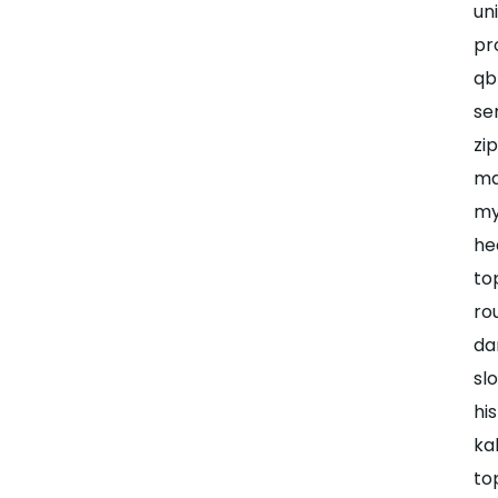
un
pr
qb
se
zi
ma
my
he
to
ro
da
sl
hi
ka
to