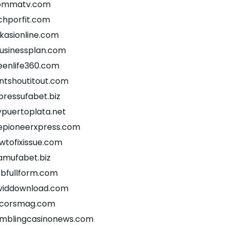
ommatv.com
chporfit.com
kasionline.com
usinessplan.com
eenlife360.com
ntshoutitout.com
pressufabet.biz
puertoplata.net
epioneerxpress.com
wtofixissue.com
amufabet.biz
bfullform.com
lviddownload.com
corsmag.com
mblingcasinonews.com