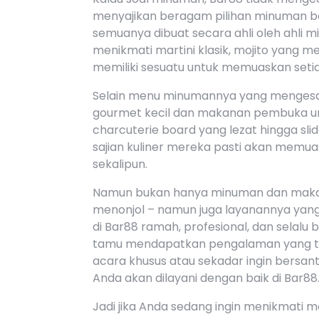
menyajikan beragam pilihan minuman ber
semuanya dibuat secara ahli oleh ahli m
menikmati martini klasik, mojito yang m
memiliki sesuatu untuk memuaskan setia
Selain menu minumannya yang mengesan
gourmet kecil dan makanan pembuka un
charcuterie board yang lezat hingga sli
sajian kuliner mereka pasti akan memua
sekalipun.
Namun bukan hanya minuman dan makan
menonjol – namun juga layanannya yang
di Bar88 ramah, profesional, dan sela
tamu mendapatkan pengalaman yang ta
acara khusus atau sekadar ingin bersant
Anda akan dilayani dengan baik di Bar88
Jadi jika Anda sedang ingin menikmati 