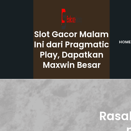
Skip
to
content
Slot Gacor Malam
Ini dari Pragmatic
HOME
Play, Dapatkan
Maxwin Besar
Rasa