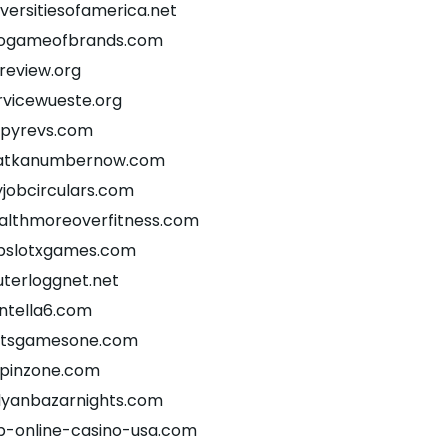
iversitiesofamerica.net
ogameofbrands.com
review.org
rvicewueste.org
ppyrevs.com
tkanumbernow.com
jobcirculars.com
althmoreoverfitness.com
pslotxgames.com
uterloggnet.net
ntella6.com
otsgamesone.com
spinzone.com
lyanbazarnights.com
p-online-casino-usa.com