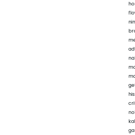
ho
fl
ni
br
me
ad
na
mo
ma
ge
hi
cr
no
ka
ga