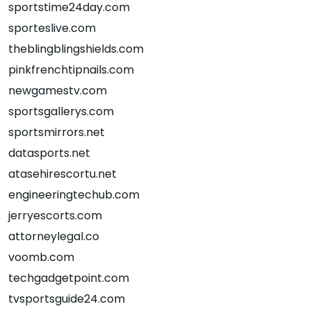
sportstime24day.com
sporteslive.com
theblingblingshields.com
pinkfrenchtipnails.com
newgamestv.com
sportsgallerys.com
sportsmirrors.net
datasports.net
atasehirescortu.net
engineeringtechub.com
jerryescorts.com
attorneylegal.co
voomb.com
techgadgetpoint.com
tvsportsguide24.com