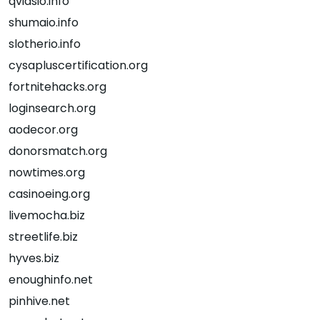
qvidsio.info
shumaio.info
slotherio.info
cysapluscertification.org
fortnitehacks.org
loginsearch.org
aodecor.org
donorsmatch.org
nowtimes.org
casinoeing.org
livemocha.biz
streetlife.biz
hyves.biz
enoughinfo.net
pinhive.net