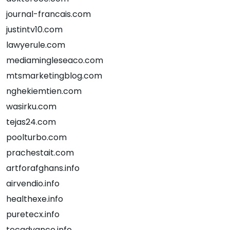
journal-francais.com
justintv10.com
lawyerule.com
mediamingleseaco.com
mtsmarketingblog.com
nghekiemtien.com
wasirku.com
tejas24.com
poolturbo.com
prachestait.com
artforafghans.info
airvendio.info
healthexe.info
puretecx.info
tecadvance.info