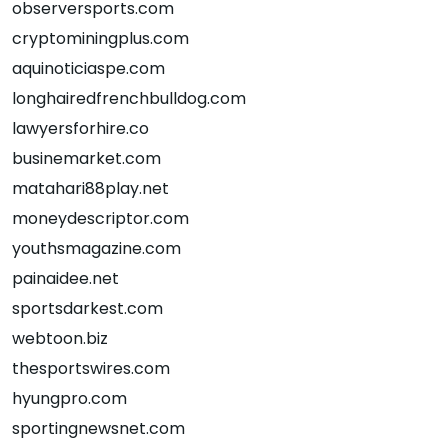
observersports.com
cryptominingplus.com
aquinoticiaspe.com
longhairedfrenchbulldog.com
lawyersforhire.co
businemarket.com
matahari88play.net
moneydescriptor.com
youthsmagazine.com
painaidee.net
sportsdarkest.com
webtoon.biz
thesportswires.com
hyungpro.com
sportingnewsnet.com