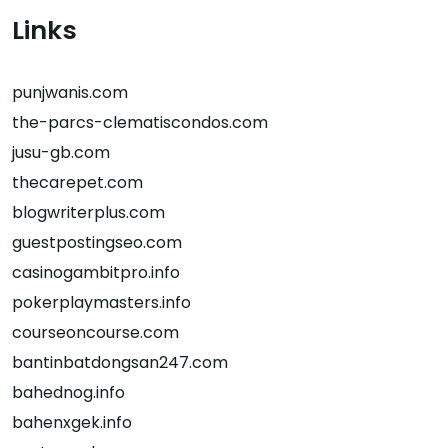
Links
punjwanis.com
the-parcs-clematiscondos.com
jusu-gb.com
thecarepet.com
blogwriterplus.com
guestpostingseo.com
casinogambitpro.info
pokerplaymasters.info
courseoncourse.com
bantinbatdongsan247.com
bahednog.info
bahenxgek.info