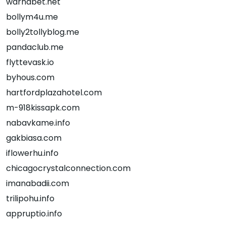
warnabet.net
bollym4u.me
bolly2tollyblog.me
pandaclub.me
flyttevask.io
byhous.com
hartfordplazahotel.com
m-918kissapk.com
nabavkame.info
gakbiasa.com
iflowerhu.info
chicagocrystalconnection.com
imanabadii.com
trilipohu.info
appruptio.info