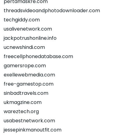
pertamaskre.com
threadsvideoandphotodownloader.com
techgiddy.com
usalivenetwork.com
jackpotrushonline.info
ucnewshindi.com
freecellphonedatabase.com
gamersrope.com
exellewebmedia.com
free-gamestop.com
sinbadtravels.com
ukmagzine.com
wareztech.org
usabestnetwork.com
jessepinkmanoutfit.com