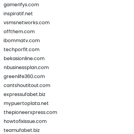
gamerifys.com
inspiratif.net
vsmsnetworks.com
offthem.com
ibommatv.com
techporfit.com
bekasionline.com
nbusinessplan.com
greenlife360.com
cantshoutitout.com
expressufabet.biz
mypuertoplata.net
thepioneerxpress.com
howtofixissue.com
teamufabet.biz