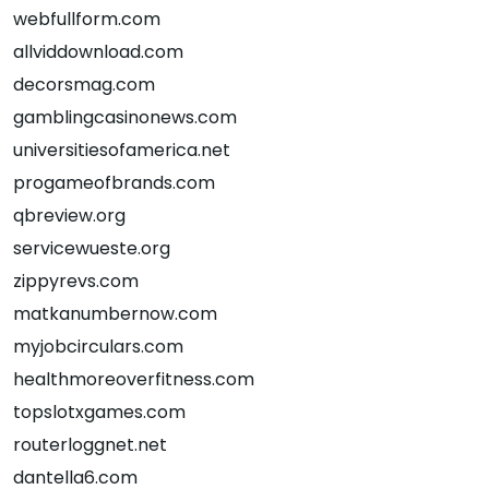
webfullform.com
allviddownload.com
decorsmag.com
gamblingcasinonews.com
universitiesofamerica.net
progameofbrands.com
qbreview.org
servicewueste.org
zippyrevs.com
matkanumbernow.com
myjobcirculars.com
healthmoreoverfitness.com
topslotxgames.com
routerloggnet.net
dantella6.com