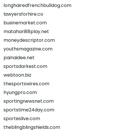
longhairedfrenchbulldog.com
lawyersforhire.co
businemarket.com
matahari88play.net
moneydescriptor.com
youthsmagazine.com
painaidee.net
sportsdarkest.com
webtoon.biz
thesportswires.com
hyungpro.com
sportingnewsnet.com
sportstime24day.com
sporteslive.com
theblingblingshields.com