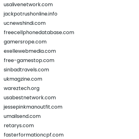
usalivenetwork.com
jackpotrushonline.info
ucnewshindi.com
freecellphonedatabase.com
gamersrope.com
exellewebmedia.com
free-gamestop.com
sinbadtravels.com
ukmagzine.com
wareztech.org
usabestnetwork.com
jessepinkmanoutfit.com
umailsend.com
retarys.com
fasterformationcpf.com