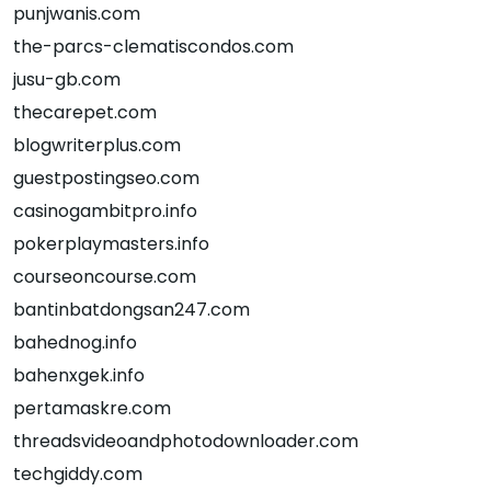
punjwanis.com
the-parcs-clematiscondos.com
jusu-gb.com
thecarepet.com
blogwriterplus.com
guestpostingseo.com
casinogambitpro.info
pokerplaymasters.info
courseoncourse.com
bantinbatdongsan247.com
bahednog.info
bahenxgek.info
pertamaskre.com
threadsvideoandphotodownloader.com
techgiddy.com