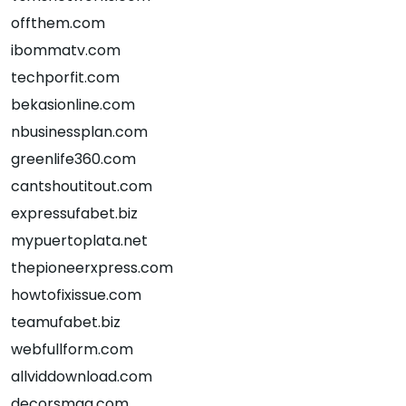
offthem.com
ibommatv.com
techporfit.com
bekasionline.com
nbusinessplan.com
greenlife360.com
cantshoutitout.com
expressufabet.biz
mypuertoplata.net
thepioneerxpress.com
howtofixissue.com
teamufabet.biz
webfullform.com
allviddownload.com
decorsmag.com