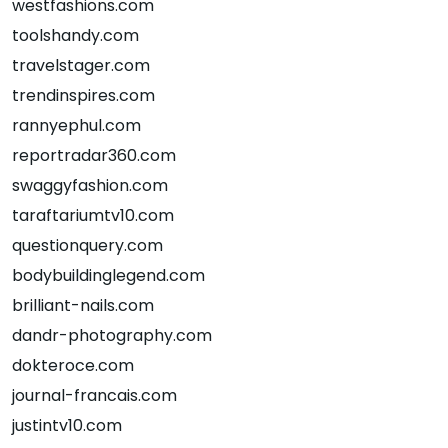
westfashions.com
toolshandy.com
travelstager.com
trendinspires.com
rannyephul.com
reportradar360.com
swaggyfashion.com
taraftariumtv10.com
questionquery.com
bodybuildinglegend.com
brilliant-nails.com
dandr-photography.com
dokteroce.com
journal-francais.com
justintv10.com