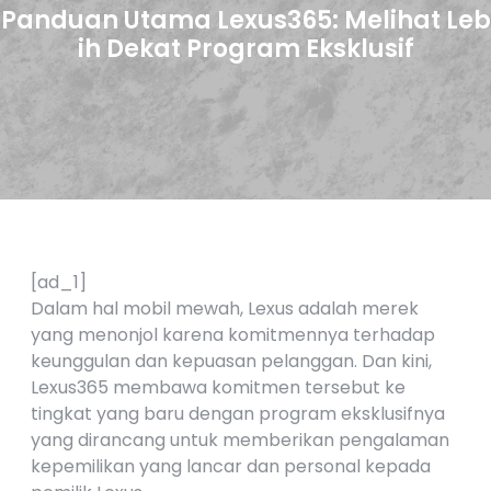
Panduan Utama Lexus365: Melihat Leb
ih Dekat Program Eksklusif
[ad_1]
Dalam hal mobil mewah, Lexus adalah merek
yang menonjol karena komitmennya terhadap
keunggulan dan kepuasan pelanggan. Dan kini,
Lexus365 membawa komitmen tersebut ke
tingkat yang baru dengan program eksklusifnya
yang dirancang untuk memberikan pengalaman
kepemilikan yang lancar dan personal kepada