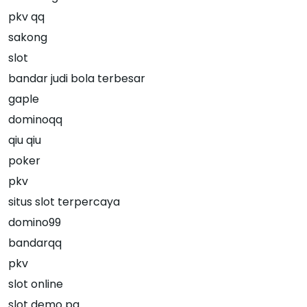
pkv qq
sakong
slot
bandar judi bola terbesar
gaple
dominoqq
qiu qiu
poker
pkv
situs slot terpercaya
domino99
bandarqq
pkv
slot online
slot demo pg