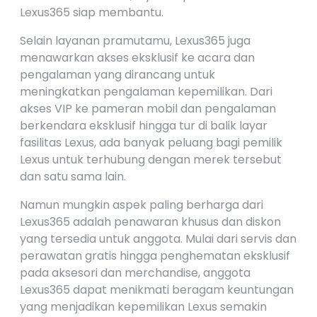
Lexus365 siap membantu.
Selain layanan pramutamu, Lexus365 juga
menawarkan akses eksklusif ke acara dan
pengalaman yang dirancang untuk
meningkatkan pengalaman kepemilikan. Dari
akses VIP ke pameran mobil dan pengalaman
berkendara eksklusif hingga tur di balik layar
fasilitas Lexus, ada banyak peluang bagi pemilik
Lexus untuk terhubung dengan merek tersebut
dan satu sama lain.
Namun mungkin aspek paling berharga dari
Lexus365 adalah penawaran khusus dan diskon
yang tersedia untuk anggota. Mulai dari servis dan
perawatan gratis hingga penghematan eksklusif
pada aksesori dan merchandise, anggota
Lexus365 dapat menikmati beragam keuntungan
yang menjadikan kepemilikan Lexus semakin