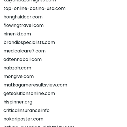
top-online-casino-usa.com
honghuidoor.com
flowingtravel.com
nineniki.com
brandiospecialists.com
medicalcare7.com
adtennaball.com
nabzah.com
mongive.com
matkagameresultsview.com
getsolutionsonline.com
hispinner.org
criticalinsurance.info
nokariposter.com