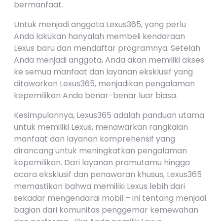
bermanfaat.
Untuk menjadi anggota Lexus365, yang perlu
Anda lakukan hanyalah membeli kendaraan
Lexus baru dan mendaftar programnya. Setelah
Anda menjadi anggota, Anda akan memiliki akses
ke semua manfaat dan layanan eksklusif yang
ditawarkan Lexus365, menjadikan pengalaman
kepemilikan Anda benar-benar luar biasa.
Kesimpulannya, Lexus365 adalah panduan utama
untuk memiliki Lexus, menawarkan rangkaian
manfaat dan layanan komprehensif yang
dirancang untuk meningkatkan pengalaman
kepemilikan. Dari layanan pramutamu hingga
acara eksklusif dan penawaran khusus, Lexus365
memastikan bahwa memiliki Lexus lebih dari
sekadar mengendarai mobil – ini tentang menjadi
bagian dari komunitas penggemar kemewahan