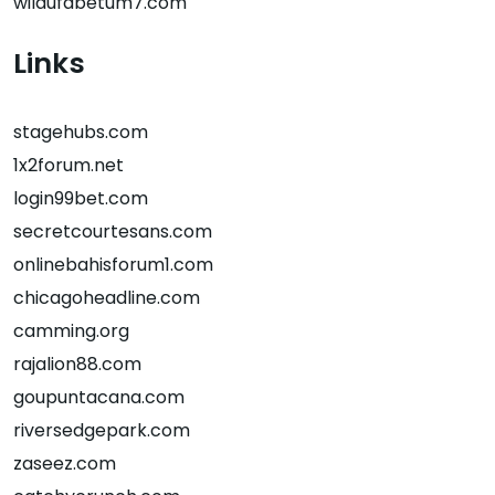
wildufabetum7.com
Links
stagehubs.com
1x2forum.net
login99bet.com
secretcourtesans.com
onlinebahisforum1.com
chicagoheadline.com
camming.org
rajalion88.com
goupuntacana.com
riversedgepark.com
zaseez.com