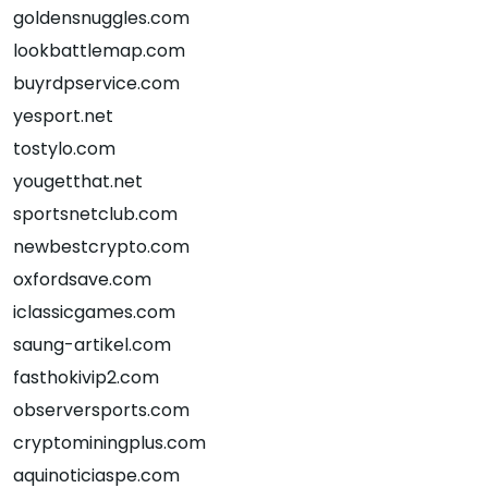
goldensnuggles.com
lookbattlemap.com
buyrdpservice.com
yesport.net
tostylo.com
yougetthat.net
sportsnetclub.com
newbestcrypto.com
oxfordsave.com
iclassicgames.com
saung-artikel.com
fasthokivip2.com
observersports.com
cryptominingplus.com
aquinoticiaspe.com