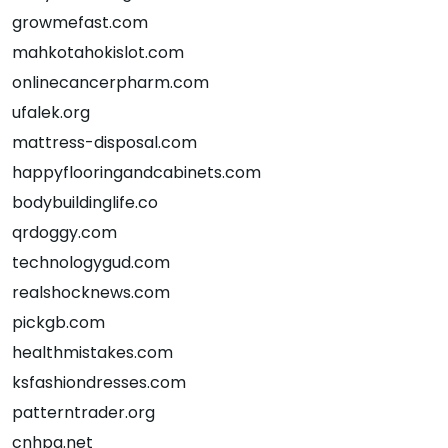
growmefast.com
mahkotahokislot.com
onlinecancerpharm.com
ufalek.org
mattress-disposal.com
happyflooringandcabinets.com
bodybuildinglife.co
qrdoggy.com
technologygud.com
realshocknews.com
pickgb.com
healthmistakes.com
ksfashiondresses.com
patterntrader.org
cnhpa.net