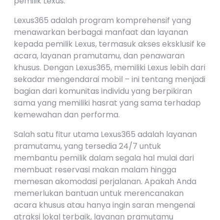
pemilik Lexus.
Lexus365 adalah program komprehensif yang
menawarkan berbagai manfaat dan layanan
kepada pemilik Lexus, termasuk akses eksklusif ke
acara, layanan pramutamu, dan penawaran
khusus. Dengan Lexus365, memiliki Lexus lebih dari
sekadar mengendarai mobil – ini tentang menjadi
bagian dari komunitas individu yang berpikiran
sama yang memiliki hasrat yang sama terhadap
kemewahan dan performa.
Salah satu fitur utama Lexus365 adalah layanan
pramutamu, yang tersedia 24/7 untuk
membantu pemilik dalam segala hal mulai dari
membuat reservasi makan malam hingga
memesan akomodasi perjalanan. Apakah Anda
memerlukan bantuan untuk merencanakan
acara khusus atau hanya ingin saran mengenai
atraksi lokal terbaik, layanan pramutamu