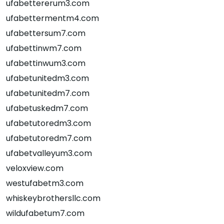
ufabettererum3.com
ufabettermentm4.com
ufabettersum7.com
ufabettinwm7.com
ufabettinwum3.com
ufabetunitedm3.com
ufabetunitedm7.com
ufabetuskedm7.com
ufabetutoredm3.com
ufabetutoredm7.com
ufabetvalleyum3.com
veloxview.com
westufabetm3.com
whiskeybrothersllc.com
wildufabetum7.com