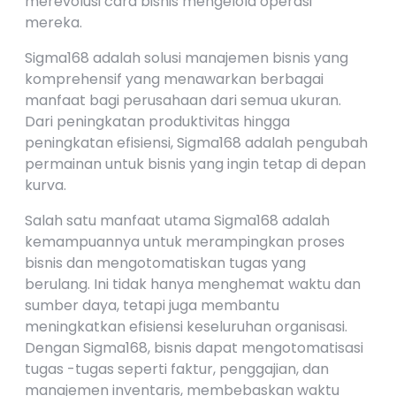
merevolusi cara bisnis mengelola operasi
mereka.
Sigma168 adalah solusi manajemen bisnis yang
komprehensif yang menawarkan berbagai
manfaat bagi perusahaan dari semua ukuran.
Dari peningkatan produktivitas hingga
peningkatan efisiensi, Sigma168 adalah pengubah
permainan untuk bisnis yang ingin tetap di depan
kurva.
Salah satu manfaat utama Sigma168 adalah
kemampuannya untuk merampingkan proses
bisnis dan mengotomatiskan tugas yang
berulang. Ini tidak hanya menghemat waktu dan
sumber daya, tetapi juga membantu
meningkatkan efisiensi keseluruhan organisasi.
Dengan Sigma168, bisnis dapat mengotomatisasi
tugas -tugas seperti faktur, penggajian, dan
manajemen inventaris, membebaskan waktu