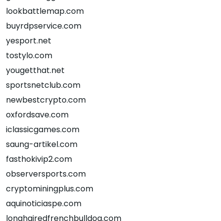
lookbattlemap.com
buyrdpservice.com
yesport.net
tostylo.com
yougetthat.net
sportsnetclub.com
newbestcrypto.com
oxfordsave.com
iclassicgames.com
saung-artikel.com
fasthokivip2.com
observersports.com
cryptominingplus.com
aquinoticiaspe.com
longhairedfrenchbulldog.com