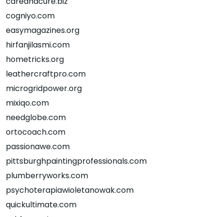
careandcure.biz
cogniyo.com
easymagazines.org
hirfanjilasmi.com
hometricks.org
leathercraftpro.com
microgridpower.org
mixiqo.com
needglobe.com
ortocoach.com
passionawe.com
pittsburghpaintingprofessionals.com
plumberryworks.com
psychoterapiawioletanowak.com
quickultimate.com