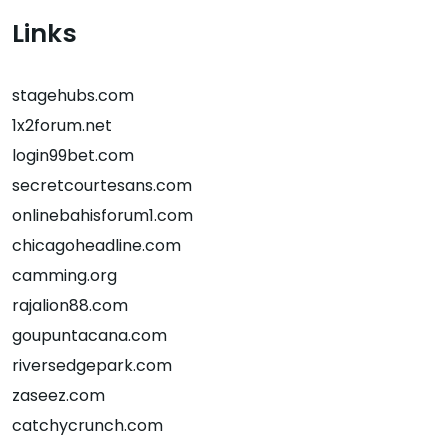
Links
stagehubs.com
1x2forum.net
login99bet.com
secretcourtesans.com
onlinebahisforum1.com
chicagoheadline.com
camming.org
rajalion88.com
goupuntacana.com
riversedgepark.com
zaseez.com
catchycrunch.com