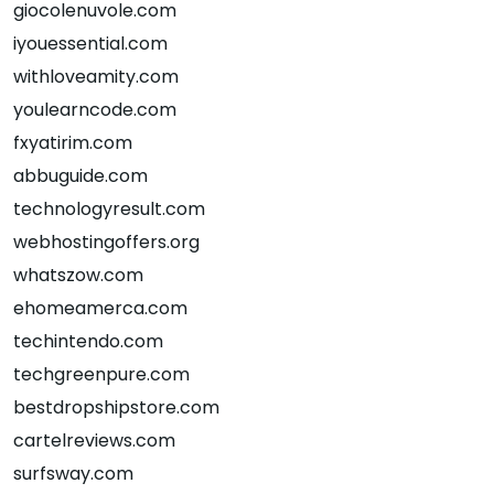
giocolenuvole.com
iyouessential.com
withloveamity.com
youlearncode.com
fxyatirim.com
abbuguide.com
technologyresult.com
webhostingoffers.org
whatszow.com
ehomeamerca.com
techintendo.com
techgreenpure.com
bestdropshipstore.com
cartelreviews.com
surfsway.com