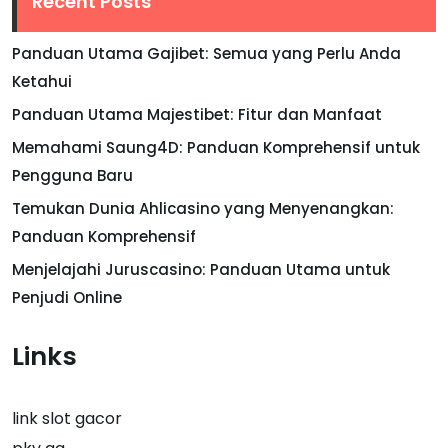
Recent Posts
Panduan Utama Gajibet: Semua yang Perlu Anda
Ketahui
Panduan Utama Majestibet: Fitur dan Manfaat
Memahami Saung4D: Panduan Komprehensif untuk
Pengguna Baru
Temukan Dunia Ahlicasino yang Menyenangkan:
Panduan Komprehensif
Menjelajahi Juruscasino: Panduan Utama untuk
Penjudi Online
Links
link slot gacor