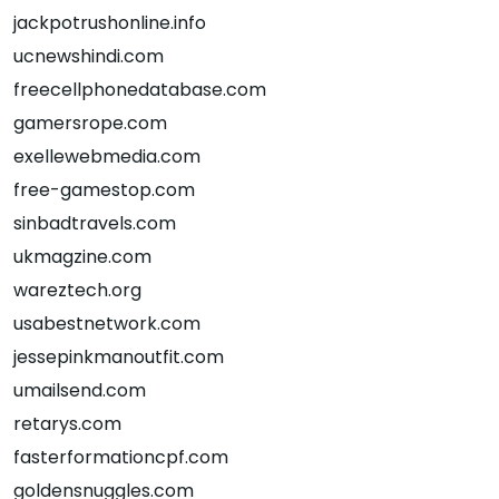
jackpotrushonline.info
ucnewshindi.com
freecellphonedatabase.com
gamersrope.com
exellewebmedia.com
free-gamestop.com
sinbadtravels.com
ukmagzine.com
wareztech.org
usabestnetwork.com
jessepinkmanoutfit.com
umailsend.com
retarys.com
fasterformationcpf.com
goldensnuggles.com