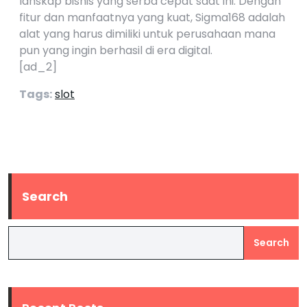
lanskap bisnis yang serba cepat saat ini. Dengan
fitur dan manfaatnya yang kuat, Sigma168 adalah
alat yang harus dimiliki untuk perusahaan mana
pun yang ingin berhasil di era digital.
[ad_2]
Tags:
slot
Search
Search