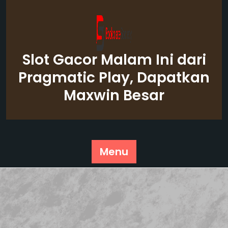
Skip
to
content
Slot Gacor Malam Ini dari
Pragmatic Play, Dapatkan
Maxwin Besar
Menu