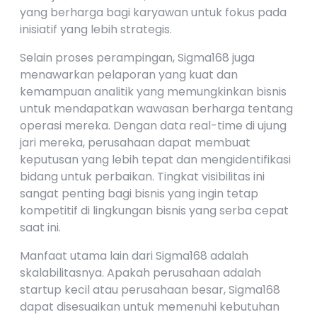
yang berharga bagi karyawan untuk fokus pada
inisiatif yang lebih strategis.
Selain proses perampingan, Sigma168 juga
menawarkan pelaporan yang kuat dan
kemampuan analitik yang memungkinkan bisnis
untuk mendapatkan wawasan berharga tentang
operasi mereka. Dengan data real-time di ujung
jari mereka, perusahaan dapat membuat
keputusan yang lebih tepat dan mengidentifikasi
bidang untuk perbaikan. Tingkat visibilitas ini
sangat penting bagi bisnis yang ingin tetap
kompetitif di lingkungan bisnis yang serba cepat
saat ini.
Manfaat utama lain dari Sigma168 adalah
skalabilitasnya. Apakah perusahaan adalah
startup kecil atau perusahaan besar, Sigma168
dapat disesuaikan untuk memenuhi kebutuhan