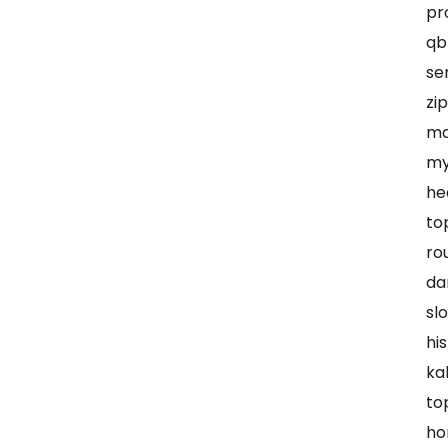
pr
qb
se
zi
ma
my
he
to
ro
da
sl
hi
ka
to
ho