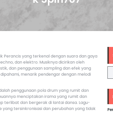
ik Perancis yang terkenal dengan suara dan gaya
chno, dan elektro. Musiknya dicirikan oleh
istik, dan penggunaan sampling dan efek yang
ah dipahami, menarik pendengar dengan melodi
adalah penggunaan pola drum yang rumit dan
ampuannya menciptakan irama yang rumit dan
terlibat dan bergerak di lantai dansa. Lagu-
me yang tersinkronisasi dan perubahan yang tidak
Pe