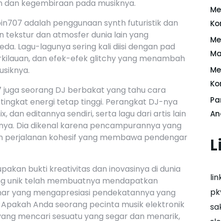
n dan kegembiraan pada musiknya.
Me
pin707 adalah penggunaan synth futuristik dan
Ko
n tekstur dan atmosfer dunia lain yang
Me
 Lagu-lagunya sering kali diisi dengan pad
Ma
rkilauan, dan efek-efek glitchy yang menambah
siknya.
Me
Ko
 juga seorang DJ berbakat yang tahu cara
Pa
ingkat energi tetap tinggi. Perangkat DJ-nya
dan editannya sendiri, serta lagu dari artis lain
An
knya. Dia dikenal karena pencampurannya yang
 perjalanan kohesif yang membawa pendengar
L
akan bukti kreativitas dan inovasinya di dunia
lin
yang unik telah membuatnya mendapatkan
pk
emar yang mengapresiasi pendekatannya yang
 Apakah Anda seorang pecinta musik elektronik
sa
ang mencari sesuatu yang segar dan menarik,