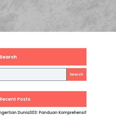
Search
Search
Recent Posts
ngertian Dunia303: Panduan Komprehensif