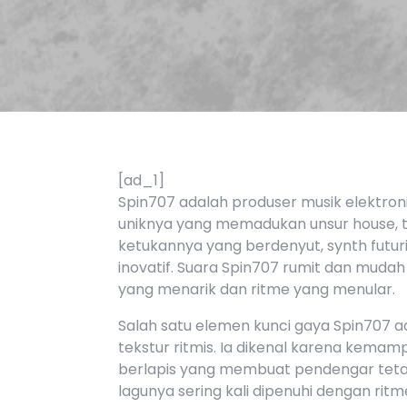
[ad_1]
Spin707 adalah produser musik elektron
uniknya yang memadukan unsur house, te
ketukannya yang berdenyut, synth futur
inovatif. Suara Spin707 rumit dan mud
yang menarik dan ritme yang menular.
Salah satu elemen kunci gaya Spin707 
tekstur ritmis. Ia dikenal karena kem
berlapis yang membuat pendengar tetap 
lagunya sering kali dipenuhi dengan rit