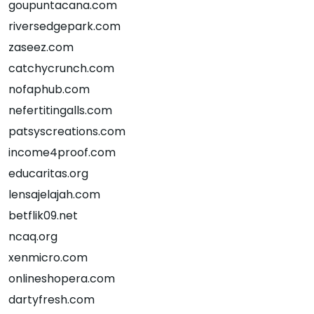
goupuntacana.com
riversedgepark.com
zaseez.com
catchycrunch.com
nofaphub.com
nefertitingalls.com
patsyscreations.com
income4proof.com
educaritas.org
lensajelajah.com
betflik09.net
ncaq.org
xenmicro.com
onlineshopera.com
dartyfresh.com