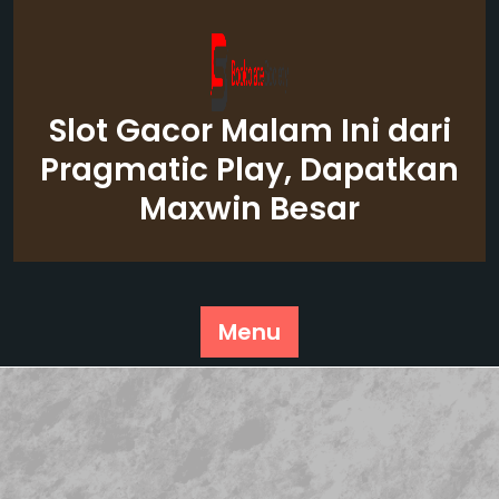
Skip
to
content
Slot Gacor Malam Ini dari
Pragmatic Play, Dapatkan
Maxwin Besar
Menu