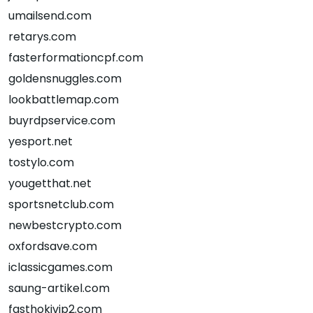
umailsend.com
retarys.com
fasterformationcpf.com
goldensnuggles.com
lookbattlemap.com
buyrdpservice.com
yesport.net
tostylo.com
yougetthat.net
sportsnetclub.com
newbestcrypto.com
oxfordsave.com
iclassicgames.com
saung-artikel.com
fasthokivip2.com