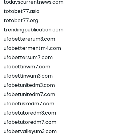
todayscurrentnews.com
totobet77.asia
totobet77.org
trendingpublication.com
ufabettererum3.com
ufabettermentm4.com
ufabettersum7.com
ufabettinwm7.com
ufabettinwum3.com
ufabetunitedm3.com
ufabetunitedm7.com
ufabetuskedm7.com
ufabetutoredm3.com
ufabetutoredm7.com
ufabetvalleyum3.com