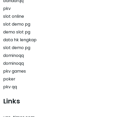
bandarqq
pkv
slot online
slot demo pg
demo slot pg
data hk lengkap
slot demo pg
dominoqq
dominoqq
pkv games
poker
pkv qq
Links