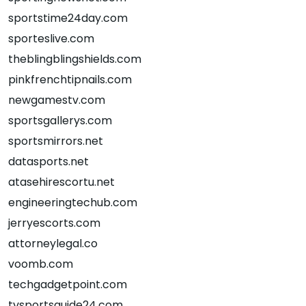
sportstime24day.com
sporteslive.com
theblingblingshields.com
pinkfrenchtipnails.com
newgamestv.com
sportsgallerys.com
sportsmirrors.net
datasports.net
atasehirescortu.net
engineeringtechub.com
jerryescorts.com
attorneylegal.co
voomb.com
techgadgetpoint.com
tvsportsguide24.com