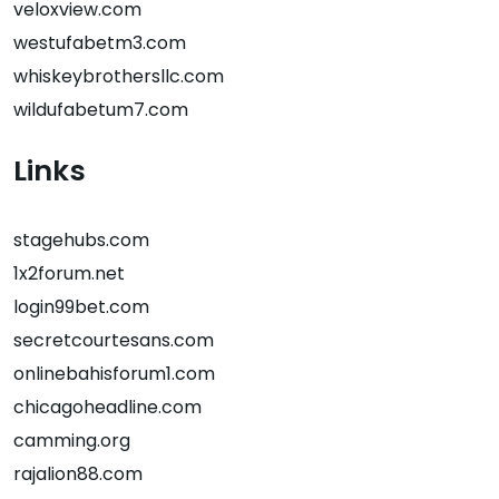
veloxview.com
westufabetm3.com
whiskeybrothersllc.com
wildufabetum7.com
Links
stagehubs.com
1x2forum.net
login99bet.com
secretcourtesans.com
onlinebahisforum1.com
chicagoheadline.com
camming.org
rajalion88.com