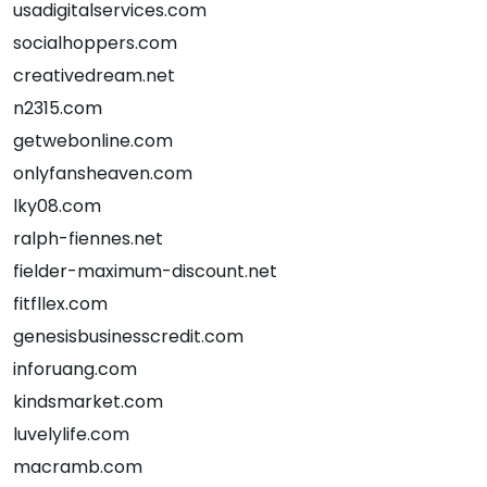
usadigitalservices.com
socialhoppers.com
creativedream.net
n2315.com
getwebonline.com
onlyfansheaven.com
lky08.com
ralph-fiennes.net
fielder-maximum-discount.net
fitfllex.com
genesisbusinesscredit.com
inforuang.com
kindsmarket.com
luvelylife.com
macramb.com