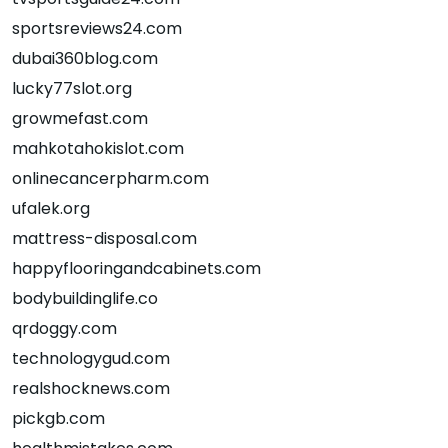
sportsreviews24.com
dubai360blog.com
lucky77slot.org
growmefast.com
mahkotahokislot.com
onlinecancerpharm.com
ufalek.org
mattress-disposal.com
happyflooringandcabinets.com
bodybuildinglife.co
qrdoggy.com
technologygud.com
realshocknews.com
pickgb.com