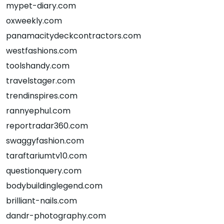
mypet-diary.com
oxweekly.com
panamacitydeckcontractors.com
westfashions.com
toolshandy.com
travelstager.com
trendinspires.com
rannyephul.com
reportradar360.com
swaggyfashion.com
taraftariumtv10.com
questionquery.com
bodybuildinglegend.com
brilliant-nails.com
dandr-photography.com