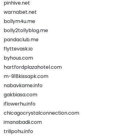
pinhive.net
warnabet.net
bollym4u.me
bolly2tollyblog.me
pandaclub.me
flyttevask.io
byhous.com
hartfordplazahotel.com
m-918kissapk.com
nabavkame.info
gakbiasa.com
iflowerhu.info
chicagocrystalconnection.com
imanabadii.com
trilipohu.info