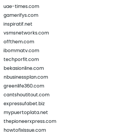
uae-times.com
gamerifys.com
inspiratif.net
vsmsnetworks.com
offthem.com
ibommatv.com
techporfit.com
bekasionline.com
nbusinessplan.com
greenlife360.com
cantshoutitout.com
expressufabet.biz
mypuertoplata.net
thepioneerxpress.com
howtofixissue.com