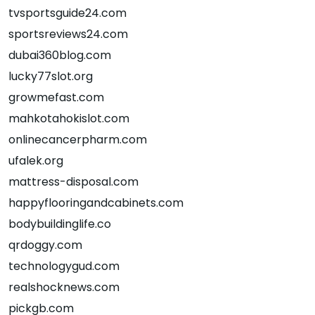
tvsportsguide24.com
sportsreviews24.com
dubai360blog.com
lucky77slot.org
growmefast.com
mahkotahokislot.com
onlinecancerpharm.com
ufalek.org
mattress-disposal.com
happyflooringandcabinets.com
bodybuildinglife.co
qrdoggy.com
technologygud.com
realshocknews.com
pickgb.com