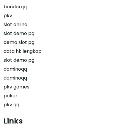
bandarqq
pkv
slot online
slot demo pg
demo slot pg
data hk lengkap
slot demo pg
dominoqq
dominoqq
pkv games
poker
pkv qq
Links