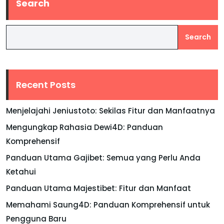
Search
Search
Recent Posts
Menjelajahi Jeniustoto: Sekilas Fitur dan Manfaatnya
Mengungkap Rahasia Dewi4D: Panduan
Komprehensif
Panduan Utama Gajibet: Semua yang Perlu Anda
Ketahui
Panduan Utama Majestibet: Fitur dan Manfaat
Memahami Saung4D: Panduan Komprehensif untuk
Pengguna Baru