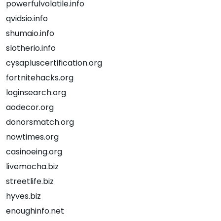
powerfulvolatile.info
qvidsio.info
shumaio.info
slotherio.info
cysapluscertification.org
fortnitehacks.org
loginsearch.org
aodecor.org
donorsmatch.org
nowtimes.org
casinoeing.org
livemocha.biz
streetlife.biz
hyves.biz
enoughinfo.net