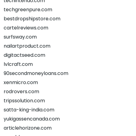
techintendo.com
techgreenpure.com
bestdropshipstore.com
cartelreviews.com
surfsway.com
nailartproduct.com
digitactseed.com
lvlcraft.com
90secondmoneyloans.com
xenmicro.com
rodrovers.com
tripssolution.com
satta-king-india.com
yukigassencanada.com
articlehorizone.com