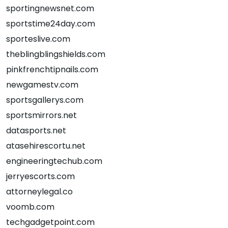
sportingnewsnet.com
sportstime24day.com
sporteslive.com
theblingblingshields.com
pinkfrenchtipnails.com
newgamestv.com
sportsgallerys.com
sportsmirrors.net
datasports.net
atasehirescortu.net
engineeringtechub.com
jerryescorts.com
attorneylegal.co
voomb.com
techgadgetpoint.com