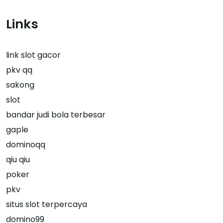
Links
link slot gacor
pkv qq
sakong
slot
bandar judi bola terbesar
gaple
dominoqq
qiu qiu
poker
pkv
situs slot terpercaya
domino99