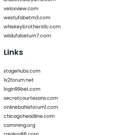
veloxview.com
westufabetm3.com
whiskeybrothersllc.com
wildufabetum7.com
Links
stagehubs.com
1x2forum.net
login99bet.com
secretcourtesans.com
onlinebahisforum1.com
chicagoheadline.com
camming.org
rajalion88.com