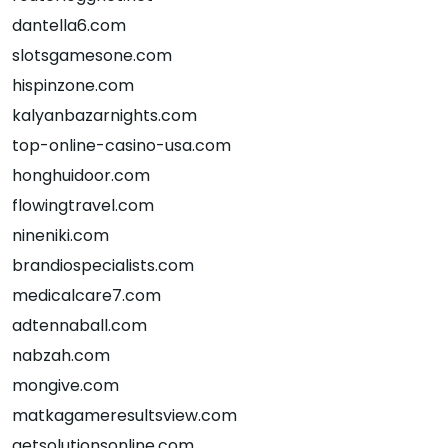
dantella6.com
slotsgamesone.com
hispinzone.com
kalyanbazarnights.com
top-online-casino-usa.com
honghuidoor.com
flowingtravel.com
nineniki.com
brandiospecialists.com
medicalcare7.com
adtennaball.com
nabzah.com
mongive.com
matkagameresultsview.com
getsolutionsonline.com