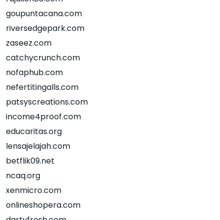
goupuntacana.com
riversedgepark.com
zaseez.com
catchycrunch.com
nofaphub.com
nefertitingalls.com
patsyscreations.com
income4proof.com
educaritas.org
lensajelajah.com
betflik09.net
ncaq.org
xenmicro.com
onlineshopera.com
dartyfresh.com