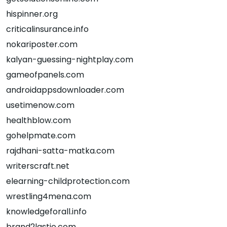
hispinner.org
criticalinsurance.info
nokariposter.com
kalyan-guessing-nightplay.com
gameofpanels.com
androidappsdownloader.com
usetimenow.com
healthblow.com
gohelpmate.com
rajdhani-satta-matka.com
writerscraft.net
elearning-childprotection.com
wrestling4mena.com
knowledgeforall.info
brand2lastio.com