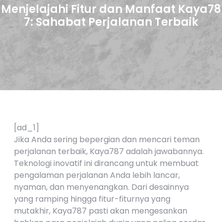
Menjelajahi Fitur dan Manfaat Kaya78
7: Sahabat Perjalanan Terbaik
[ad_1]
Jika Anda sering bepergian dan mencari teman
perjalanan terbaik, Kaya787 adalah jawabannya.
Teknologi inovatif ini dirancang untuk membuat
pengalaman perjalanan Anda lebih lancar,
nyaman, dan menyenangkan. Dari desainnya
yang ramping hingga fitur-fiturnya yang
mutakhir, Kaya787 pasti akan mengesankan