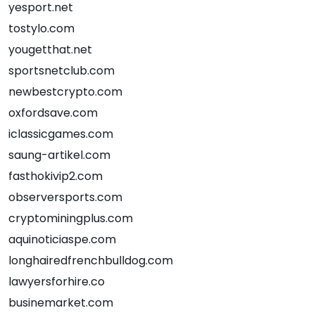
yesport.net
tostylo.com
yougetthat.net
sportsnetclub.com
newbestcrypto.com
oxfordsave.com
iclassicgames.com
saung-artikel.com
fasthokivip2.com
observersports.com
cryptominingplus.com
aquinoticiaspe.com
longhairedfrenchbulldog.com
lawyersforhire.co
businemarket.com