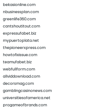
bekasionline.com
nbusinessplan.com
greenlife360.com
cantshoutitout.com
expressufabet.biz
mypuertoplata.net
thepioneerxpress.com
howtofixissue.com
teamufabet.biz
webfullform.com
allviddownload.com
decorsmag.com
gamblingcasinonews.com
universitiesofamerica.net
progameofbrands.com