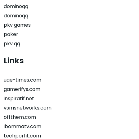
dominoqq
dominoqq
pkv games
poker
pkv qq
Links
uae-times.com
gamerifys.com
inspiratif.net
vsmsnetworks.com
offthem.com
ibommatv.com
techporfit.com