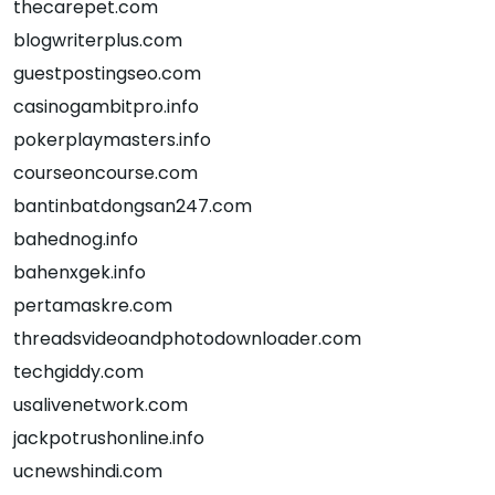
thecarepet.com
blogwriterplus.com
guestpostingseo.com
casinogambitpro.info
pokerplaymasters.info
courseoncourse.com
bantinbatdongsan247.com
bahednog.info
bahenxgek.info
pertamaskre.com
threadsvideoandphotodownloader.com
techgiddy.com
usalivenetwork.com
jackpotrushonline.info
ucnewshindi.com