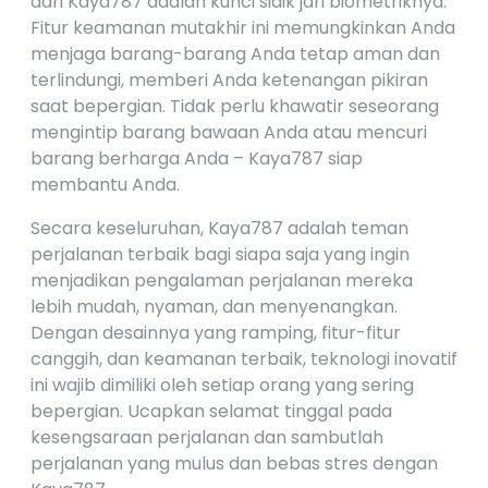
dari Kaya787 adalah kunci sidik jari biometriknya.
Fitur keamanan mutakhir ini memungkinkan Anda
menjaga barang-barang Anda tetap aman dan
terlindungi, memberi Anda ketenangan pikiran
saat bepergian. Tidak perlu khawatir seseorang
mengintip barang bawaan Anda atau mencuri
barang berharga Anda – Kaya787 siap
membantu Anda.
Secara keseluruhan, Kaya787 adalah teman
perjalanan terbaik bagi siapa saja yang ingin
menjadikan pengalaman perjalanan mereka
lebih mudah, nyaman, dan menyenangkan.
Dengan desainnya yang ramping, fitur-fitur
canggih, dan keamanan terbaik, teknologi inovatif
ini wajib dimiliki oleh setiap orang yang sering
bepergian. Ucapkan selamat tinggal pada
kesengsaraan perjalanan dan sambutlah
perjalanan yang mulus dan bebas stres dengan