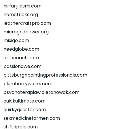
hirfanjilasmi.com
hometricks.org
leathercraftpro.com
microgridpower.org
mixiqo.com
needglobe.com
ortocoach.com
passionawe.com
pittsburghpaintingprofessionals.com
plumberryworks.com
psychoterapiawioletanowak.com
quickultimate.com
quirkyquester.com
sexmedicineformen.com
shiftripple.com