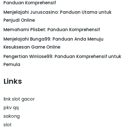
Panduan Komprehensif
Menjelajahi Juruscasino: Panduan Utama untuk
Penjudi Online
Memahami Plisbet: Panduan Komprehensif
Menjelajahi Bunga99: Panduan Anda Menuju
Kesuksesan Game Online
Pengertian Winlose99: Panduan Komprehensif untuk
Pemula
Links
link slot gacor
pkv qq
sakong
slot