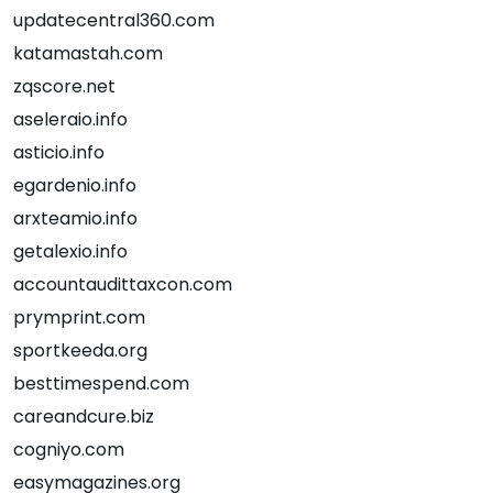
updatecentral360.com
katamastah.com
zqscore.net
aseleraio.info
asticio.info
egardenio.info
arxteamio.info
getalexio.info
accountaudittaxcon.com
prymprint.com
sportkeeda.org
besttimespend.com
careandcure.biz
cogniyo.com
easymagazines.org