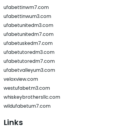
ufabettinwm7.com
ufabettinwum3.com
ufabetunitedm3.com
ufabetunitedm7.com
ufabetuskedm7.com
ufabetutoredm3.com
ufabetutoredm7.com
ufabetvalleyum3.com
veloxview.com
westufabetm3.com
whiskeybrothersllc.com
wildufabetum7.com
Links