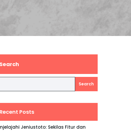
Search
Search
Recent Posts
njelajahi Jeniustoto: Sekilas Fitur dan