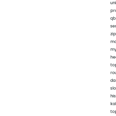
un
pr
qb
se
zi
ma
my
he
to
ro
da
sl
hi
ka
to