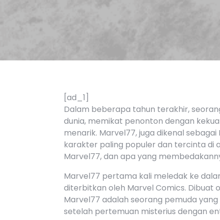
[ad_1]
Dalam beberapa tahun terakhir, seoran
dunia, memikat penonton dengan kekuat
menarik. Marvel77, juga dikenal sebaga
karakter paling populer dan tercinta di
Marvel77, dan apa yang membedakannya
Marvel77 pertama kali meledak ke dal
diterbitkan oleh Marvel Comics. Dibuat 
Marvel77 adalah seorang pemuda yan
setelah pertemuan misterius dengan en