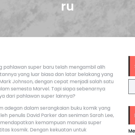
ru
g pahlawan super baru telah mengambil alih
annya yang luar biasa dan latar belakang yang
i Mark Johnson, dengan cepat menjadi salah satu
 alam semesta Marvel. Tapi siapa sebenarnya
 dari pahlawan super lainnya?
am adegan dalam serangkaian buku komik yang
oleh penulis David Parker dan seniman Sarah Lee,
g mendapatkan kemampuan manusia super
titas kosmik. Dengan kekuatan untuk
Me