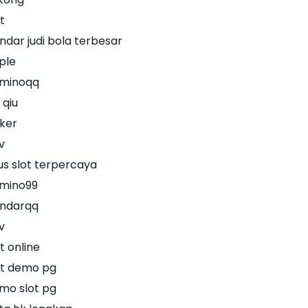
t
ndar judi bola terbesar
ple
minoqq
 qiu
ker
v
tus slot terpercaya
mino99
ndarqq
v
t online
ot demo pg
mo slot pg