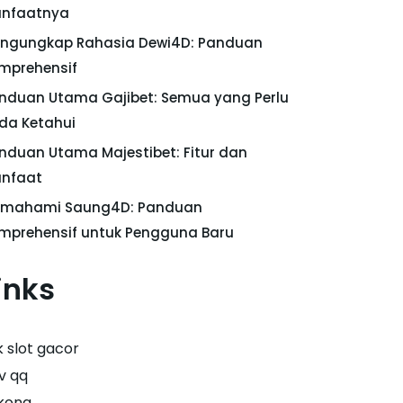
nfaatnya
ngungkap Rahasia Dewi4D: Panduan
mprehensif
nduan Utama Gajibet: Semua yang Perlu
da Ketahui
nduan Utama Majestibet: Fitur dan
nfaat
mahami Saung4D: Panduan
mprehensif untuk Pengguna Baru
inks
k slot gacor
v qq
kong