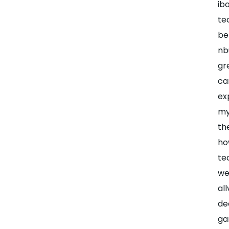
ib
te
be
nb
gr
ca
ex
my
th
ho
te
we
al
de
ga