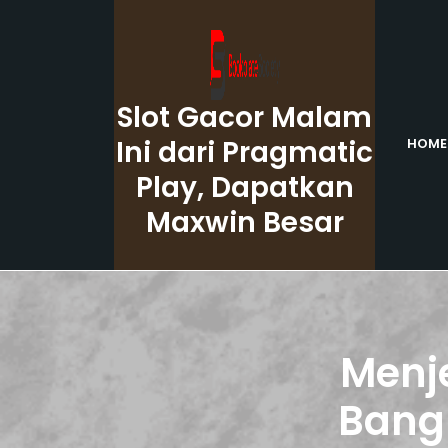
Skip
to
content
Slot Gacor Malam
Ini dari Pragmatic
HOME
Play, Dapatkan
Maxwin Besar
Menj
Bang