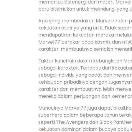
memanipulasi energi dan materi, Mar
baru ditemukan untuk melindungi yang t
Apa yang membedakan Marvel77 dari pa
kekuatan asalnya yang unik. Tidak seper
mendapatkan kekuatan mereka melalui k
Marvel77 berakar pada kosmik dan miste
karakter, membuatnya semakin menari
Faktor kunci lain dalam kebangkitan Ma
sebagai karakter. Terlepas dari kekuat
sebagai individu yang cacat dan meny
kehidupan pribadinya dengan tugasnya 
karakter dan membuatnya lebih menyena
mereka dalam perjuangan dan kemena
Munculnya Marvel77 juga dapat dikaitk
superhero dalam beberapa tahun terakhi
seperti The Avengers dan Black Panther,
kekuatan dominan dalam budaya populer,