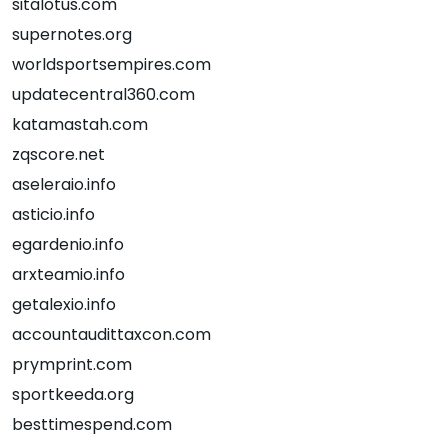
sitalotus.com
supernotes.org
worldsportsempires.com
updatecentral360.com
katamastah.com
zqscore.net
aseleraio.info
asticio.info
egardenio.info
arxteamio.info
getalexio.info
accountaudittaxcon.com
prymprint.com
sportkeeda.org
besttimespend.com