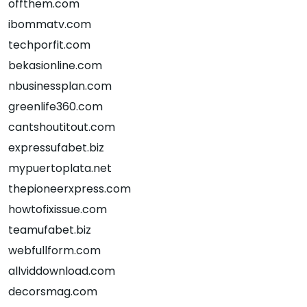
offthem.com
ibommatv.com
techporfit.com
bekasionline.com
nbusinessplan.com
greenlife360.com
cantshoutitout.com
expressufabet.biz
mypuertoplata.net
thepioneerxpress.com
howtofixissue.com
teamufabet.biz
webfullform.com
allviddownload.com
decorsmag.com