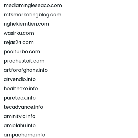
mediamingleseaco.com
mtsmarketingblog.com
nghekiemtien.com
wasirku.com
tejas24.com
poolturbo.com
prachestait.com
artforafghans.info
airvendio.info
healthexe.info
puretecx.info
tecadvance.info
aminityio.info
amiolahu.info
ampacheme.info