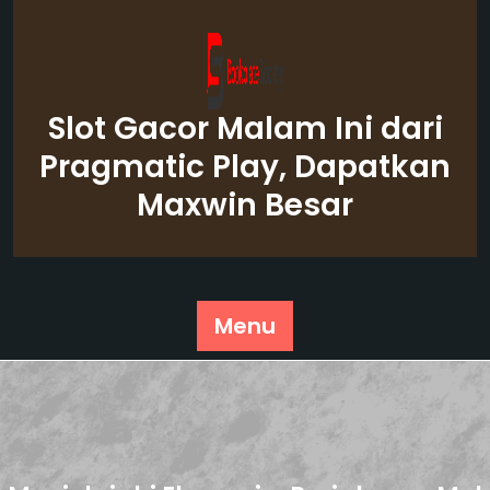
Skip
to
content
Slot Gacor Malam Ini dari
Pragmatic Play, Dapatkan
Maxwin Besar
Menu