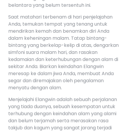
belantara yang belum tersentuh ini.
Saat matahari terbenam di hari penjelajahan
Anda, temukan tempat yang tenang untuk
mendirikan kemah dan benamkan diri Anda
dalam keheningan malam. Tatap bintang-
bintang yang berkelap-kelip di atas, dengarkan
simfoni suara malam hari, dan rasakan
kedamaian dan keterhubungan dengan alam di
sekitar Anda. Biarkan keindahan Elangwin
meresap ke dalam jiwa Anda, membuat Anda
segar dan diremajakan oleh pengalaman
menyatu dengan alam.
Menjelajahi Elangwin adalah sebuah perjalanan
yang tiada duanya, sebuah kesempatan untuk
terhubung dengan keindahan alam yang alami
dan belum terjamah serta merasakan rasa
takjub dan kagum yang sangat jarang terjadi