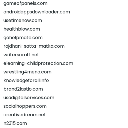
gameofpanels.com
androidappsdownloader.com
usetimenow.com
healthblow.com
gohelpmate.com
rajdhani-satta-matka.com
writerscraft.net
elearning-childprotection.com
wrestling4mena.com
knowledgeforall.info
brand2lastio.com
usadigitalservices.com
socialhoppers.com
creativedream.net
n2315.com