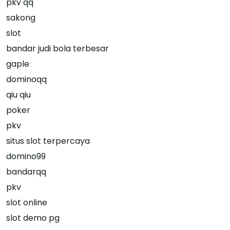
pkv qq
sakong
slot
bandar judi bola terbesar
gaple
dominoqq
qiu qiu
poker
pkv
situs slot terpercaya
domino99
bandarqq
pkv
slot online
slot demo pg