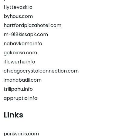
flyttevask.io
byhous.com
hartfordplazahotel.com
m-918kissapk.com
nabavkame.info
gakbiasa.com
iflowerhu.info
chicagocrystalconnection.com
imanabadii.com
trilipohu.info
appruptio.info
Links
punjwanis.com