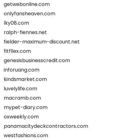
getwebonline.com
onlyfansheaven.com
lky08.com
ralph-fiennes.net
fielder-maximum-discount.net
fitfllex.com
genesisbusinesscredit.com
inforuang.com
kindsmarket.com
luvelylife.com
macramb.com
mypet-diary.com
oxweekly.com
panamacitydeckcontractors.com
westfashions.com