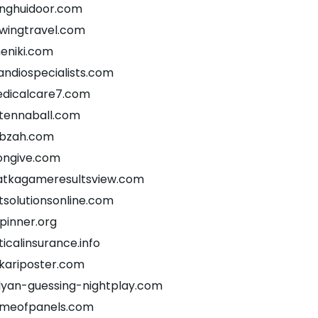
nghuidoor.com
owingtravel.com
neniki.com
andiospecialists.com
dicalcare7.com
tennaball.com
bzah.com
ngive.com
tkagameresultsview.com
tsolutionsonline.com
spinner.org
iticalinsurance.info
kariposter.com
lyan-guessing-nightplay.com
meofpanels.com