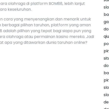
ra olahraga di platform BOM88, lebih lanjut
slo
ra keseluruhan.
ba
n cara yang menyenangkan dan menarik untuk
ga
n berbagai pilihan taruhan, platform yang aman
do
 adalah pilihan yang tepat bagi siapa pun yang
qiu
a olahraga atau permainan kasino mereka. Jadi
 apa yang ditawarkan dunia taruhan online?
po
pk
si
do
ba
pk
slo
sl
de