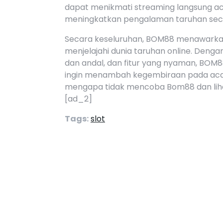
dapat menikmati streaming langsung aca
meningkatkan pengalaman taruhan seca
Secara keseluruhan, BOM88 menawarka
menjelajahi dunia taruhan online. Denga
dan andal, dan fitur yang nyaman, BOM88
ingin menambah kegembiraan pada acar
mengapa tidak mencoba Bom88 dan lihat
[ad_2]
Tags:
slot