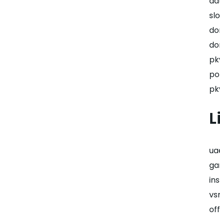
da
sl
do
do
pk
po
pk
L
ua
ga
ins
vs
of