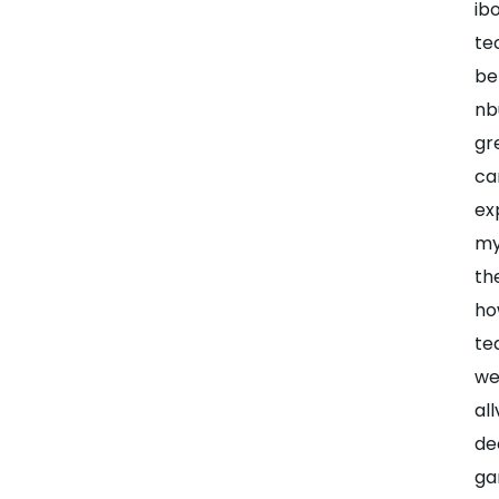
ib
te
be
nb
gr
ca
ex
my
th
ho
te
we
al
de
ga