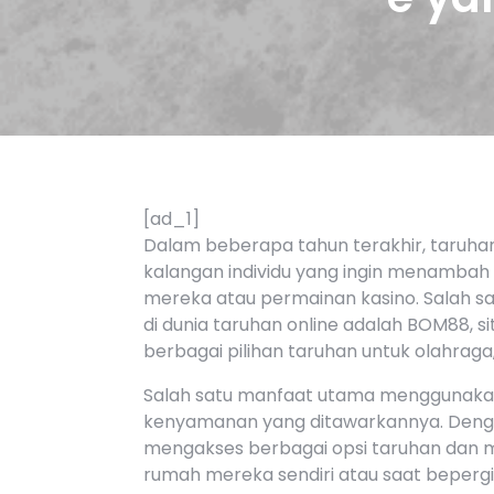
[ad_1]
Dalam beberapa tahun terakhir, taruhan
kalangan individu yang ingin menambah
mereka atau permainan kasino. Salah s
di dunia taruhan online adalah BOM88, 
berbagai pilihan taruhan untuk olahraga
Salah satu manfaat utama menggunakan
kenyamanan yang ditawarkannya. Denga
mengakses berbagai opsi taruhan dan
rumah mereka sendiri atau saat beperg