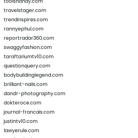
toolshandy.com
travelstager.com
trendinspires.com
rannyephul.com
reportradar360.com
swaggyfashion.com
taraftariumtv10.com
questionquery.com
bodybuildinglegend.com
brilliant-nails.com
dandr-photography.com
dokteroce.com
journal-francais.com
justintv10.com
lawyerule.com