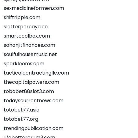
sexmedicineformen.com
shiftripple.com
slotterpercaya.co
smartcoolbox.com
sohanjitfinances.com
soulfulhousemusic.net
sparklooms.com
tacticalcontractingllc.com
thecapitalpowers.com
tobabet88slot3.com
todayscurrentnews.com
totobet77.asia
totobet77.org
trendingpublication.com
ufabettererum3.com