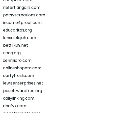
nefertitingalls.com
patsyscreations.com
income4proof.com
educaritas.org
lensajelajah.com
betflik09.net
ncaq.org
xenmicro.com
onlineshopera.com
dartyfresh.com
lewisenterprises.net
pcsoftwarefree.org
dailylinking.com
dnafyx.com