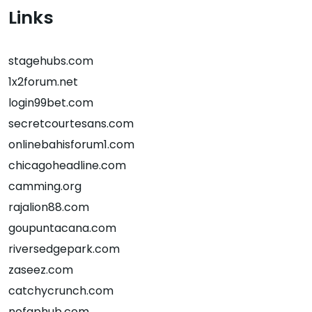
Links
stagehubs.com
1x2forum.net
login99bet.com
secretcourtesans.com
onlinebahisforum1.com
chicagoheadline.com
camming.org
rajalion88.com
goupuntacana.com
riversedgepark.com
zaseez.com
catchycrunch.com
nofaphub.com