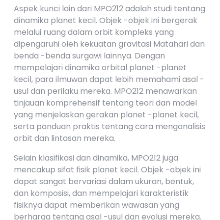
Aspek kunci lain dari MPO212 adalah studi tentang
dinamika planet kecil. Objek -objek ini bergerak
melalui ruang dalam orbit kompleks yang
dipengaruhi oleh kekuatan gravitasi Matahari dan
benda -benda surgawi lainnya. Dengan
mempelajari dinamika orbital planet -planet
kecil, para ilmuwan dapat lebih memahami asal -
usul dan perilaku mereka. MPO212 menawarkan
tinjauan komprehensif tentang teori dan model
yang menjelaskan gerakan planet -planet kecil,
serta panduan praktis tentang cara menganalisis
orbit dan lintasan mereka.
Selain klasifikasi dan dinamika, MPO212 juga
mencakup sifat fisik planet kecil. Objek -objek ini
dapat sangat bervariasi dalam ukuran, bentuk,
dan komposisi, dan mempelajari karakteristik
fisiknya dapat memberikan wawasan yang
berharga tentang asal -usul dan evolusi mereka.