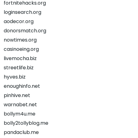
fortnitehacks.org
loginsearch.org
aodecor.org
donorsmatch.org
nowtimes.org
casinoeing.org
livemocha.biz
streetlife.biz
hyves.biz
enoughinfo.net
pinhive.net
warnabet.net
bollym4u.me
bolly2tollyblog.me
pandaclub.me