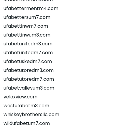
ufabettermentm4.com
ufabettersum7.com
ufabettinwm7.com
ufabettinwum3.com
ufabetunitedm3.com
ufabetunitedm7.com
ufabetuskedm7.com
ufabetutoredm3.com
ufabetutoredm7.com
ufabetvalleyum3.com
veloxview.com
westufabetm3.com
whiskeybrothersllc.com
wildufabetum7.com