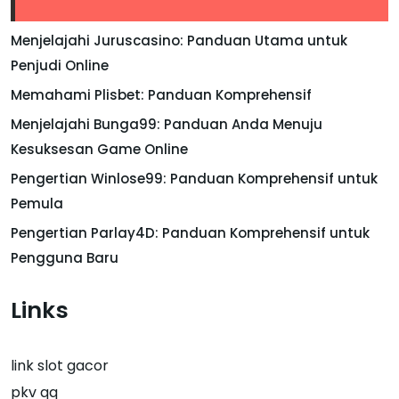
Menjelajahi Juruscasino: Panduan Utama untuk
Penjudi Online
Memahami Plisbet: Panduan Komprehensif
Menjelajahi Bunga99: Panduan Anda Menuju
Kesuksesan Game Online
Pengertian Winlose99: Panduan Komprehensif untuk
Pemula
Pengertian Parlay4D: Panduan Komprehensif untuk
Pengguna Baru
Links
link slot gacor
pkv qq