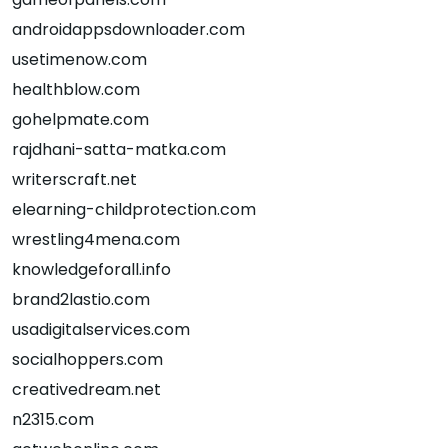
androidappsdownloader.com
usetimenow.com
healthblow.com
gohelpmate.com
rajdhani-satta-matka.com
writerscraft.net
elearning-childprotection.com
wrestling4mena.com
knowledgeforall.info
brand2lastio.com
usadigitalservices.com
socialhoppers.com
creativedream.net
n2315.com