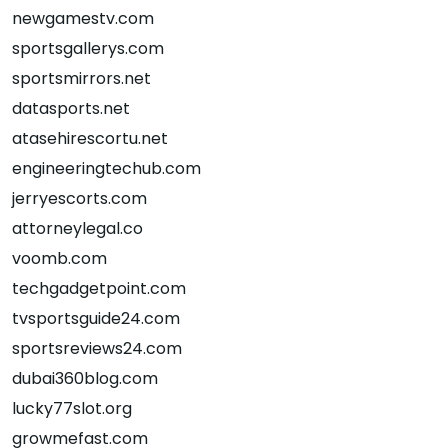
newgamestv.com
sportsgallerys.com
sportsmirrors.net
datasports.net
atasehirescortu.net
engineeringtechub.com
jerryescorts.com
attorneylegal.co
voomb.com
techgadgetpoint.com
tvsportsguide24.com
sportsreviews24.com
dubai360blog.com
lucky77slot.org
growmefast.com