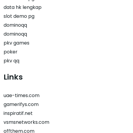
data hk lengkap
slot demo pg
dominoqq
dominoqq
pkv games
poker
pkv qq
Links
uae-times.com
gamerifys.com
inspiratif.net
vsmsnetworks.com
offthem.com