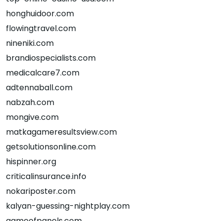
honghuidoor.com
flowingtravel.com
nineniki.com
brandiospecialists.com
medicalcare7.com
adtennaball.com
nabzah.com
mongive.com
matkagameresultsview.com
getsolutionsonline.com
hispinner.org
criticalinsurance.info
nokariposter.com
kalyan-guessing-nightplay.com
gameofpanels.com