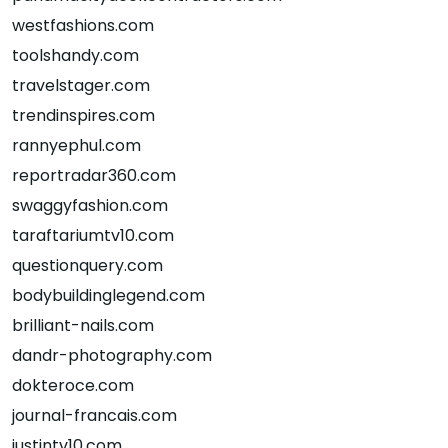
westfashions.com
toolshandy.com
travelstager.com
trendinspires.com
rannyephul.com
reportradar360.com
swaggyfashion.com
taraftariumtv10.com
questionquery.com
bodybuildinglegend.com
brilliant-nails.com
dandr-photography.com
dokteroce.com
journal-francais.com
justintv10.com