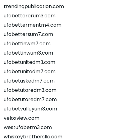
trendingpublication.com
ufabettererum3.com
ufabettermentm4.com
ufabettersum7.com
ufabettinwm7.com
ufabettinwum3.com
ufabetunitedm3.com
ufabetunitedm7.com
ufabetuskedm7.com
ufabetutoredm3.com
ufabetutoredm7.com
ufabetvalleyum3.com
veloxview.com
westufabetm3.com
whiskeybrothersllc.com