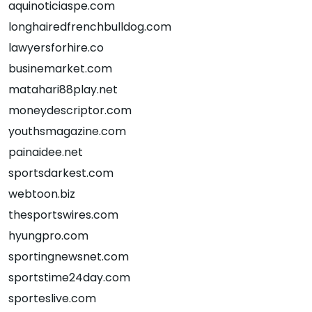
aquinoticiaspe.com
longhairedfrenchbulldog.com
lawyersforhire.co
businemarket.com
matahari88play.net
moneydescriptor.com
youthsmagazine.com
painaidee.net
sportsdarkest.com
webtoon.biz
thesportswires.com
hyungpro.com
sportingnewsnet.com
sportstime24day.com
sporteslive.com