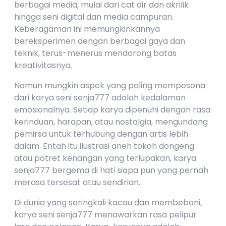
berbagai media, mulai dari cat air dan akrilik
hingga seni digital dan media campuran.
Keberagaman ini memungkinkannya
bereksperimen dengan berbagai gaya dan
teknik, terus-menerus mendorong batas
kreativitasnya.
Namun mungkin aspek yang paling mempesona
dari karya seni senja777 adalah kedalaman
emosionalnya. Setiap karya dipenuhi dengan rasa
kerinduan, harapan, atau nostalgia, mengundang
pemirsa untuk terhubung dengan artis lebih
dalam. Entah itu ilustrasi aneh tokoh dongeng
atau potret kenangan yang terlupakan, karya
senja777 bergema di hati siapa pun yang pernah
merasa tersesat atau sendirian.
Di dunia yang seringkali kacau dan membebani,
karya seni senja777 menawarkan rasa pelipur