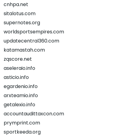
cnhpa.net
sitalotus.com
supernotes.org
worldsportsempires.com
updatecentral360.com
katamastah.com
zqscore.net
aseleraio.info
asticio.info
egardenio.info
arxteamio.info
getalexio.info
accountaudittaxcon.com
prymprint.com
sportkeeda.org