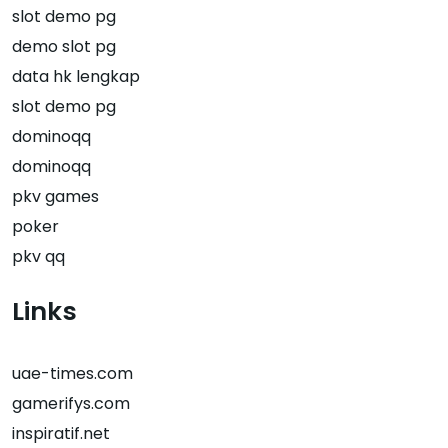
slot demo pg
demo slot pg
data hk lengkap
slot demo pg
dominoqq
dominoqq
pkv games
poker
pkv qq
Links
uae-times.com
gamerifys.com
inspiratif.net