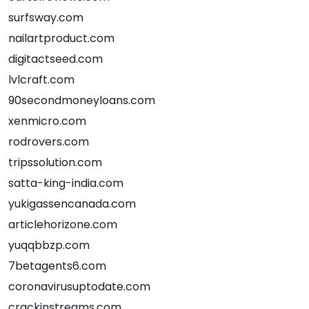
surfsway.com
nailartproduct.com
digitactseed.com
lvlcraft.com
90secondmoneyloans.com
xenmicro.com
rodrovers.com
tripssolution.com
satta-king-india.com
yukigassencanada.com
articlehorizone.com
yuqqbbzp.com
7betagents6.com
coronavirusuptodate.com
crackinstreams.com