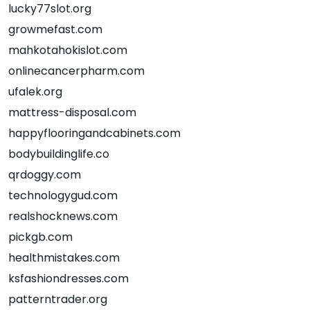
lucky77slot.org
growmefast.com
mahkotahokislot.com
onlinecancerpharm.com
ufalek.org
mattress-disposal.com
happyflooringandcabinets.com
bodybuildinglife.co
qrdoggy.com
technologygud.com
realshocknews.com
pickgb.com
healthmistakes.com
ksfashiondresses.com
patterntrader.org