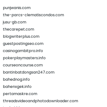
punjwanis.com
the-parcs-clematiscondos.com
jusu-gb.com
thecarepet.com
blogwriterplus.com
guestpostingseo.com
casinogambitpro.info
pokerplaymasters.info
courseoncourse.com
bantinbatdongsan247.com
bahednog.info
bahenxgek.info
pertamaskre.com
threadsvideoandphotodownloader.com