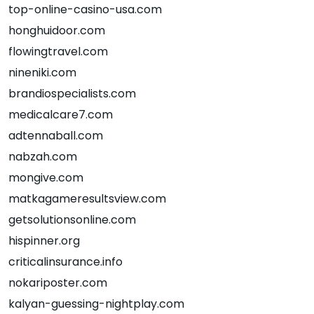
top-online-casino-usa.com
honghuidoor.com
flowingtravel.com
nineniki.com
brandiospecialists.com
medicalcare7.com
adtennaball.com
nabzah.com
mongive.com
matkagameresultsview.com
getsolutionsonline.com
hispinner.org
criticalinsurance.info
nokariposter.com
kalyan-guessing-nightplay.com