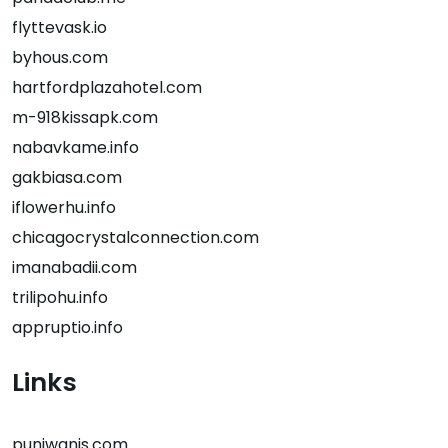
flyttevask.io
byhous.com
hartfordplazahotel.com
m-918kissapk.com
nabavkame.info
gakbiasa.com
iflowerhu.info
chicagocrystalconnection.com
imanabadii.com
trilipohu.info
appruptio.info
Links
punjwanis.com