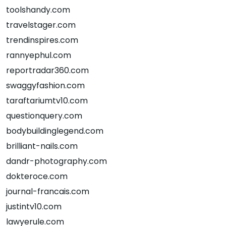
toolshandy.com
travelstager.com
trendinspires.com
rannyephul.com
reportradar360.com
swaggyfashion.com
taraftariumtv10.com
questionquery.com
bodybuildinglegend.com
brilliant-nails.com
dandr-photography.com
dokteroce.com
journal-francais.com
justintv10.com
lawyerule.com