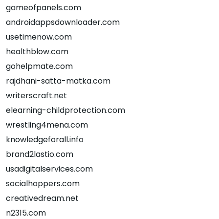
gameofpanels.com
androidappsdownloader.com
usetimenow.com
healthblow.com
gohelpmate.com
rajdhani-satta-matka.com
writerscraft.net
elearning-childprotection.com
wrestling4mena.com
knowledgeforall.info
brand2lastio.com
usadigitalservices.com
socialhoppers.com
creativedream.net
n2315.com