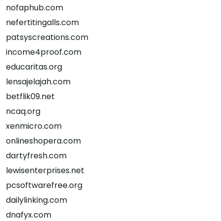
nofaphub.com
nefertitingalls.com
patsyscreations.com
income4proof.com
educaritas.org
lensajelajah.com
betflik09.net
ncaq.org
xenmicro.com
onlineshopera.com
dartyfresh.com
lewisenterprises.net
pcsoftwarefree.org
dailylinking.com
dnafyx.com