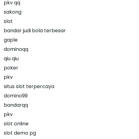
pkv qq
sakong
slot
bandar judi bola terbesar
gaple
dominoqq
qiu qiu
poker
pkv
situs slot terpercaya
domino99
bandarqq
pkv
slot online
slot demo pg