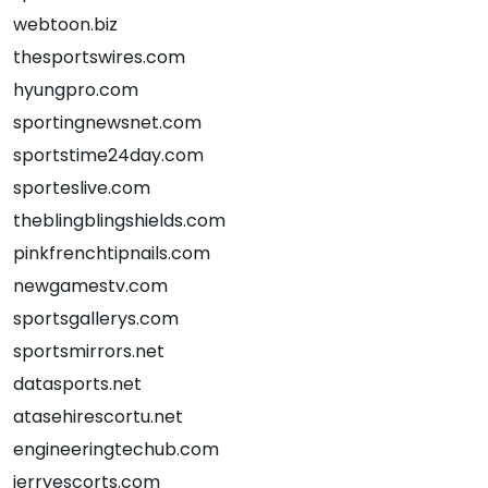
webtoon.biz
thesportswires.com
hyungpro.com
sportingnewsnet.com
sportstime24day.com
sporteslive.com
theblingblingshields.com
pinkfrenchtipnails.com
newgamestv.com
sportsgallerys.com
sportsmirrors.net
datasports.net
atasehirescortu.net
engineeringtechub.com
jerryescorts.com