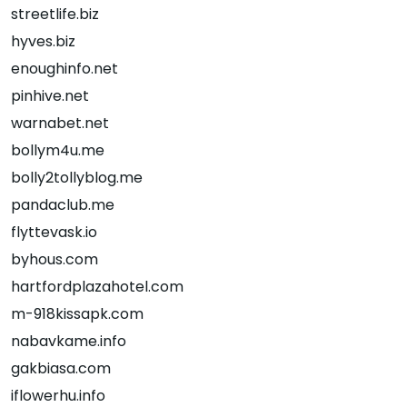
streetlife.biz
hyves.biz
enoughinfo.net
pinhive.net
warnabet.net
bollym4u.me
bolly2tollyblog.me
pandaclub.me
flyttevask.io
byhous.com
hartfordplazahotel.com
m-918kissapk.com
nabavkame.info
gakbiasa.com
iflowerhu.info