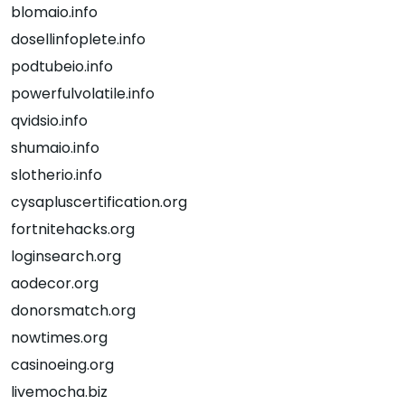
blomaio.info
dosellinfoplete.info
podtubeio.info
powerfulvolatile.info
qvidsio.info
shumaio.info
slotherio.info
cysapluscertification.org
fortnitehacks.org
loginsearch.org
aodecor.org
donorsmatch.org
nowtimes.org
casinoeing.org
livemocha.biz