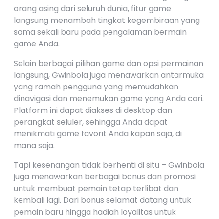
orang asing dari seluruh dunia, fitur game
langsung menambah tingkat kegembiraan yang
sama sekali baru pada pengalaman bermain
game Anda.
Selain berbagai pilihan game dan opsi permainan
langsung, Gwinbola juga menawarkan antarmuka
yang ramah pengguna yang memudahkan
dinavigasi dan menemukan game yang Anda cari.
Platform ini dapat diakses di desktop dan
perangkat seluler, sehingga Anda dapat
menikmati game favorit Anda kapan saja, di
mana saja.
Tapi kesenangan tidak berhenti di situ – Gwinbola
juga menawarkan berbagai bonus dan promosi
untuk membuat pemain tetap terlibat dan
kembali lagi. Dari bonus selamat datang untuk
pemain baru hingga hadiah loyalitas untuk