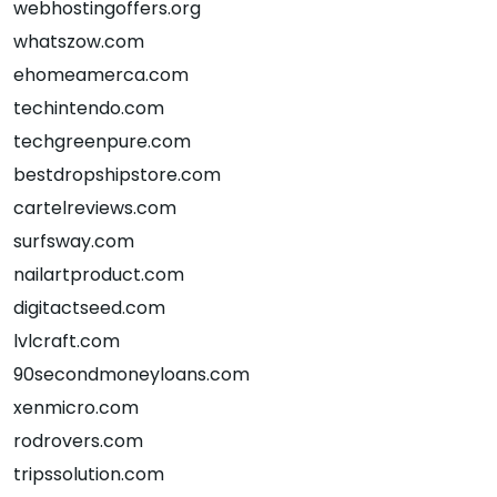
webhostingoffers.org
whatszow.com
ehomeamerca.com
techintendo.com
techgreenpure.com
bestdropshipstore.com
cartelreviews.com
surfsway.com
nailartproduct.com
digitactseed.com
lvlcraft.com
90secondmoneyloans.com
xenmicro.com
rodrovers.com
tripssolution.com