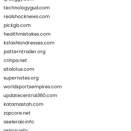
technologygud.com
realshocknews.com
pickgb.com
healthmistakes.com
ksfashiondresses.com
patterntrader.org
cnhpa.net
sitalotus.com
supernotes.org
worldsportsempires.com
updatecentral360.com
katamastah.com
zqscore.net
aseleraio.info
asticio.info