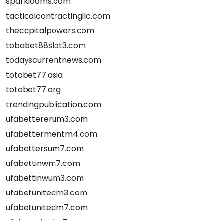
sparklooms.com
tacticalcontractingllc.com
thecapitalpowers.com
tobabet88slot3.com
todayscurrentnews.com
totobet77.asia
totobet77.org
trendingpublication.com
ufabettererum3.com
ufabettermentm4.com
ufabettersum7.com
ufabettinwm7.com
ufabettinwum3.com
ufabetunitedm3.com
ufabetunitedm7.com