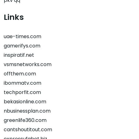
pkv qq
Links
uae-times.com
gamerifys.com
inspiratif.net
vsmsnetworks.com
offthem.com
ibommatv.com
techporfit.com
bekasionline.com
nbusinessplan.com
greenlife360.com
cantshoutitout.com
expressufabet.biz