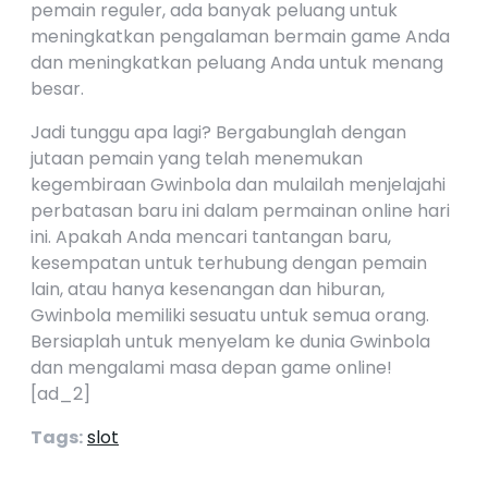
pemain reguler, ada banyak peluang untuk
meningkatkan pengalaman bermain game Anda
dan meningkatkan peluang Anda untuk menang
besar.
Jadi tunggu apa lagi? Bergabunglah dengan
jutaan pemain yang telah menemukan
kegembiraan Gwinbola dan mulailah menjelajahi
perbatasan baru ini dalam permainan online hari
ini. Apakah Anda mencari tantangan baru,
kesempatan untuk terhubung dengan pemain
lain, atau hanya kesenangan dan hiburan,
Gwinbola memiliki sesuatu untuk semua orang.
Bersiaplah untuk menyelam ke dunia Gwinbola
dan mengalami masa depan game online!
[ad_2]
Tags:
slot