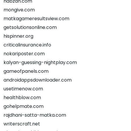
nabzah.com
mongive.com
matkagameresultsview.com
getsolutionsonline.com
hispinner.org
criticalinsurance.info
nokariposter.com
kalyan-guessing-nightplay.com
gameofpanels.com
androidappsdownloader.com
usetimenow.com
healthblow.com
gohelpmate.com
rajdhani-satta-matka.com
writerscraft.net