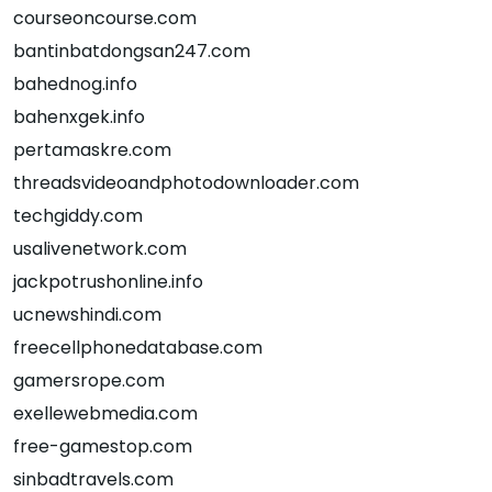
courseoncourse.com
bantinbatdongsan247.com
bahednog.info
bahenxgek.info
pertamaskre.com
threadsvideoandphotodownloader.com
techgiddy.com
usalivenetwork.com
jackpotrushonline.info
ucnewshindi.com
freecellphonedatabase.com
gamersrope.com
exellewebmedia.com
free-gamestop.com
sinbadtravels.com