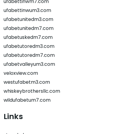
ufabettinwm7.com
ufabettinwum3.com
ufabetunitedm3.com
ufabetunitedm7.com
ufabetuskedm7.com
ufabetutoredm3.com
ufabetutoredm7.com
ufabetvalleyum3.com
veloxview.com
westufabetm3.com
whiskeybrothersllc.com
wildufabetum7.com
Links