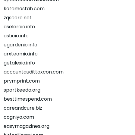
katamastah.com
zqscore.net
aseleraio.info
asticio.info
egardenio.info
arxteamio.info
getalexio.info
accountaudittaxcon.com
prymprint.com
sportkeeda.org
besttimespend.com
careandcure.biz
cogniyo.com
easymagazines.org