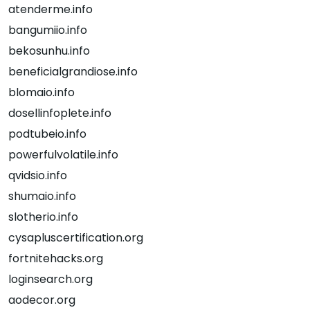
atenderme.info
bangumiio.info
bekosunhu.info
beneficialgrandiose.info
blomaio.info
dosellinfoplete.info
podtubeio.info
powerfulvolatile.info
qvidsio.info
shumaio.info
slotherio.info
cysapluscertification.org
fortnitehacks.org
loginsearch.org
aodecor.org