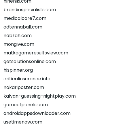
nineniki.com
brandiospecialists.com
medicalcare7.com
adtennaball.com
nabzah.com
mongive.com
matkagameresultsview.com
getsolutionsonline.com
hispinner.org
criticalinsurance.info
nokariposter.com
kalyan-guessing-nightplay.com
gameofpanels.com
androidappsdownloader.com
usetimenow.com