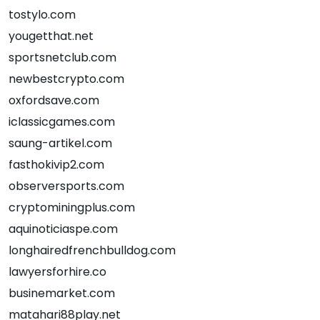
tostylo.com
yougetthat.net
sportsnetclub.com
newbestcrypto.com
oxfordsave.com
iclassicgames.com
saung-artikel.com
fasthokivip2.com
observersports.com
cryptominingplus.com
aquinoticiaspe.com
longhairedfrenchbulldog.com
lawyersforhire.co
businemarket.com
matahari88play.net