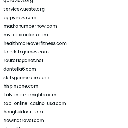
qbreview.org
servicewueste.org
zippyrevs.com
matkanumbernow.com
myjobcirculars.com
healthmoreoverfitness.com
topslotxgames.com
routerloggnet.net
dantella6.com
slotsgamesone.com
hispinzone.com
kalyanbazarnights.com
top-online-casino-usa.com
honghuidoor.com
flowingtravel.com