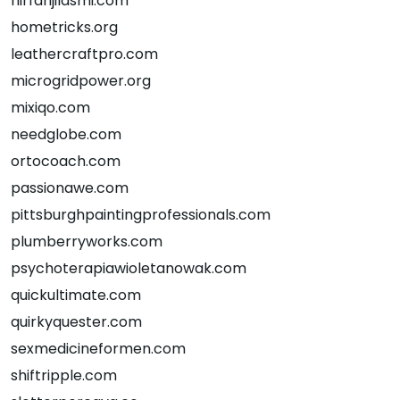
hirfanjilasmi.com
hometricks.org
leathercraftpro.com
microgridpower.org
mixiqo.com
needglobe.com
ortocoach.com
passionawe.com
pittsburghpaintingprofessionals.com
plumberryworks.com
psychoterapiawioletanowak.com
quickultimate.com
quirkyquester.com
sexmedicineformen.com
shiftripple.com