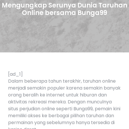
Mengungkap Serunya Dunia Taruhan
Online bersama Bunga99
[ad_1]
Dalam beberapa tahun terakhir, taruhan online
menjadi semakin populer karena semakin banyak
orang beralih ke internet untuk hiburan dan
aktivitas rekreasi mereka. Dengan munculnya
situs perjudian online seperti Bunga99, pemain kini
memiliki akses ke berbagai pilihan taruhan dan
permainan yang sebelumnya hanya tersedia di