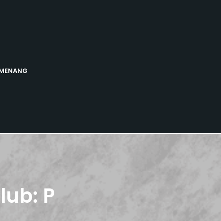
 MENANG
ub: P