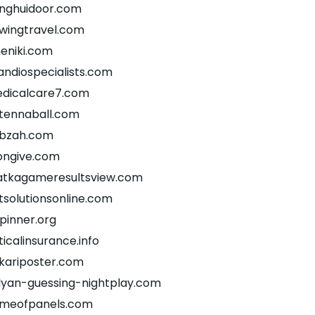
nghuidoor.com
owingtravel.com
neniki.com
andiospecialists.com
dicalcare7.com
tennaball.com
bzah.com
ngive.com
tkagameresultsview.com
tsolutionsonline.com
spinner.org
iticalinsurance.info
kariposter.com
lyan-guessing-nightplay.com
meofpanels.com