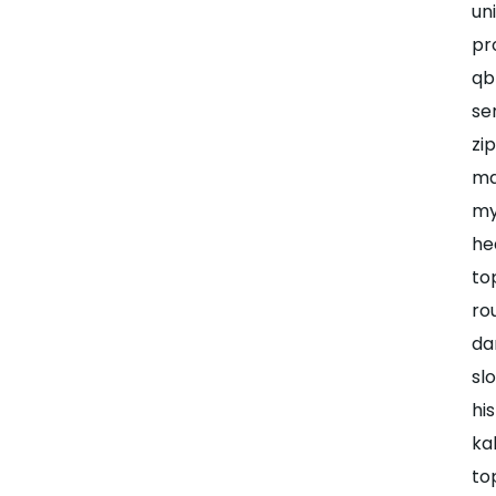
un
pr
qb
se
zi
ma
my
he
to
ro
da
sl
hi
ka
to