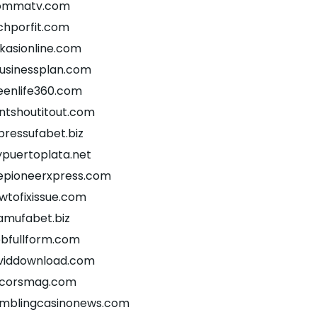
ommatv.com
chporfit.com
kasionline.com
usinessplan.com
eenlife360.com
ntshoutitout.com
pressufabet.biz
puertoplata.net
epioneerxpress.com
wtofixissue.com
amufabet.biz
bfullform.com
lviddownload.com
corsmag.com
mblingcasinonews.com