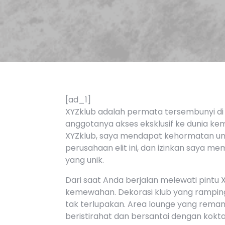
[ad_1]
XYZklub adalah permata tersembunyi di
anggotanya akses eksklusif ke dunia k
XYZklub, saya mendapat kehormatan un
perusahaan elit ini, dan izinkan saya 
yang unik.
Dari saat Anda berjalan melewati pintu
kemewahan. Dekorasi klub yang rampi
tak terlupakan. Area lounge yang rem
beristirahat dan bersantai dengan kokt