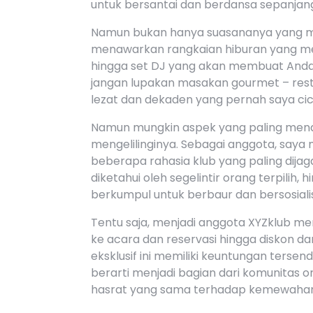
untuk bersantai dan berdansa sepanja
Namun bukan hanya suasananya yang mem
menawarkan rangkaian hiburan yang men
hingga set DJ yang akan membuat And
jangan lupakan masakan gourmet – rest
lezat dan dekaden yang pernah saya cici
Namun mungkin aspek yang paling menar
mengelilinginya. Sebagai anggota, sa
beberapa rahasia klub yang paling dija
diketahui oleh segelintir orang terpilih, 
berkumpul untuk berbaur dan bersosialis
Tentu saja, menjadi anggota XYZklub memi
ke acara dan reservasi hingga diskon dan
eksklusif ini memiliki keuntungan tersend
berarti menjadi bagian dari komunitas 
hasrat yang sama terhadap kemewahan