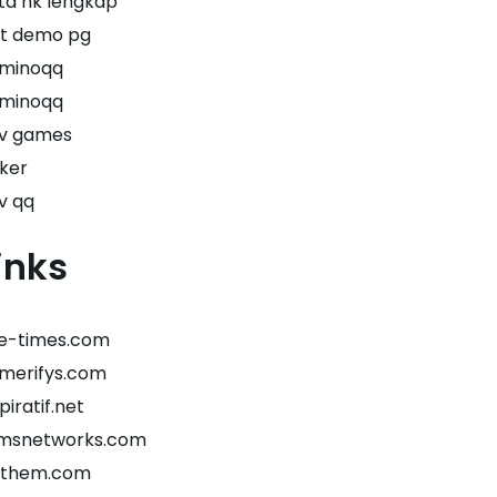
ta hk lengkap
ot demo pg
minoqq
minoqq
v games
ker
v qq
inks
e-times.com
merifys.com
piratif.net
msnetworks.com
fthem.com