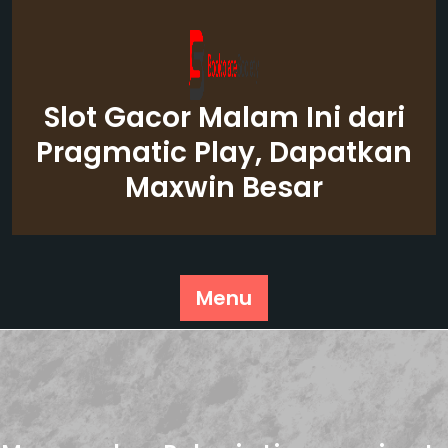
Skip
to
content
Slot Gacor Malam Ini dari
Pragmatic Play, Dapatkan
Maxwin Besar
Menu