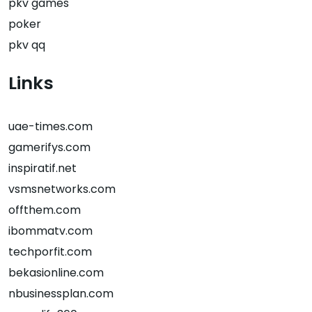
pkv games
poker
pkv qq
Links
uae-times.com
gamerifys.com
inspiratif.net
vsmsnetworks.com
offthem.com
ibommatv.com
techporfit.com
bekasionline.com
nbusinessplan.com