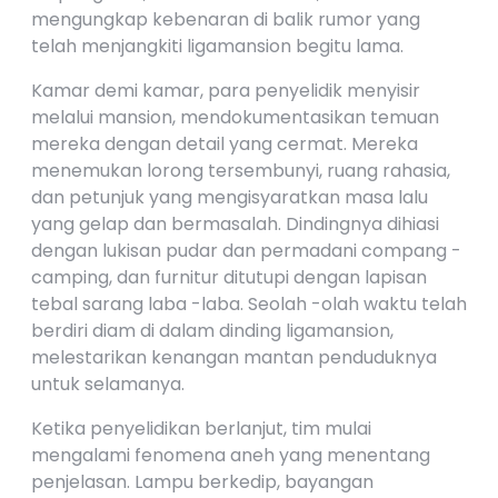
mengungkap kebenaran di balik rumor yang
telah menjangkiti ligamansion begitu lama.
Kamar demi kamar, para penyelidik menyisir
melalui mansion, mendokumentasikan temuan
mereka dengan detail yang cermat. Mereka
menemukan lorong tersembunyi, ruang rahasia,
dan petunjuk yang mengisyaratkan masa lalu
yang gelap dan bermasalah. Dindingnya dihiasi
dengan lukisan pudar dan permadani compang -
camping, dan furnitur ditutupi dengan lapisan
tebal sarang laba -laba. Seolah -olah waktu telah
berdiri diam di dalam dinding ligamansion,
melestarikan kenangan mantan penduduknya
untuk selamanya.
Ketika penyelidikan berlanjut, tim mulai
mengalami fenomena aneh yang menentang
penjelasan. Lampu berkedip, bayangan