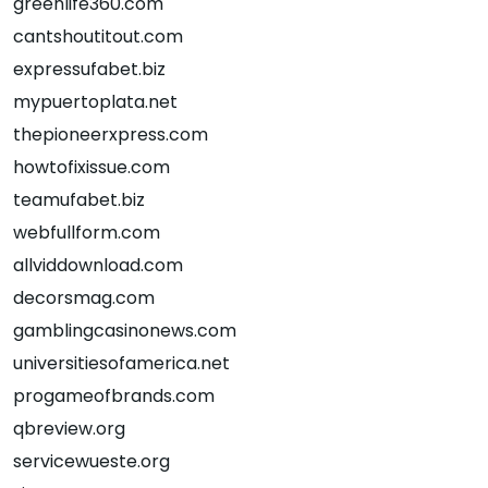
greenlife360.com
cantshoutitout.com
expressufabet.biz
mypuertoplata.net
thepioneerxpress.com
howtofixissue.com
teamufabet.biz
webfullform.com
allviddownload.com
decorsmag.com
gamblingcasinonews.com
universitiesofamerica.net
progameofbrands.com
qbreview.org
servicewueste.org