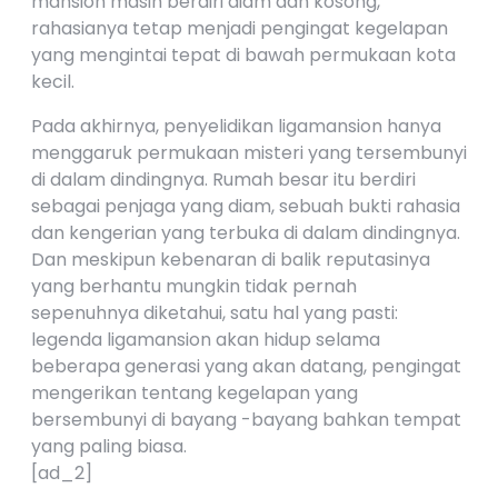
mansion masih berdiri diam dan kosong,
rahasianya tetap menjadi pengingat kegelapan
yang mengintai tepat di bawah permukaan kota
kecil.
Pada akhirnya, penyelidikan ligamansion hanya
menggaruk permukaan misteri yang tersembunyi
di dalam dindingnya. Rumah besar itu berdiri
sebagai penjaga yang diam, sebuah bukti rahasia
dan kengerian yang terbuka di dalam dindingnya.
Dan meskipun kebenaran di balik reputasinya
yang berhantu mungkin tidak pernah
sepenuhnya diketahui, satu hal yang pasti:
legenda ligamansion akan hidup selama
beberapa generasi yang akan datang, pengingat
mengerikan tentang kegelapan yang
bersembunyi di bayang -bayang bahkan tempat
yang paling biasa.
[ad_2]