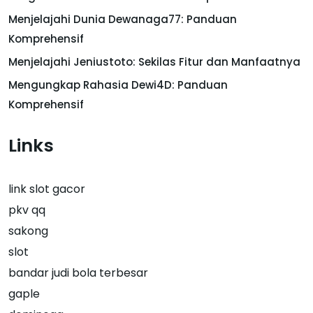
Menjelajahi Dunia Dewanaga77: Panduan
Komprehensif
Menjelajahi Jeniustoto: Sekilas Fitur dan Manfaatnya
Mengungkap Rahasia Dewi4D: Panduan
Komprehensif
Links
link slot gacor
pkv qq
sakong
slot
bandar judi bola terbesar
gaple