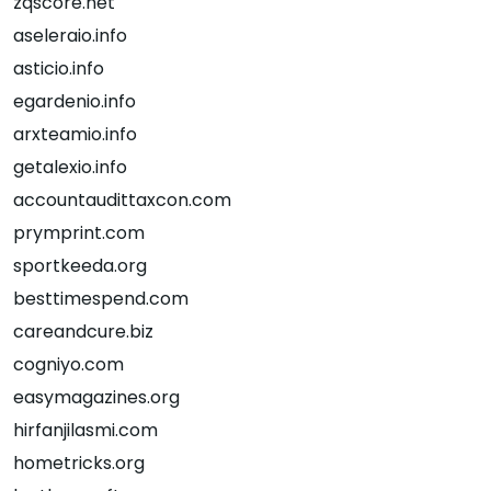
zqscore.net
aseleraio.info
asticio.info
egardenio.info
arxteamio.info
getalexio.info
accountaudittaxcon.com
prymprint.com
sportkeeda.org
besttimespend.com
careandcure.biz
cogniyo.com
easymagazines.org
hirfanjilasmi.com
hometricks.org