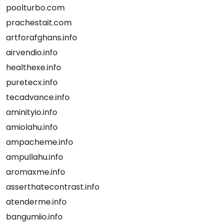
poolturbo.com
prachestait.com
artforafghans.info
airvendio.info
healthexe.info
puretecx.info
tecadvance.info
aminityio.info
amiolahu.info
ampacheme.info
ampullahu.info
aromaxme.info
asserthatecontrast.info
atenderme.info
bangumiio.info