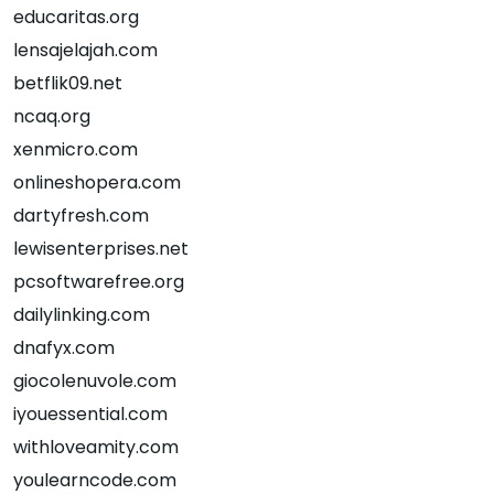
educaritas.org
lensajelajah.com
betflik09.net
ncaq.org
xenmicro.com
onlineshopera.com
dartyfresh.com
lewisenterprises.net
pcsoftwarefree.org
dailylinking.com
dnafyx.com
giocolenuvole.com
iyouessential.com
withloveamity.com
youlearncode.com