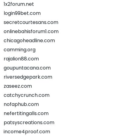
1x2forum.net
login99bet.com
secretcourtesans.com
onlinebahisforum1.com
chicagoheadline.com
camming.org
rajalion88.com
goupuntacana.com
riversedgepark.com
zaseez.com
catchycrunch.com
nofaphub.com
nefertitingalls.com
patsyscreations.com
income4proof.com