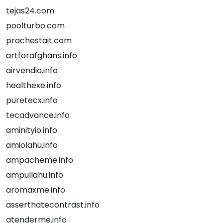
tejas24.com
poolturbo.com
prachestait.com
artforafghans.info
airvendio.info
healthexe.info
puretecx.info
tecadvance.info
aminityio.info
amiolahu.info
ampacheme.info
ampullahu.info
aromaxme.info
asserthatecontrast.info
atenderme.info