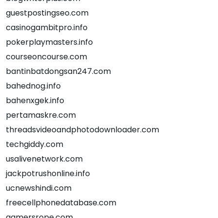
guestpostingseo.com
casinogambitpro.info
pokerplaymasters.info
courseoncourse.com
bantinbatdongsan247.com
bahednog.info
bahenxgek.info
pertamaskre.com
threadsvideoandphotodownloader.com
techgiddy.com
usalivenetwork.com
jackpotrushonline.info
ucnewshindi.com
freecellphonedatabase.com
gamersrope.com