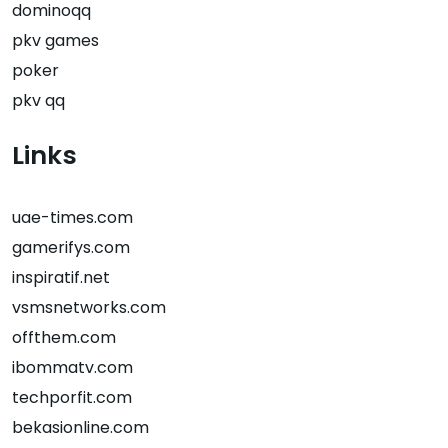
dominoqq
pkv games
poker
pkv qq
Links
uae-times.com
gamerifys.com
inspiratif.net
vsmsnetworks.com
offthem.com
ibommatv.com
techporfit.com
bekasionline.com