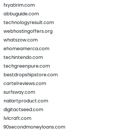
fxyatirim.com
abbuguide.com
technologyresult.com
webhostingoffers.org
whatszow.com
ehomeamerca.com
techintendo.com
techgreenpure.com
bestdropshipstore.com
cartelreviews.com
surfsway.com
nailartproduct.com
digitactseed.com
lvlcraft.com
90secondmoneyloans.com