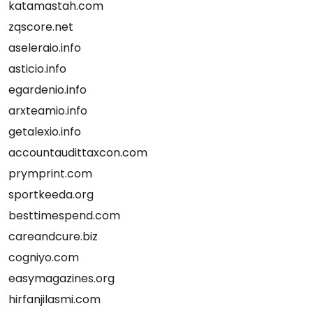
katamastah.com
zqscore.net
aseleraio.info
asticio.info
egardenio.info
arxteamio.info
getalexio.info
accountaudittaxcon.com
prymprint.com
sportkeeda.org
besttimespend.com
careandcure.biz
cogniyo.com
easymagazines.org
hirfanjilasmi.com