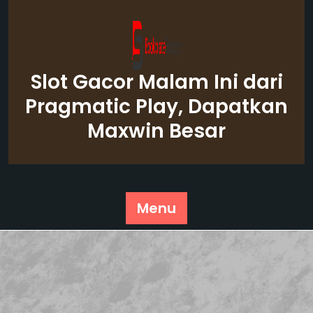
Skip
to
content
Slot Gacor Malam Ini dari
Pragmatic Play, Dapatkan
Maxwin Besar
Menu