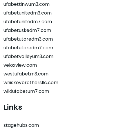
ufabettinwum3.com
ufabetunitedm3.com
ufabetunitedm7.com
ufabetuskedm7.com
ufabetutoredm3.com
ufabetutoredm7.com
ufabetvalleyum3.com
veloxview.com
westufabetm3.com
whiskeybrothersllc.com
wildufabetum7.com
Links
stagehubs.com