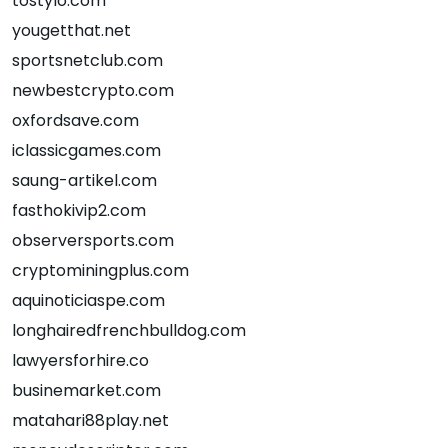
tostylo.com
yougetthat.net
sportsnetclub.com
newbestcrypto.com
oxfordsave.com
iclassicgames.com
saung-artikel.com
fasthokivip2.com
observersports.com
cryptominingplus.com
aquinoticiaspe.com
longhairedfrenchbulldog.com
lawyersforhire.co
businemarket.com
matahari88play.net