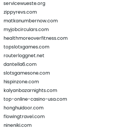
servicewueste.org
zippyrevs.com
matkanumbernow.com
myjobcirculars.com
healthmoreoverfitness.com
topslotxgames.com
routerloggnet.net
dantella6.com
slotsgamesone.com
hispinzone.com
kalyanbazarnights.com
top-online-casino-usa.com
honghuidoor.com
flowingtravel.com
nineniki.com