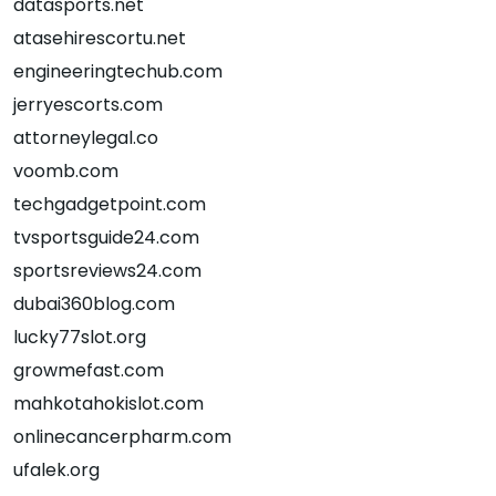
datasports.net
atasehirescortu.net
engineeringtechub.com
jerryescorts.com
attorneylegal.co
voomb.com
techgadgetpoint.com
tvsportsguide24.com
sportsreviews24.com
dubai360blog.com
lucky77slot.org
growmefast.com
mahkotahokislot.com
onlinecancerpharm.com
ufalek.org