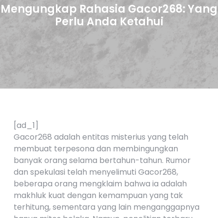
Mengungkap Rahasia Gacor268: Yang
Perlu Anda Ketahui
[ad_1]
Gacor268 adalah entitas misterius yang telah
membuat terpesona dan membingungkan
banyak orang selama bertahun-tahun. Rumor
dan spekulasi telah menyelimuti Gacor268,
beberapa orang mengklaim bahwa ia adalah
makhluk kuat dengan kemampuan yang tak
terhitung, sementara yang lain menganggapnya