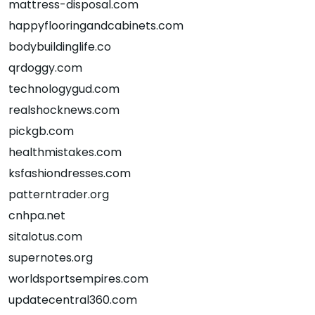
mattress-disposal.com
happyflooringandcabinets.com
bodybuildinglife.co
qrdoggy.com
technologygud.com
realshocknews.com
pickgb.com
healthmistakes.com
ksfashiondresses.com
patterntrader.org
cnhpa.net
sitalotus.com
supernotes.org
worldsportsempires.com
updatecentral360.com