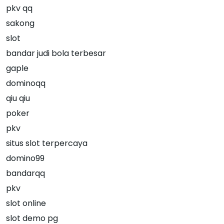
pkv qq
sakong
slot
bandar judi bola terbesar
gaple
dominoqq
qiu qiu
poker
pkv
situs slot terpercaya
domino99
bandarqq
pkv
slot online
slot demo pg