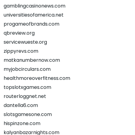
gamblingcasinonews.com
universitiesofamerica.net
progameofbrands.com
qbreview.org
servicewueste.org
zippyrevs.com
matkanumbernow.com
myjobcirculars.com
healthmoreoverfitness.com
topslotxgames.com
routerloggnet.net
dantella6.com
slotsgamesone.com
hispinzone.com
kalyanbazarnights.com