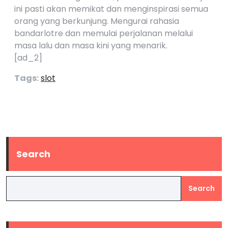
ini pasti akan memikat dan menginspirasi semua
orang yang berkunjung. Mengurai rahasia
bandarlotre dan memulai perjalanan melalui
masa lalu dan masa kini yang menarik.
[ad_2]
Tags:
slot
Search
Search