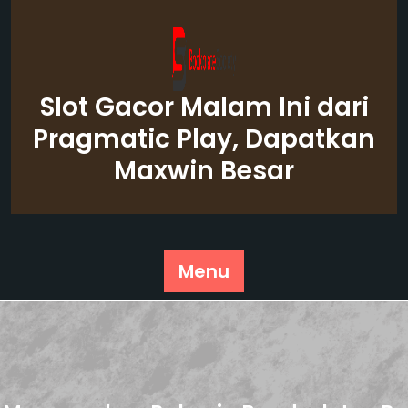
Skip
to
content
Slot Gacor Malam Ini dari
Pragmatic Play, Dapatkan
Maxwin Besar
Menu