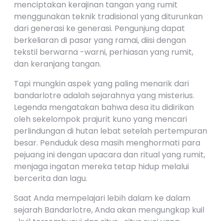
menciptakan kerajinan tangan yang rumit
menggunakan teknik tradisional yang diturunkan
dari generasi ke generasi. Pengunjung dapat
berkeliaran di pasar yang ramai, diisi dengan
tekstil berwarna -warni, perhiasan yang rumit,
dan keranjang tangan.
Tapi mungkin aspek yang paling menarik dari
bandarlotre adalah sejarahnya yang misterius.
Legenda mengatakan bahwa desa itu didirikan
oleh sekelompok prajurit kuno yang mencari
perlindungan di hutan lebat setelah pertempuran
besar. Penduduk desa masih menghormati para
pejuang ini dengan upacara dan ritual yang rumit,
menjaga ingatan mereka tetap hidup melalui
bercerita dan lagu.
Saat Anda mempelajari lebih dalam ke dalam
sejarah Bandarlotre, Anda akan mengungkap kuil