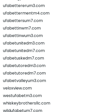
ufabettererum3.com
ufabettermentm4.com
ufabettersum7.com
ufabettinwm7.com
ufabettinwum3.com
ufabetunitedm3.com
ufabetunitedm7.com
ufabetuskedm7.com
ufabetutoredm3.com
ufabetutoredm7.com
ufabetvalleyum3.com
veloxview.com
westufabetm3.com
whiskeybrothersllc.com
wildufabetum7.com