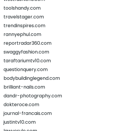
toolshandy.com
travelstager.com
trendinspires.com
rannyephul.com
reportradar360.com
swaggyfashion.com
taraftariumtv10.com
questionquery.com
bodybuildinglegend.com
brilliant-nails.com
dandr-photography.com
dokteroce.com
journal-francais.com
justintv10.com
lawyerule.com