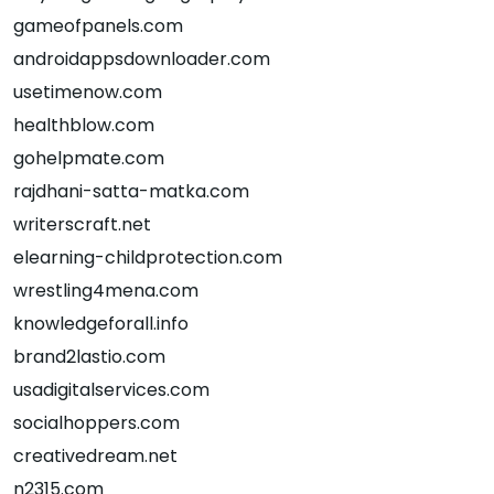
gameofpanels.com
androidappsdownloader.com
usetimenow.com
healthblow.com
gohelpmate.com
rajdhani-satta-matka.com
writerscraft.net
elearning-childprotection.com
wrestling4mena.com
knowledgeforall.info
brand2lastio.com
usadigitalservices.com
socialhoppers.com
creativedream.net
n2315.com