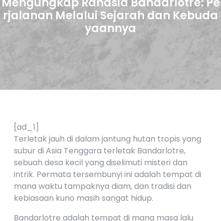
Mengungkap Rahasia Bandarlotre: Pe
rjalanan Melalui Sejarah dan Kebuda
yaannya
[ad_1]
Terletak jauh di dalam jantung hutan tropis yang
subur di Asia Tenggara terletak Bandarlotre,
sebuah desa kecil yang diselimuti misteri dan
intrik. Permata tersembunyi ini adalah tempat di
mana waktu tampaknya diam, dan tradisi dan
kebiasaan kuno masih sangat hidup.
Bandarlotre adalah tempat di mana masa lalu