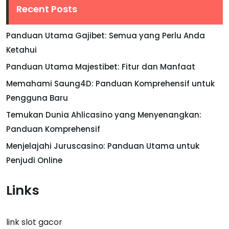
Recent Posts
Panduan Utama Gajibet: Semua yang Perlu Anda
Ketahui
Panduan Utama Majestibet: Fitur dan Manfaat
Memahami Saung4D: Panduan Komprehensif untuk
Pengguna Baru
Temukan Dunia Ahlicasino yang Menyenangkan:
Panduan Komprehensif
Menjelajahi Juruscasino: Panduan Utama untuk
Penjudi Online
Links
link slot gacor