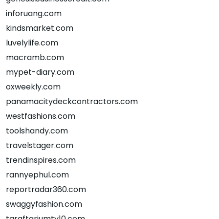
inforuang.com
kindsmarket.com
luvelylife.com
macramb.com
mypet-diary.com
oxweekly.com
panamacitydeckcontractors.com
westfashions.com
toolshandy.com
travelstager.com
trendinspires.com
rannyephul.com
reportradar360.com
swaggyfashion.com
taraftariumtv10.com