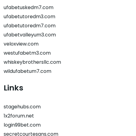
ufabetuskedm7.com
ufabetutoredm3.com
ufabetutoredm7.com
ufabetvalleyum3.com
veloxview.com
westufabetm3.com
whiskeybrothersllc.com
wildufabetum7.com
Links
stagehubs.com
1x2forum.net
login99bet.com
secretcourtesans.com