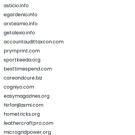
asticio.info
egardenio.info
arxteamio.info
getalexio.info
accountaudittaxcon.com
prymprint.com
sportkeeda.org
besttimespend.com
careandcure.biz
cogniyo.com
easymagazines.org
hirfanjilasmi.com
hometricks.org
leathercraftpro.com
microgridpower.org