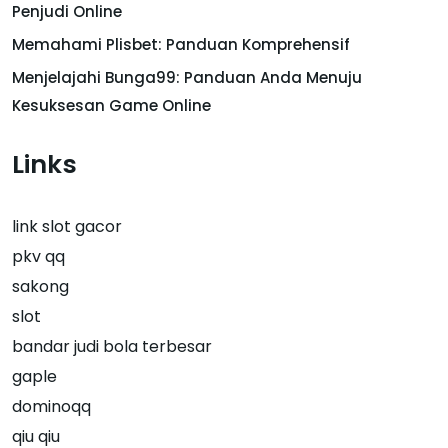
Penjudi Online
Memahami Plisbet: Panduan Komprehensif
Menjelajahi Bunga99: Panduan Anda Menuju
Kesuksesan Game Online
Links
link slot gacor
pkv qq
sakong
slot
bandar judi bola terbesar
gaple
dominoqq
qiu qiu