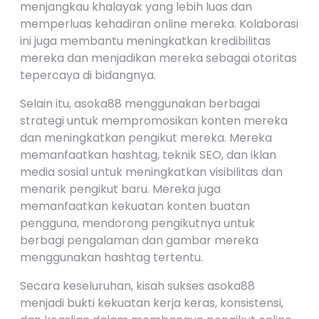
menjangkau khalayak yang lebih luas dan
memperluas kehadiran online mereka. Kolaborasi
ini juga membantu meningkatkan kredibilitas
mereka dan menjadikan mereka sebagai otoritas
tepercaya di bidangnya.
Selain itu, asoka88 menggunakan berbagai
strategi untuk mempromosikan konten mereka
dan meningkatkan pengikut mereka. Mereka
memanfaatkan hashtag, teknik SEO, dan iklan
media sosial untuk meningkatkan visibilitas dan
menarik pengikut baru. Mereka juga
memanfaatkan kekuatan konten buatan
pengguna, mendorong pengikutnya untuk
berbagi pengalaman dan gambar mereka
menggunakan hashtag tertentu.
Secara keseluruhan, kisah sukses asoka88
menjadi bukti kekuatan kerja keras, konsistensi,