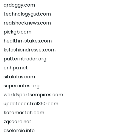
qrdoggy.com
technologygud.com
realshocknews.com
pickgb.com
healthmistakes.com
ksfashiondresses.com
patterntrader.org
cnhpa.net
sitalotus.com
supernotes.org
worldsportsempires.com
updatecentral360.com
katamastah.com
zqscore.net
aseleraio.info