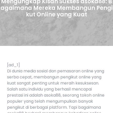
Mengungkap Kisah Sukses asoka88: B
agaimana Mereka Membangun Pengi
kut Online yang Kuat
[ad_1]
Di dunia media sosial dan pemasaran online yang
serba cepat, membangun pengikut online yang
kuat sangat penting untuk meraih kesuksesan.
Salah satu individu yang berhasil mencapai
prestasi ini adalah asoka88, seorang tokoh online
populer yang telah mengumpulkan banyak
pengikut di berbagai platform. Tapi bagaimana