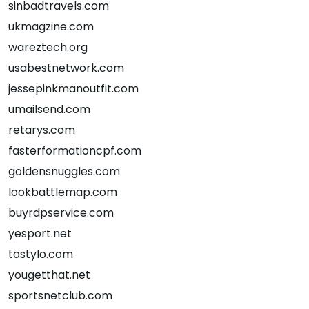
sinbadtravels.com
ukmagzine.com
wareztech.org
usabestnetwork.com
jessepinkmanoutfit.com
umailsend.com
retarys.com
fasterformationcpf.com
goldensnuggles.com
lookbattlemap.com
buyrdpservice.com
yesport.net
tostylo.com
yougetthat.net
sportsnetclub.com