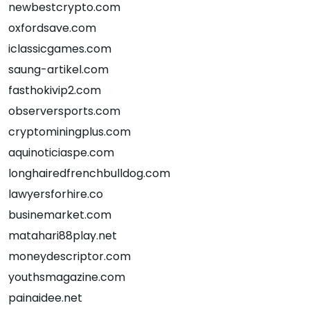
newbestcrypto.com
oxfordsave.com
iclassicgames.com
saung-artikel.com
fasthokivip2.com
observersports.com
cryptominingplus.com
aquinoticiaspe.com
longhairedfrenchbulldog.com
lawyersforhire.co
businemarket.com
matahari88play.net
moneydescriptor.com
youthsmagazine.com
painaidee.net