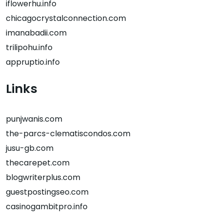
iflowerhu.info
chicagocrystalconnection.com
imanabadii.com
trilipohu.info
appruptio.info
Links
punjwanis.com
the-parcs-clematiscondos.com
jusu-gb.com
thecarepet.com
blogwriterplus.com
guestpostingseo.com
casinogambitpro.info