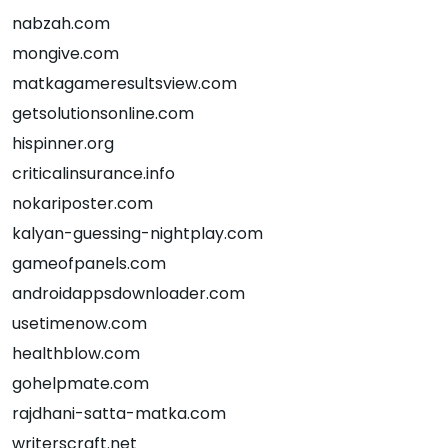
nabzah.com
mongive.com
matkagameresultsview.com
getsolutionsonline.com
hispinner.org
criticalinsurance.info
nokariposter.com
kalyan-guessing-nightplay.com
gameofpanels.com
androidappsdownloader.com
usetimenow.com
healthblow.com
gohelpmate.com
rajdhani-satta-matka.com
writerscraft.net