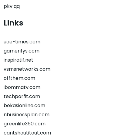
pkv qq
Links
uae-times.com
gamerifys.com
inspiratif.net
vsmsnetworks.com
offthem.com
ibommatv.com
techporfit.com
bekasionline.com
nbusinessplan.com
greenlife360.com
cantshoutitout.com