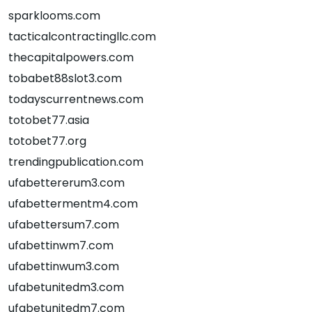
sparklooms.com
tacticalcontractingllc.com
thecapitalpowers.com
tobabet88slot3.com
todayscurrentnews.com
totobet77.asia
totobet77.org
trendingpublication.com
ufabettererum3.com
ufabettermentm4.com
ufabettersum7.com
ufabettinwm7.com
ufabettinwum3.com
ufabetunitedm3.com
ufabetunitedm7.com