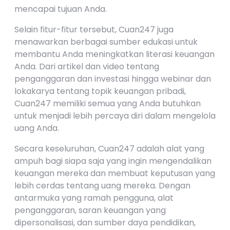
mencapai tujuan Anda.
Selain fitur-fitur tersebut, Cuan247 juga
menawarkan berbagai sumber edukasi untuk
membantu Anda meningkatkan literasi keuangan
Anda. Dari artikel dan video tentang
penganggaran dan investasi hingga webinar dan
lokakarya tentang topik keuangan pribadi,
Cuan247 memiliki semua yang Anda butuhkan
untuk menjadi lebih percaya diri dalam mengelola
uang Anda.
Secara keseluruhan, Cuan247 adalah alat yang
ampuh bagi siapa saja yang ingin mengendalikan
keuangan mereka dan membuat keputusan yang
lebih cerdas tentang uang mereka. Dengan
antarmuka yang ramah pengguna, alat
penganggaran, saran keuangan yang
dipersonalisasi, dan sumber daya pendidikan,