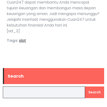
Cuan247 dapat membantu Anda mencapai
tujuan keuangan dan membangun masa depan
keuangan yang aman. Jadi mengapa menunggu?
Jelajahi manfaat menggunakan Cuan247 untuk
kebutuhan finansial Anda hari ini.
[ad_2]
Tags:
slot
Search
Search