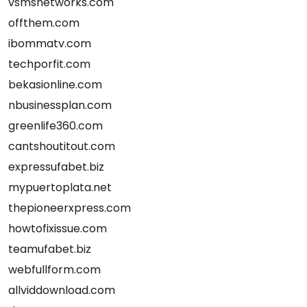
vsmsnetworks.com
offthem.com
ibommatv.com
techporfit.com
bekasionline.com
nbusinessplan.com
greenlife360.com
cantshoutitout.com
expressufabet.biz
mypuertoplata.net
thepioneerxpress.com
howtofixissue.com
teamufabet.biz
webfullform.com
allviddownload.com