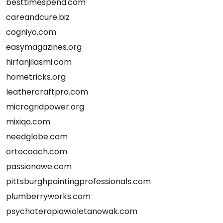
besttimespend.com
careandcure.biz
cogniyo.com
easymagazines.org
hirfanjilasmi.com
hometricks.org
leathercraftpro.com
microgridpower.org
mixiqo.com
needglobe.com
ortocoach.com
passionawe.com
pittsburghpaintingprofessionals.com
plumberryworks.com
psychoterapiawioletanowak.com