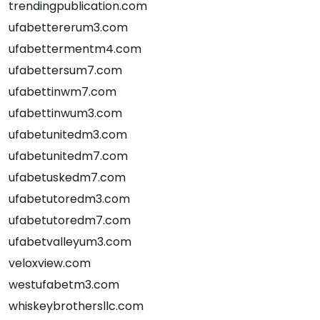
trendingpublication.com
ufabettererum3.com
ufabettermentm4.com
ufabettersum7.com
ufabettinwm7.com
ufabettinwum3.com
ufabetunitedm3.com
ufabetunitedm7.com
ufabetuskedm7.com
ufabetutoredm3.com
ufabetutoredm7.com
ufabetvalleyum3.com
veloxview.com
westufabetm3.com
whiskeybrothersllc.com