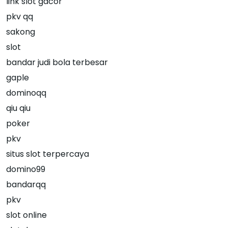
link slot gacor
pkv qq
sakong
slot
bandar judi bola terbesar
gaple
dominoqq
qiu qiu
poker
pkv
situs slot terpercaya
domino99
bandarqq
pkv
slot online