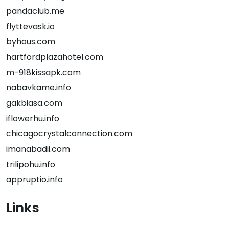
pandaclub.me
flyttevask.io
byhous.com
hartfordplazahotel.com
m-918kissapk.com
nabavkame.info
gakbiasa.com
iflowerhu.info
chicagocrystalconnection.com
imanabadii.com
trilipohu.info
appruptio.info
Links