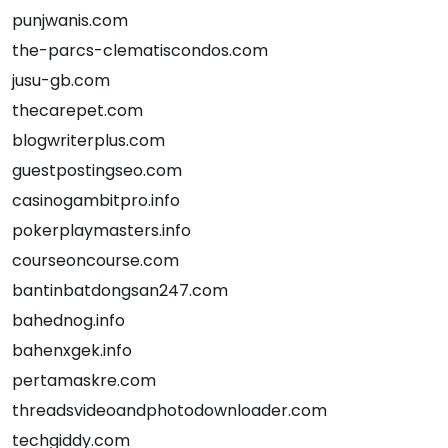
punjwanis.com
the-parcs-clematiscondos.com
jusu-gb.com
thecarepet.com
blogwriterplus.com
guestpostingseo.com
casinogambitpro.info
pokerplaymasters.info
courseoncourse.com
bantinbatdongsan247.com
bahednog.info
bahenxgek.info
pertamaskre.com
threadsvideoandphotodownloader.com
techgiddy.com