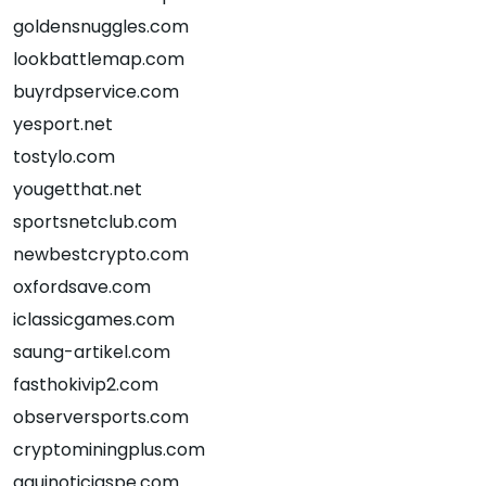
goldensnuggles.com
lookbattlemap.com
buyrdpservice.com
yesport.net
tostylo.com
yougetthat.net
sportsnetclub.com
newbestcrypto.com
oxfordsave.com
iclassicgames.com
saung-artikel.com
fasthokivip2.com
observersports.com
cryptominingplus.com
aquinoticiaspe.com