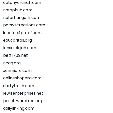
catchycrunch.com
nofaphub.com
nefertitingalls.com
patsyscreations.com
income4proof.com
educaritas.org
lensajelajah.com
betflik09.net
ncaq.org
xenmicro.com
onlineshopera.com
dartyfresh.com
lewisenterprises.net
pcsoftwarefree.org
dailylinking.com