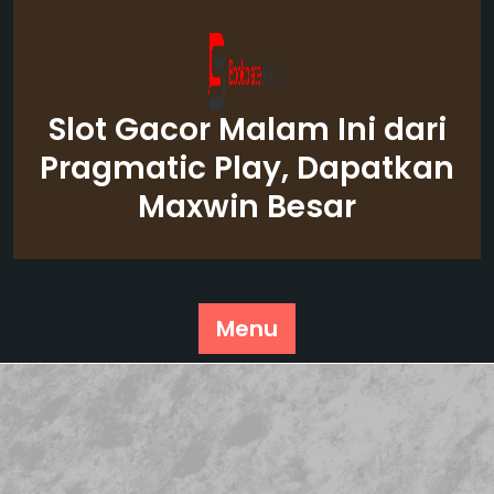
Skip
to
content
Slot Gacor Malam Ini dari
Pragmatic Play, Dapatkan
Maxwin Besar
Menu