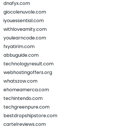
dnafyx.com
giocolenuvole.com
iyouessential.com
withloveamity.com
youlearncode.com
fxyatirim.com
abbuguide.com
technologyresult.com
webhostingoffers.org
whatszow.com
ehomeamerca.com
techintendo.com
techgreenpure.com
bestdropshipstore.com
cartelreviews.com