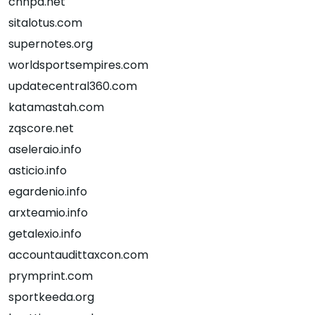
cnhpa.net
sitalotus.com
supernotes.org
worldsportsempires.com
updatecentral360.com
katamastah.com
zqscore.net
aseleraio.info
asticio.info
egardenio.info
arxteamio.info
getalexio.info
accountaudittaxcon.com
prymprint.com
sportkeeda.org