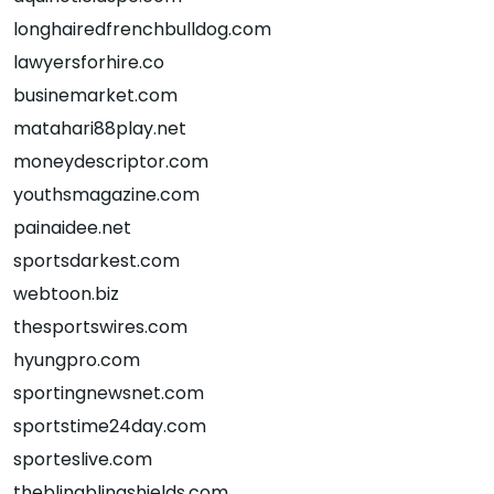
longhairedfrenchbulldog.com
lawyersforhire.co
businemarket.com
matahari88play.net
moneydescriptor.com
youthsmagazine.com
painaidee.net
sportsdarkest.com
webtoon.biz
thesportswires.com
hyungpro.com
sportingnewsnet.com
sportstime24day.com
sporteslive.com
theblingblingshields.com