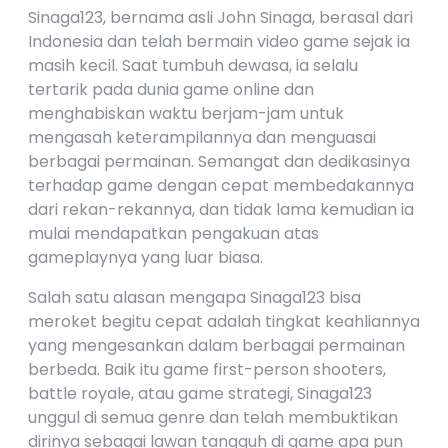
Sinaga123, bernama asli John Sinaga, berasal dari
Indonesia dan telah bermain video game sejak ia
masih kecil. Saat tumbuh dewasa, ia selalu
tertarik pada dunia game online dan
menghabiskan waktu berjam-jam untuk
mengasah keterampilannya dan menguasai
berbagai permainan. Semangat dan dedikasinya
terhadap game dengan cepat membedakannya
dari rekan-rekannya, dan tidak lama kemudian ia
mulai mendapatkan pengakuan atas
gameplaynya yang luar biasa.
Salah satu alasan mengapa Sinaga123 bisa
meroket begitu cepat adalah tingkat keahliannya
yang mengesankan dalam berbagai permainan
berbeda. Baik itu game first-person shooters,
battle royale, atau game strategi, Sinaga123
unggul di semua genre dan telah membuktikan
dirinya sebagai lawan tangguh di game apa pun