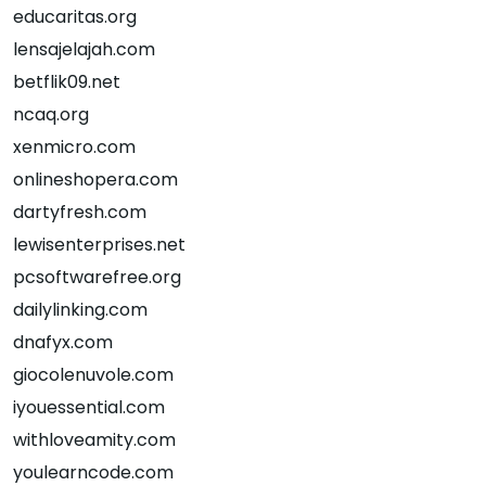
educaritas.org
lensajelajah.com
betflik09.net
ncaq.org
xenmicro.com
onlineshopera.com
dartyfresh.com
lewisenterprises.net
pcsoftwarefree.org
dailylinking.com
dnafyx.com
giocolenuvole.com
iyouessential.com
withloveamity.com
youlearncode.com