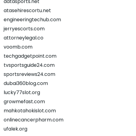
datasports.net
atasehirescortu.net
engineeringtechub.com
jerryescorts.com
attorneylegal.co
voomb.com
techgadgetpoint.com
tvsportsguide24.com
sportsreviews24.com
dubai360blog.com
lucky77slot.org
growmefast.com
mahkotahokislot.com
onlinecancerpharm.com
ufalek.org