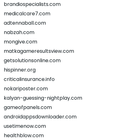
brandiospecialists.com
medicalcare7.com
adtennaball.com
nabzah.com
mongive.com
matkagameresultsview.com
getsolutionsonline.com
hispinner.org
criticalinsurance.info
nokariposter.com
kalyan-guessing-nightplay.com
gameofpanels.com
androidappsdownloader.com
usetimenow.com
healthblow.com