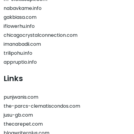
nabavkame.info
gakbiasa.com
iflowerhu.info
chicagocrystalconnection.com
imanabadii.com
trilipohu.info
appruptio.info
Links
punjwanis.com
the-parcs-clematiscondos.com
jusu-gb.com
thecarepet.com
blogwriterplus.com