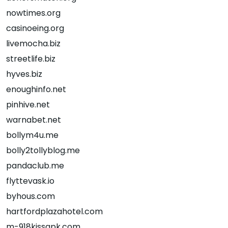
nowtimes.org
casinoeing.org
livemocha.biz
streetlife.biz
hyves.biz
enoughinfo.net
pinhive.net
warnabet.net
bollym4u.me
bolly2tollyblog.me
pandaclub.me
flyttevask.io
byhous.com
hartfordplazahotel.com
m-918kissapk.com