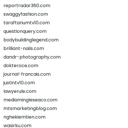
reportradar360.com
swaggyfashion.com
taraftariumtv10.com
questionquery.com
bodybuildinglegend.com
brilliant-nails.com
dandr-photography.com
dokteroce.com
journal-francais.com
justintv10.com
lawyerule.com
mediamingleseaco.com
mtsmarketingblog.com
nghekiemtien.com
wasirku.com