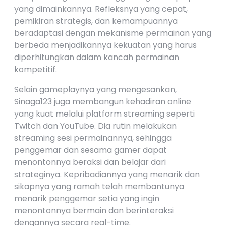
yang dimainkannya. Refleksnya yang cepat,
pemikiran strategis, dan kemampuannya
beradaptasi dengan mekanisme permainan yang
berbeda menjadikannya kekuatan yang harus
diperhitungkan dalam kancah permainan
kompetitif.
Selain gameplaynya yang mengesankan,
Sinaga123 juga membangun kehadiran online
yang kuat melalui platform streaming seperti
Twitch dan YouTube. Dia rutin melakukan
streaming sesi permainannya, sehingga
penggemar dan sesama gamer dapat
menontonnya beraksi dan belajar dari
strateginya. Kepribadiannya yang menarik dan
sikapnya yang ramah telah membantunya
menarik penggemar setia yang ingin
menontonnya bermain dan berinteraksi
dengannya secara real-time.