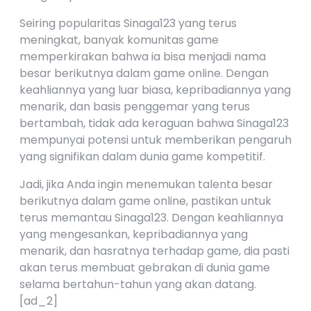
Seiring popularitas Sinaga123 yang terus
meningkat, banyak komunitas game
memperkirakan bahwa ia bisa menjadi nama
besar berikutnya dalam game online. Dengan
keahliannya yang luar biasa, kepribadiannya yang
menarik, dan basis penggemar yang terus
bertambah, tidak ada keraguan bahwa Sinaga123
mempunyai potensi untuk memberikan pengaruh
yang signifikan dalam dunia game kompetitif.
Jadi, jika Anda ingin menemukan talenta besar
berikutnya dalam game online, pastikan untuk
terus memantau Sinaga123. Dengan keahliannya
yang mengesankan, kepribadiannya yang
menarik, dan hasratnya terhadap game, dia pasti
akan terus membuat gebrakan di dunia game
selama bertahun-tahun yang akan datang.
[ad_2]